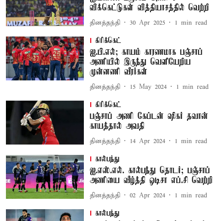
விக்கெட்டுகள் வித்தியாசத்தில் வெற்றி
தினத்தந்தி
30 Apr 2025
1
min read
கிரிக்கெட்
ஐ.பி.எல்; காயம் காரணமாக பஞ்சாப்
அணியில் இருந்து வெளியேறிய
முன்னணி வீரர்கள்
தினத்தந்தி
15 May 2024
1
min read
கிரிக்கெட்
பஞ்சாப் அணி கேப்டன் ஷிகர் தவான்
காயத்தால் அவதி
தினத்தந்தி
14 Apr 2024
1
min read
கால்பந்து
ஐ.எஸ்.எல். கால்பந்து தொடர்; பஞ்சாப்
அணியை வீழ்த்தி ஒடிசா எப்.சி வெற்றி
தினத்தந்தி
02 Apr 2024
1
min read
கால்பந்து