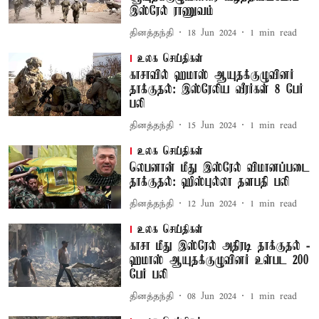
இஸ்ரேல் ராணுவம்
தினத்தந்தி
18 Jun 2024
1
min read
உலக செய்திகள்
காசாவில் ஹமாஸ் ஆயுதக்குழுவினர்
தாக்குதல்: இஸ்ரேலிய வீரர்கள் 8 பேர்
பலி
தினத்தந்தி
15 Jun 2024
1
min read
உலக செய்திகள்
லெபனான் மீது இஸ்ரேல் விமானப்படை
தாக்குதல்: ஹிஸ்புல்லா தளபதி பலி
தினத்தந்தி
12 Jun 2024
1
min read
உலக செய்திகள்
காசா மீது இஸ்ரேல் அதிரடி தாக்குதல் -
ஹமாஸ் ஆயுதக்குழுவினர் உள்பட 200
பேர் பலி
தினத்தந்தி
08 Jun 2024
1
min read