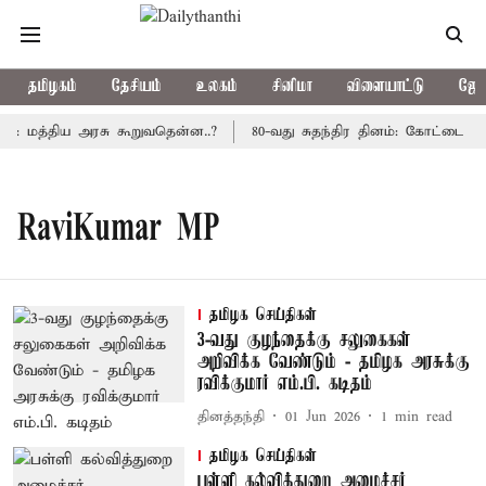
தமிழகம்
தேசியம்
உலகம்
சினிமா
விளையாட்டு
ஜோத
ு: மத்திய அரசு கூறுவதென்ன..?
80-வது சுதந்திர தினம்: கோட்டை கொ
RaviKumar MP
தமிழக செய்திகள்
3-வது குழந்தைக்கு சலுகைகள்
அறிவிக்க வேண்டும் - தமிழக அரசுக்கு
ரவிக்குமார் எம்.பி. கடிதம்
தினத்தந்தி
01 Jun 2026
1
min read
தமிழக செய்திகள்
பள்ளி கல்வித்துறை அமைச்சர்