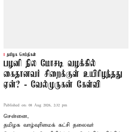
தமிழக செய்திகள்
பழனி நில மோசடி வழக்கில்
கைதானவர் சிறைக்குள் உயிரிழந்தது
ஏன்? - வேல்முருகன் கேள்வி
Published on
:
08 Aug 2026, 2:32 pm
சென்னை,
தமிழக வாழ்வுரிமைக் கட்சி தலைவர்