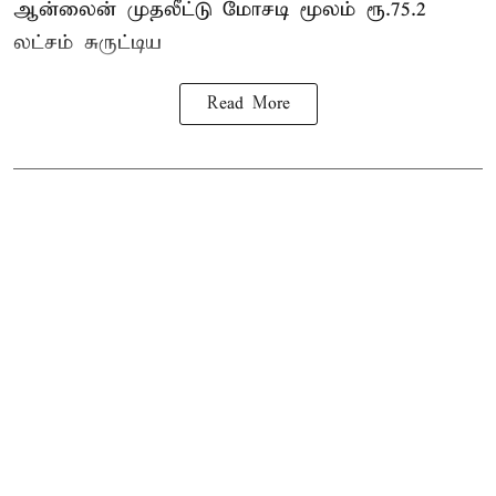
ஆன்லைன் முதலீட்டு மோசடி மூலம் ரூ.75.2
லட்சம் சுருட்டிய
Read More