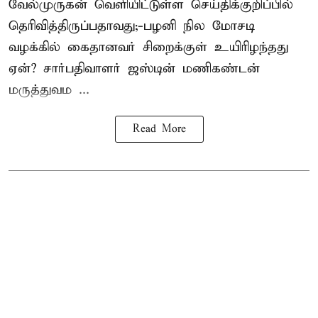
வேல்முருகன்
வெளியிட்டுள்ள செய்திக்குறிப்பில்
தெரிவித்திருப்பதாவது;-
பழனி நில மோசடி
வழக்கில் கைதானவர் சிறைக்குள் உயிரிழந்தது
ஏன்? சார்பதிவாளர் ஜஸ்டின் மணிகண்டன்
மருத்துவம ...
Read More