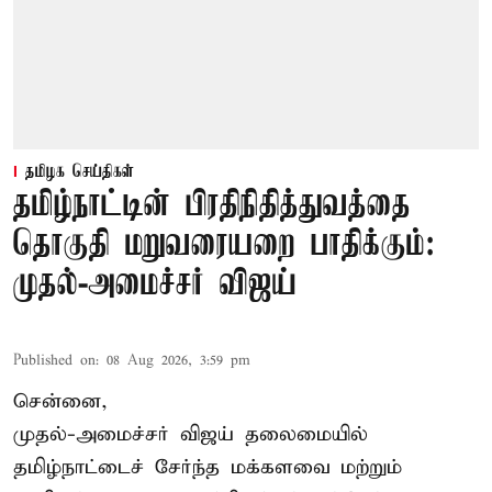
தமிழக செய்திகள்
தமிழ்நாட்டின் பிரதிநிதித்துவத்தை
தொகுதி மறுவரையறை பாதிக்கும்:
முதல்-அமைச்சர் விஜய்
Published on
:
08 Aug 2026, 3:59 pm
சென்னை,
முதல்-அமைச்சர் விஜய் தலைமையில்
தமிழ்நாட்டைச் சேர்ந்த மக்களவை மற்றும்