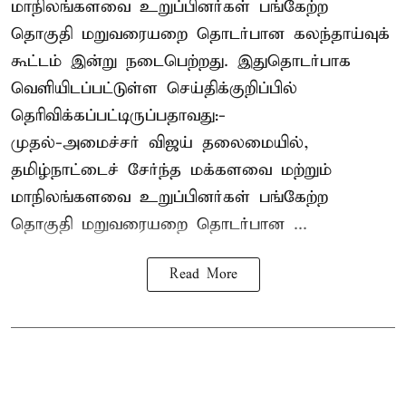
மாநிலங்களவை உறுப்பினர்கள் பங்கேற்ற
தொகுதி மறுவரையறை தொடர்பான கலந்தாய்வுக்
கூட்டம் இன்று நடைபெற்றது. இதுதொடர்பாக
வெளியிடப்பட்டுள்ள செய்திக்குறிப்பில்
தெரிவிக்கப்பட்டிருப்பதாவது:-
முதல்-அமைச்சர் விஜய் தலைமையில்,
தமிழ்நாட்டைச் சேர்ந்த மக்களவை மற்றும்
மாநிலங்களவை உறுப்பினர்கள் பங்கேற்ற
தொகுதி மறுவரையறை தொடர்பான ...
Read More