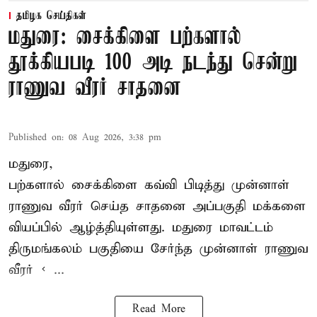
தமிழக செய்திகள்
மதுரை: சைக்கிளை பற்களால்
தூக்கியபடி 100 அடி நடந்து சென்று
ராணுவ வீரர் சாதனை
Published on
:
08 Aug 2026, 3:38 pm
மதுரை,
பற்களால் சைக்கிளை கவ்வி பிடித்து முன்னாள்
ராணுவ வீரர் செய்த சாதனை அப்பகுதி மக்களை
வியப்பில் ஆழ்த்தியுள்ளது. மதுரை மாவட்டம்
திருமங்கலம் பகுதியை சேர்ந்த
முன்னாள் ராணுவ
வீரர் < ...
Read More