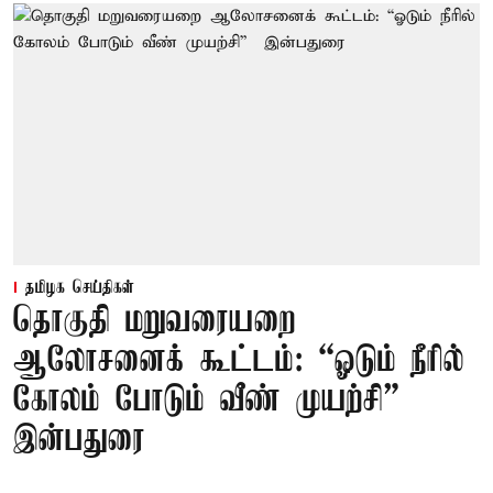
தமிழக செய்திகள்
தொகுதி மறுவரையறை
ஆலோசனைக் கூட்டம்: “ஓடும் நீரில்
கோலம் போடும் வீண் முயற்சி” –
இன்பதுரை