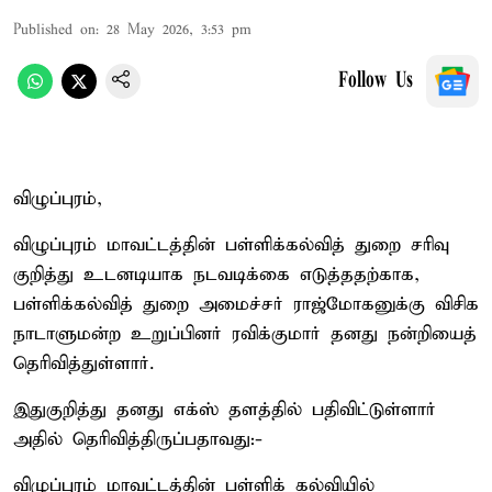
Published on
:
28 May 2026, 3:53 pm
Follow Us
விழுப்புரம்,
விழுப்புரம் மாவட்டத்தின் பள்ளிக்கல்வித் துறை சரிவு
குறித்து உடனடியாக நடவடிக்கை எடுத்ததற்காக,
பள்ளிக்கல்வித் துறை அமைச்சர் ராஜ்மோகனுக்கு விசிக
நாடாளுமன்ற உறுப்பினர் ரவிக்குமார் தனது நன்றியைத்
தெரிவித்துள்ளார்.
இதுகுறித்து தனது எக்ஸ் தளத்தில் பதிவிட்டுள்ளார்
அதில் தெரிவித்திருப்பதாவது:-
விழுப்புரம் மாவட்டத்தின் பள்ளிக் கல்வியில்