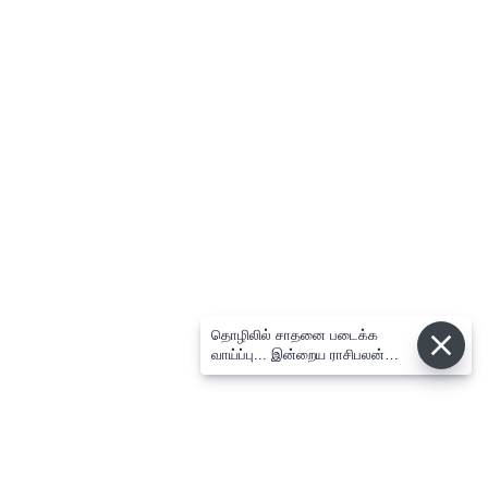
தொழிலில் சாதனை படைக்க
வாய்ப்பு... இன்றைய ராசிபலன்
08.08.2026