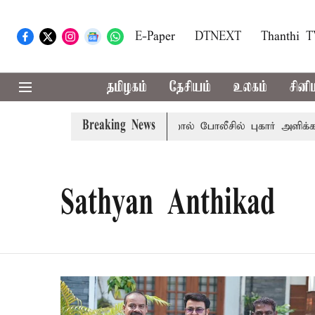
E-Paper
DTNEXT
Thanthi 
தமிழகம்
தேசியம்
உலகம்
சினி
Breaking News
ளில் கூடுதல் விலைக்கு மதுவிற்றால் போலீசில் புகார் அளிக்கல
Sathyan Anthikad