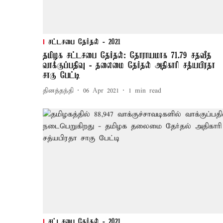
சட்டசபை தேர்தல் - 2021
தமிழக சட்டசபை தேர்தல்: தோராயமாக 71.79 சதவீத
வாக்குப்பதிவு - தலைமை தேர்தல் அதிகாரி சத்யபிரதா
சாகு பேட்டி
தினத்தந்தி
06 Apr 2021
1
min read
சட்டசபை தேர்தல் - 2021