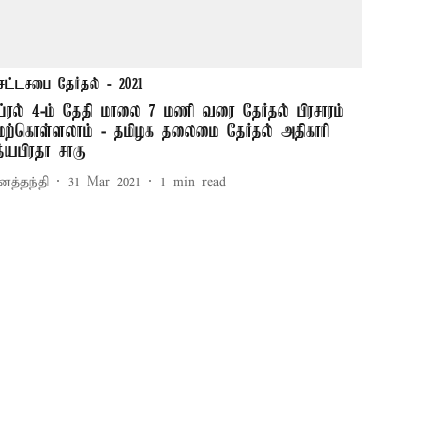
சட்டசபை தேர்தல் - 2021
ப்ரல் 4-ம் தேதி மாலை 7 மணி வரை தேர்தல் பிரசாரம்
ேற்கொள்ளலாம் - தமிழக தலைமை தேர்தல் அதிகாரி
த்யபிரதா சாகு
னத்தந்தி
31 Mar 2021
1
min read