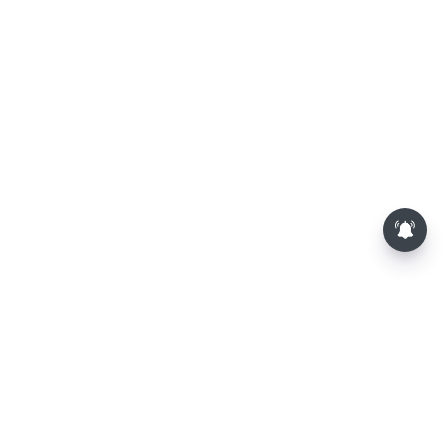
அதிரடியாக உயர்ந்த தங்கம் விலை...