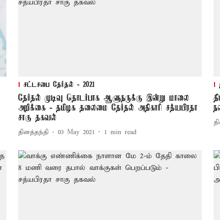
சட்டசபை தேர்தல் - 2021
தேர்தல் முடிவு தொடர்பாக ஆளுநருக்கு இன்று மாலை
த
அறிக்கை - தமிழக தலைமை தேர்தல் அதிகாரி சத்யபிரதா
ந
சாகு தகவல்
தி
தினத்தந்தி
03 May 2021
1
min read