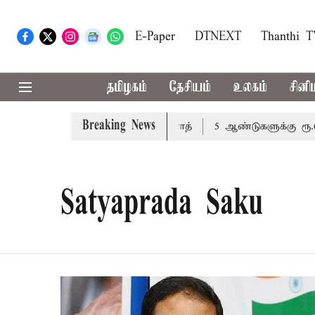
E-Paper
DTNEXT
Thanthi 
தமிழகம்
தேசியம்
உலகம்
சினி
Breaking News
்க்க வேண்டும்: அமைச்சர் வினோத்
5 ஆண்டுகளுக்கு ரூ.600
Satyaprada Saku