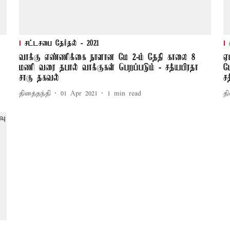
சட்டசபை தேர்தல் - 2021
வாக்கு எண்ணிக்கை நாளான மே 2-ம் தேதி காலை 8
ஏ
மணி வரை தபால் வாக்குகள் பெறப்படும் - சத்யபிரதா
ம
சாகு தகவல்
ச
தினத்தந்தி
01 Apr 2021
1
min read
தி