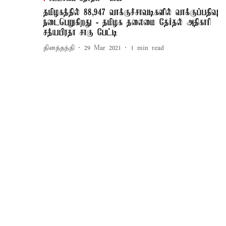
தமிழகத்தில் 88,947 வாக்குச்சாவடிகளில் வாக்குப்பதிவு
நடைபெறுகிறது - தமிழக தலைமை தேர்தல் அதிகாரி
சத்யபிரதா சாகு பேட்டி
தினத்தந்தி
29 Mar 2021
1
min read