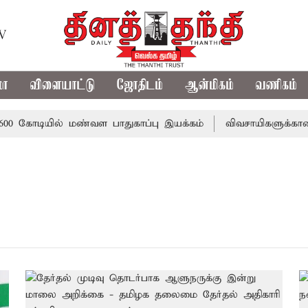
TV
மா
விளையாட்டு
ஜோதிடம்
ஆன்மிகம்
வணிகம்
 கோடியில் மண்வள பாதுகாப்பு இயக்கம்
விவசாயிகளுக்கான இலவ