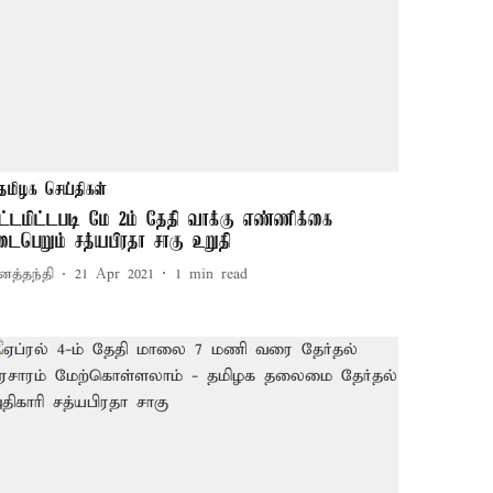
தமிழக செய்திகள்
ிட்டமிட்டபடி மே 2ம் தேதி வாக்கு எண்ணிக்கை
டைபெறும் சத்யபிரதா சாகு உறுதி
னத்தந்தி
21 Apr 2021
1
min read