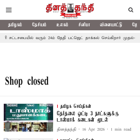
தமிழகம்
தேசியம்
உலகம்
சினிமா
விளையாட்டு
ஜோத
சேரி சட்டசபையில் வரும் 24ம் தேதி பட்ஜெட் தாக்கல் செய்கிறார் முதல்-அம
Shop closed
தமிழக செய்திகள்
தேர்தலை ஒட்டி 3 நாட்களுக்கு
டாஸ்மாக் கடைகள் மூடல்
தினத்தந்தி
16 Apr 2026
1
min read