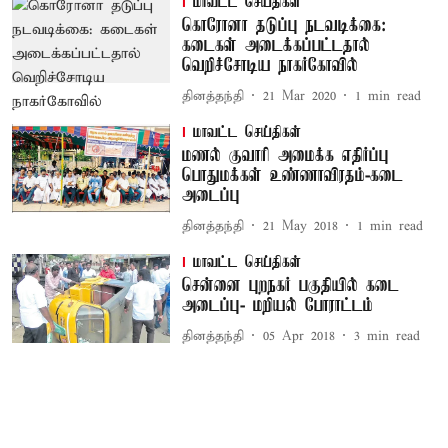
மாவட்ட செய்திகள்
கொரோனா தடுப்பு நடவடிக்கை:
கடைகள் அடைக்கப்பட்டதால்
வெறிச்சோடிய நாகர்கோவில்
தினத்தந்தி
21 Mar 2020
1
min read
மாவட்ட செய்திகள்
மணல் குவாரி அமைக்க எதிர்ப்பு
பொதுமக்கள் உண்ணாவிரதம்-கடை
அடைப்பு
தினத்தந்தி
21 May 2018
1
min read
மாவட்ட செய்திகள்
சென்னை புறநகர் பகுதியில் கடை
அடைப்பு- மறியல் போராட்டம்
தினத்தந்தி
05 Apr 2018
3
min read