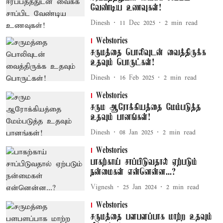
வேண்டிய உணவுகள்!
Dinesh
11 Dec 2025
2
min read
Webstories
சருமத்தை பொலிவுடன் வைத்திருக்க
உதவும் பொருட்கள்!
Dinesh
16 Feb 2025
2
min read
Webstories
சரும ஆரோக்கியத்தை மேம்படுத்த
உதவும் பானங்கள்!
Dinesh
08 Jan 2025
2
min read
Webstories
பாகற்காய் சாப்பிடுவதால் ஏற்படும்
நன்மைகள் என்னென்ன...?
Vignesh
25 Jan 2024
2
min read
Webstories
சருமத்தை பளபளப்பாக மாற்ற உதவும்