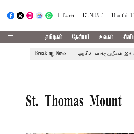
E-Paper
DTNEXT
Thanthi 
தமிழகம்
தேசியம்
உலகம்
சினி
Breaking News
ி பழனிசாமி
பட்ஜெட்டில் தவெக அரசின் வாக்குறுதிகள் இல்லை
St. Thomas Mount