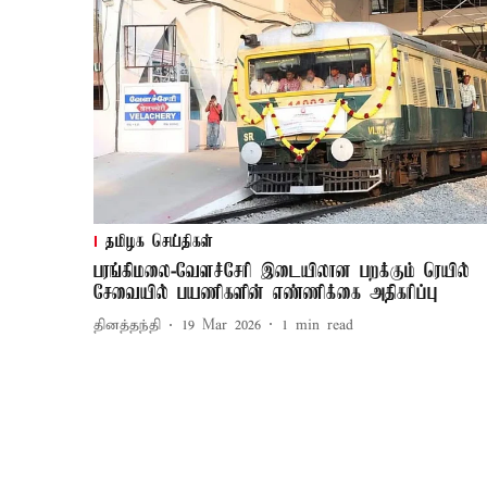
தமிழக செய்திகள்
பரங்கிமலை-வேளச்சேரி இடையிலான பறக்கும் ரெயில்
சேவையில் பயணிகளின் எண்ணிக்கை அதிகரிப்பு
தினத்தந்தி
19 Mar 2026
1
min read