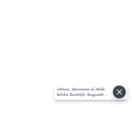
சசிகலா, தினகரனை கட்சியில்
சேர்க்க வேண்டும்: வேலுமணி,
விஸ்வநாதன் மீண்டும் போர்க்கொடி