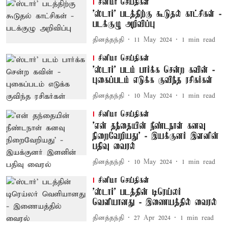
சினிமா செய்திகள்
'ஸ்டார்' படத்திற்கு கூடுதல் காட்சிகள் -
படக்குழு அறிவிப்பு
தினத்தந்தி
11 May 2024
1
min read
சினிமா செய்திகள்
'ஸ்டார்' படம் பார்க்க சென்ற கவின் -
புகைப்படம் எடுக்க குவிந்த ரசிகர்கள்
தினத்தந்தி
10 May 2024
1
min read
சினிமா செய்திகள்
'என் தந்தையின் நீண்டநாள் கனவு
நிறைவேறியது' - இயக்குனர் இளனின்
பதிவு வைரல்
தினத்தந்தி
10 May 2024
1
min read
சினிமா செய்திகள்
'ஸ்டார்' படத்தின் டிரெய்லர்
வெளியானது - இணையத்தில் வைரல்
தினத்தந்தி
27 Apr 2024
1
min read