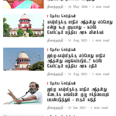
தினத்தந்தி
16 May 2026
1
min read
தேசிய செய்திகள்
காஷ்மீருக்கு மாநில அந்தஸ்து எப்போது
என்று கூற முடியாது - சுப்ரீம்
கோர்ட்டில் மத்திய அரசு விளக்கம்
தினத்தந்தி
31 Aug 2023
1
min read
தேசிய செய்திகள்
ஜம்மு-காஷ்மீருக்கு எப்போது மாநில
அந்தஸ்து வழங்கப்படும்..? சுப்ரீம்
கோர்ட்டில் மத்திய அரசு பதில்
தினத்தந்தி
31 Aug 2023
1
min read
தேசிய செய்திகள்
ஜம்மு காஷ்மீருக்கு மாநில அந்தஸ்து
கிடைக்க காங்கிரஸ் முழு சக்தியையும்
பயன்படுத்தும் - ராகுல் காந்தி
தினத்தந்தி
23 Jan 2023
1
min read