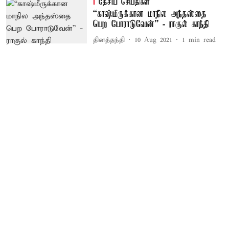
தேசிய செய்திகள்
“காஷ்மீருக்கான மாநில அந்தஸ்தை
பெற போராடுவேன்” - ராகுல் காந்தி
தினத்தந்தி
10 Aug 2021
1
min read