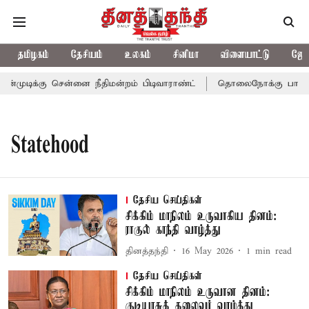
தமிழகம்
தேசியம்
உலகம்
சினிமா
விளையாட்டு
ஜோத
முடிக்கு சென்னை நீதிமன்றம் பிடிவாராண்ட்
தொலைநோக்கு பார்வையு
Statehood
தேசிய செய்திகள்
சிக்கிம் மாநிலம் உருவாகிய தினம்:
ராகுல் காந்தி வாழ்த்து
தினத்தந்தி
16 May 2026
1
min read
தேசிய செய்திகள்
சிக்கிம் மாநிலம் உருவான தினம்:
குடியரசுத் தலைவர் வாழ்த்து