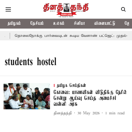
தமிழகம்
தேசியம்
உலகம்
சினிமா
விளையாட்டு
ஜோத
ட்
தொலைநோக்கு பார்வையுடன் கூடிய வேளாண் பட்ஜெட்: முதல்-அமை
students hostel
தமிழக செய்திகள்
கோவை: மாணவிகள் விடுதிக்கு நேரில்
சென்று ஆய்வு செய்த அமைச்சர்
வன்னி அரசு
தினத்தந்தி
30 May 2026
1
min read