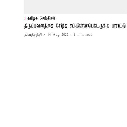
தமிழக செய்திகள்
திருப்புவனத்தை சேர்ந்த சப்-இன்ஸ்பெக்டருக்கு பாராட்டு
தினத்தந்தி
14 Aug 2022
1
min read