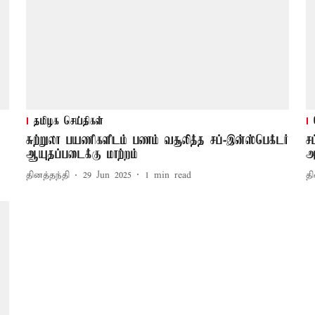
தமிழக செய்திகள்
சுற்றுலா பயணிகளிடம் பணம் வசூலித்த சப்-இன்ஸ்பெக்டர்
ச
ஆயுதப்படைக்கு மாற்றம்
அ
தினத்தந்தி
29 Jun 2025
1
min read
தி