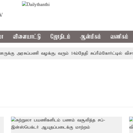
TV
மா
விளையாட்டு
ஜோதிடம்
ஆன்மிகம்
வணிகம்
ுக்கு அரசுப்பணி வழக்கு; வரும் 14ம்தேதி சுப்ரீம்கோர்ட்டில் விச