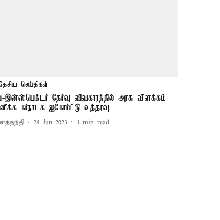
தேசிய செய்திகள்
ப்-இன்ஸ்பெக்டர் தேர்வு விவகாரத்தில் அரசு விளக்கம்
ளிக்க கர்நாடக ஐகோர்ட்டு உத்தரவு
னத்தந்தி
28 Jun 2023
1
min read