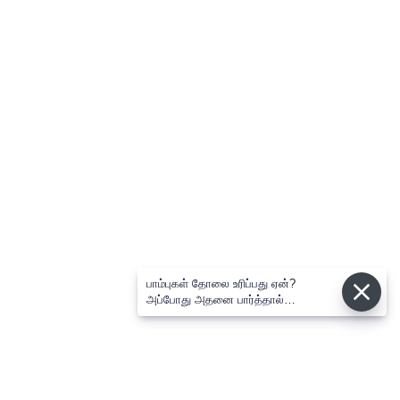
பாம்புகள் தோலை உரிப்பது ஏன்?
அப்போது அதனை பார்த்தால்
பழிவாங்குமா?