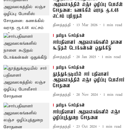
அலுவலகத்தில் லஞ்ச ஒழிப்பு போலீஸ்
சோதனை: கணக்கில் வராத ரூ.4.48
லட்சம் பறிமுதல்
தினத்தந்தி
13 Mar 2026
1
min read
தமிழக செய்திகள்
சார்பதிவாளர் அலுவலகங்களில் நாளை
கூடுதல் டோக்கன்கள் ஒதுக்கீடு
தினத்தந்தி
28 Jan 2025
1
min read
தமிழக செய்திகள்
தூத்துக்குடியில் சார் பதிவாளர்
அலுவலகத்தில் லஞ்ச ஒழிப்பு போலீசார்
சோதனை
தினத்தந்தி
28 Nov 2024
1
min read
தமிழக செய்திகள்
சார்பதிவாளர் அலுவலகங்களில் லஞ்ச
ஒழிப்புத்துறை சோதனை
தினத்தந்தி
23 Oct 2024
1
min read