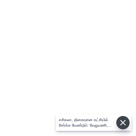
சசிகலா, தினகரனை கட்சியில்
சேர்க்க வேண்டும்: வேலுமணி,
விஸ்வநாதன் மீண்டும் போர்க்கொடி