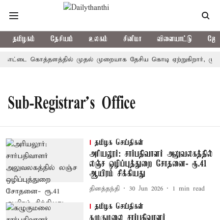
தமிழகம்
தேசியம்
உலகம்
சினிமா
விளையாட்டு
ஜோத
: கோட்டை கொத்தளத்தில் முதல் முறையாக தேசிய கொடி ஏற்றுகிறார், முதல்
Sub-Registrar's Office
தமிழக செய்திகள்
அரியலூர்: சார்பதிவாளர் அலுவலகத்தில்
லஞ்ச ஒழிப்புத்துறை சோதனை- ரூ.41
ஆயிரம் சிக்கியது
தினத்தந்தி
30 Jun 2026
1
min read
தமிழக செய்திகள்
கழுகுமலை சார்பதிவாளர்