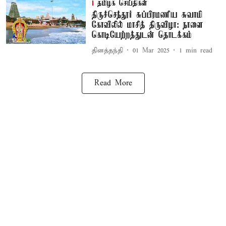
தமிழக செய்திகள்
திருச்செந்தூர் சுப்பிரமணிய சுவாமி
கோவிலில் மாசித் திருவிழா: நாளை
கொடியேற்றத்துடன் தொடக்கம்
தினத்தந்தி
01 Mar 2025
1
min read
Read More