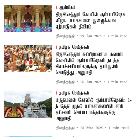
ஆன்மிகம்
திருச்செந்தூர் கோவில் கும்பாபிஷேக
விழா.. யாகசாலை பூஜைக்கான
ஏற்பாடுகள் தீவிரம்
தினத்தந்தி
29 Jun 2025
1
min read
தமிழக செய்திகள்
திருச்செந்தூர் சுப்பிரமணிய சுவாமி
கோவிலில் கும்பாபிஷேகம் நடத்த
சிவாச்சாரியார்களுக்கு தாம்பூலம்
கொடுத்து அனுமதி
தினத்தந்தி
26 Jun 2025
1
min read
தமிழக செய்திகள்
மருதமலை கோவில் கும்பாபிஷேகம்: 1-
ந் தேதி முதல் யாகசாலையில் சாமி
தரிசனம் செய்ய பக்தர்களுக்கு
அனுமதி
தினத்தந்தி
28 Mar 2025
1
min read