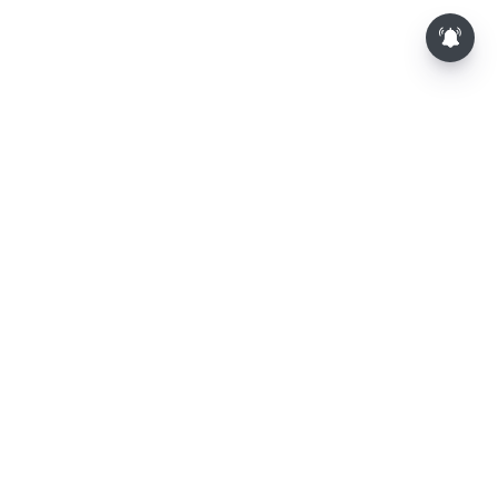
⌄
செய்திகள்