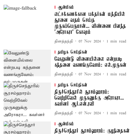
ஆன்மிகம்
லட்சக்கணக்கான பக்தர்கள் மத்தியில்
சூரனை வதம் செய்த
முருகப்பெருமான்... விண்ணை பிளந்த
'அரோகரா' கோஷம்
தினத்தந்தி
07 Nov 2024
1
min read
தமிழக செய்திகள்
வேலுண்டு வினையில்லை என்றபடி
கந்தனை வணங்குவோம்: எல்.முருகன்
தினத்தந்தி
07 Nov 2024
1
min read
தமிழக செய்திகள்
திருச்செந்தூரில் சூரசம்ஹாரம்:
வெற்றிவேல் முருகனுக்கு அரோகரா...
கவர்னர் ஆர்.என்.ரவி
தினத்தந்தி
07 Nov 2024
1
min read
ஆன்மிகம்
திருச்செந்தூர் சூரசம்ஹாரம்: குழந்தைகள்