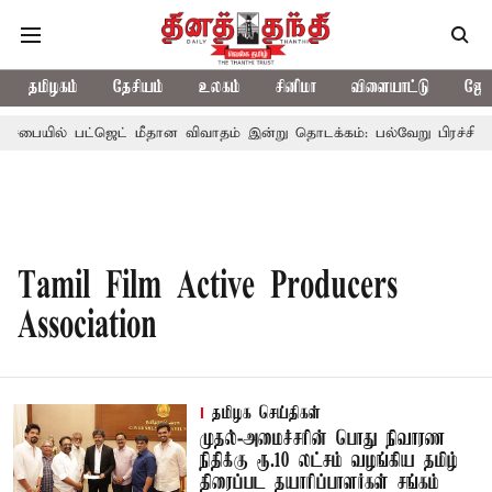
தமிழகம்
தேசியம்
உலகம்
சினிமா
விளையாட்டு
ஜோத
டசபையில் பட்ஜெட் மீதான விவாதம் இன்று தொடக்கம்: பல்வேறு பிரச்சினைகள
Tamil Film Active Producers
Association
தமிழக செய்திகள்
முதல்-அமைச்சரின் பொது நிவாரண
நிதிக்கு ரூ.10 லட்சம் வழங்கிய தமிழ்
திரைப்பட தயாரிப்பாளர்கள் சங்கம்