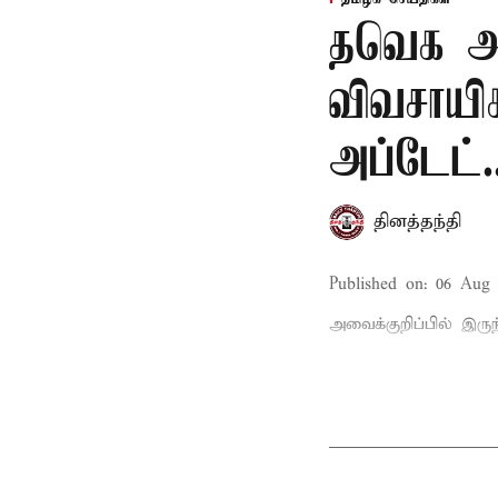
தவெக அர
விவசாயி
அப்டேட்.
தினத்தந்தி
Published on
:
06 Aug 
அவைக்குறிப்பில் இருந