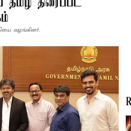
ய தமிழ் திரைப்பட
ம்
தியை வழங்கினர்.
R