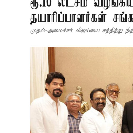
ரூ.10 லட்சம் வழங்கி
தயாரிப்பாளர்கள் சங்க
முதல்-அமைச்சர் விஜய்யை சந்தித்து நி