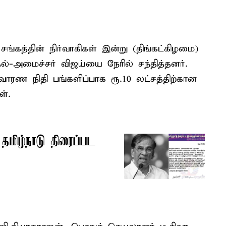
 சங்கத்தின் நிர்வாகிகள் இன்று (திங்கட்கிழமை)
அமைச்சர் விஜய்யை நேரில் சந்தித்தனர்.
ாரண நிதி பங்களிப்பாக ரூ.10 லட்சத்திற்கான
்.
தமிழ்நாடு திரைப்பட