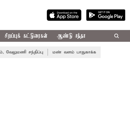
சிறப்புக் கட்டுரைகள்
ஆண்டு சந்தா
 சந்திப்பு
மண் வளம் பாதுகாக்க ரசாயன உரம் பயன்பாட்டை