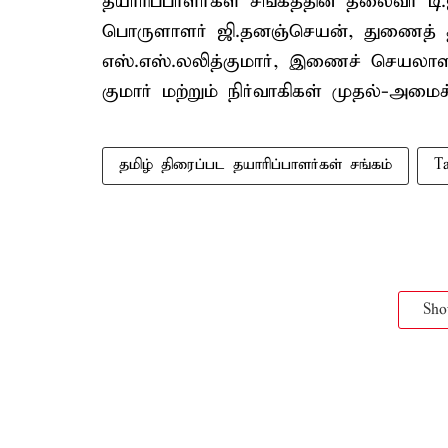
தயாரிப்பாளர்கள் சங்கத்தின் தலைவர் டி
பொருளாளர் ஜி.தனஞ்செயன், துணைத் தல
எஸ்.எஸ்.லலித்குமார், இணைச் செயலாள
குமார் மற்றும் நிர்வாகிகள் முதல்-அமைச
தமிழ் திரைப்பட தயாரிப்பாளர்கள் சங்கம்
Ta
Sh