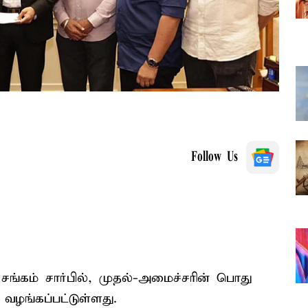
Follow Us
் சங்கம் சார்பில், முதல்-அமைச்சரின் பொது
வழங்கப்பட்டுள்ளது.