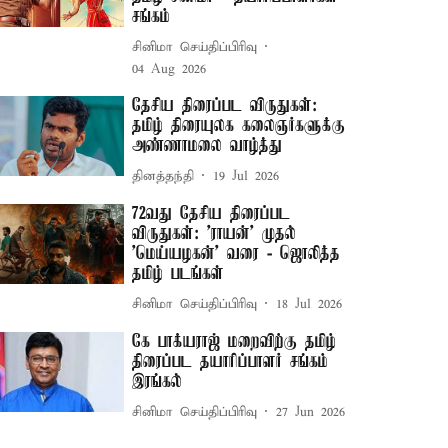
சங்கம்
சினிமா செய்திப்பிரிவு
04 Aug 2026
தேசிய திரைப்பட விருதுகள்:
தமிழ் திரையுலக கலைஞர்களுக்கு
அண்ணாமலை வாழ்த்து
தினத்தந்தி
19 Jul 2026
72வது தேசிய திரைப்பட
விருதுகள்: 'ராயன்' முதல்
'மெய்யழகன்' வரை - ஜொலித்த
தமிழ் படங்கள்
சினிமா செய்திப்பிரிவு
18 Jul 2026
கே பாக்யராஜ் மறைவிற்கு தமிழ்
திரைப்பட தயாரிப்பாளர் சங்கம்
இரங்கல்
சினிமா செய்திப்பிரிவு
27 Jun 2026