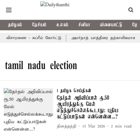
தமிழகம்
தேசியம்
உலகம்
சினிமா
விளையாட்டு
ஜோத
 விசாரணை - சுப்ரீம் கோர்ட்டு
அமர்நாத் யாத்திரை தற்காலிகமாக நிறு
tamil nadu election
தமிழக செய்திகள்
தேர்தல் அறிவிப்பால் ரூ.50
ஆயிரத்துக்கு மேல்
எடுத்துச்செல்லக்கூடாது: புதிய
கட்டுப்பாடுகள் என்னென்ன...?
தினத்தந்தி
15 Mar 2026
2
min read