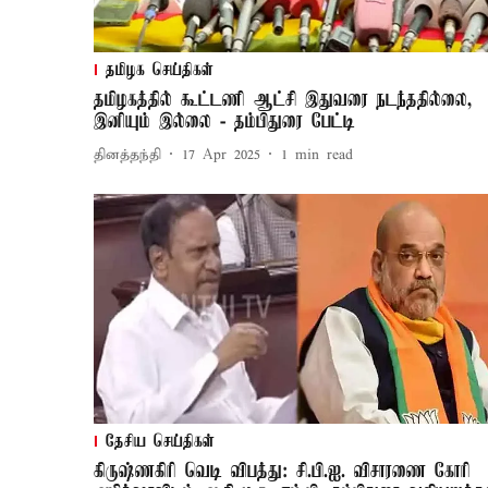
தமிழக செய்திகள்
தமிழகத்தில் கூட்டணி ஆட்சி இதுவரை நடந்ததில்லை,
இனியும் இல்லை - தம்பிதுரை பேட்டி
தினத்தந்தி
17 Apr 2025
1
min read
தேசிய செய்திகள்
கிருஷ்ணகிரி வெடி விபத்து: சி.பி.ஐ. விசாரணை கோரி