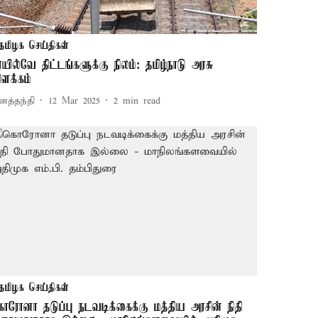
தமிழக செய்திகள்
ெயில்வே திட்டங்களுக்கு நிலம்: தமிழ்நாடு அரசு
ிளக்கம்
னத்தந்தி
12 Mar 2025
2
min read
தமிழக செய்திகள்
ொரோனா தடுப்பு நடவடிக்கைக்கு மத்திய அரசின் நிதி