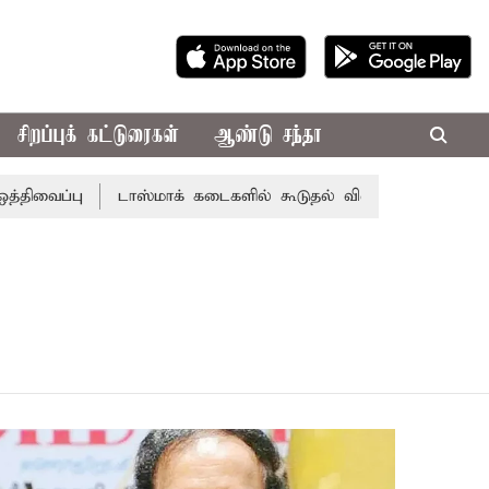
சிறப்புக் கட்டுரைகள்
ஆண்டு சந்தா
ப்பு
டாஸ்மாக் கடைகளில் கூடுதல் விலைக்கு மதுவிற்றால் ப