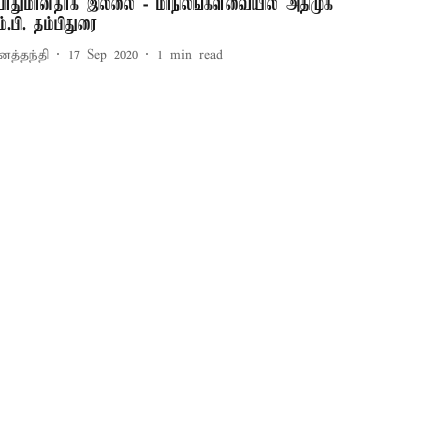
ோதுமானதாக இல்லை - மாநிலங்களவையில் அதிமுக
ம்.பி. தம்பிதுரை
னத்தந்தி
17 Sep 2020
1
min read