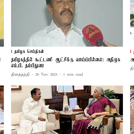
தமிழக செய்திகள்
்
தமிழகத்தில் கூட்டணி ஆட்சிக்கு வாய்ப்பில்லை: அதிமுக
அ
எம்.பி. தம்பிதுரை
தி
தினத்தந்தி
20 Nov 2025
1
min read