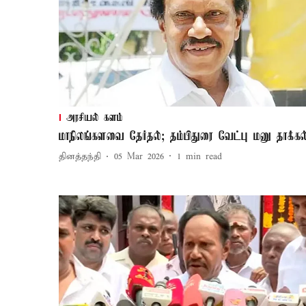
அரசியல் களம்
மாநிலங்களவை தேர்தல்; தம்பிதுரை வேட்பு மனு தாக்கல
தினத்தந்தி
05 Mar 2026
1
min read