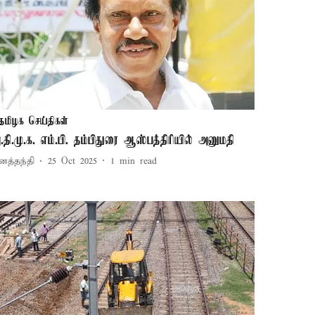
தமிழக செய்திகள்
.தி.மு.க. எம்.பி. தம்பிதுரை ஆஸ்பத்திரியில் அனுமதி
னத்தந்தி
25 Oct 2025
1
min read