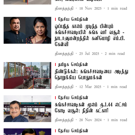
தினத்தந்தி
18 Nov 2025
1
min read
தேசிய செய்திகள்
ஒப்பந்த காலம் முடிந்த பின்பும்
சுங்கச்சாவடியில் சுங்க வரி வசூல் -
நாடாளுமன்றத்தில் கனிமொழி எம்.பி.
கேள்வி
தினத்தந்தி
25 Jul 2025
2
min read
தமிழக செய்திகள்
திண்டுக்கல்: சுங்கச்சாவடியை அடித்து
நொறுக்கிய பொதுமக்கள்
தினத்தந்தி
12 Mar 2025
1
min read
தேசிய செய்திகள்
சுங்கச்சாவடிகள் மூலம் ரூ.1.44 லட்சம்
கோடி வசூல்: நிதின் கட்காரி
தினத்தந்தி
28 Nov 2024
1
min read
தேசிய செய்திகள்