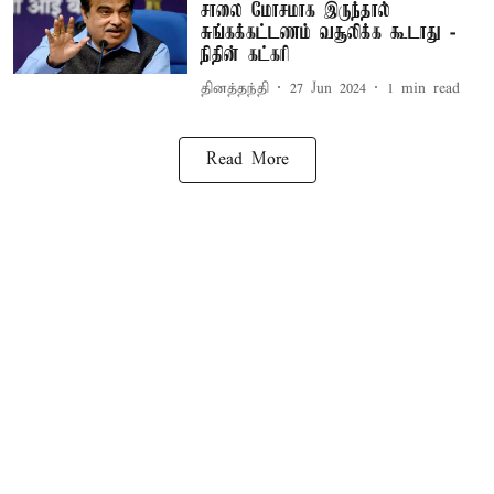
சாலை மோசமாக இருந்தால்
சுங்கக்கட்டணம் வசூலிக்க கூடாது -
நிதின் கட்கரி
தினத்தந்தி
27 Jun 2024
1
min read
Read More