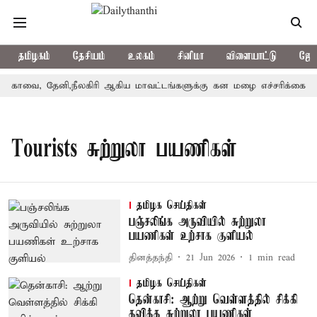
தமிழகம்
தேசியம்
உலகம்
சினிமா
விளையாட்டு
ஜோத
கோவை, தேனி,நீலகிரி ஆகிய மாவட்டங்களுக்கு கன மழை எச்சரிக்கை
Tourists சுற்றுலா பயணிகள்
தமிழக செய்திகள்
பஞ்சலிங்க அருவியில் சுற்றுலா
பயணிகள் உற்சாக குளியல்
தினத்தந்தி
21 Jun 2026
1
min read
தமிழக செய்திகள்
தென்காசி: ஆற்று வெள்ளத்தில் சிக்கி
தவித்த சுற்றுலா பயணிகள்