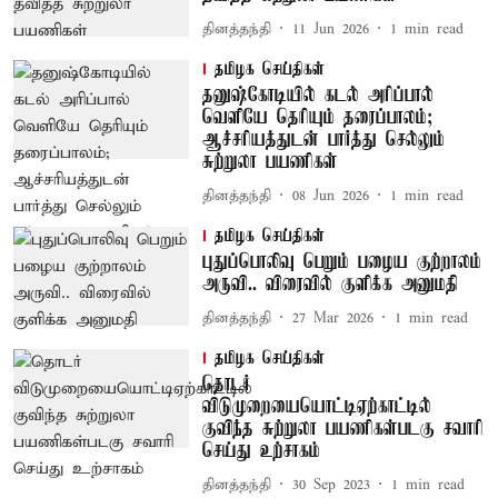
தினத்தந்தி
11 Jun 2026
1
min read
தமிழக செய்திகள்
தனுஷ்கோடியில் கடல் அரிப்பால்
வெளியே தெரியும் தரைப்பாலம்;
ஆச்சரியத்துடன் பார்த்து செல்லும்
சுற்றுலா பயணிகள்
தினத்தந்தி
08 Jun 2026
1
min read
தமிழக செய்திகள்
புதுப்பொலிவு பெறும் பழைய குற்றாலம்
அருவி.. விரைவில் குளிக்க அனுமதி
தினத்தந்தி
27 Mar 2026
1
min read
தமிழக செய்திகள்
தொடர்
விடுமுறையையொட்டிஏற்காட்டில்
குவிந்த சுற்றுலா பயணிகள்படகு சவாரி
செய்து உற்சாகம்
தினத்தந்தி
30 Sep 2023
1
min read