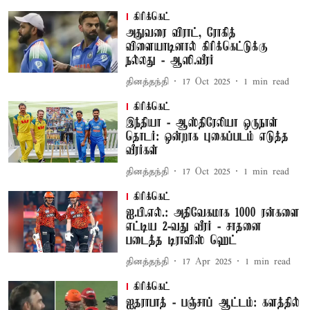
கிரிக்கெட்
அதுவரை விராட், ரோகித்
விளையாடினால் கிரிக்கெட்டுக்கு
நல்லது - ஆஸி.வீரர்
தினத்தந்தி
17 Oct 2025
1
min read
கிரிக்கெட்
இந்தியா - ஆஸ்திரேலியா ஒருநாள்
தொடர்: ஒன்றாக புகைப்படம் எடுத்த
வீரர்கள்
தினத்தந்தி
17 Oct 2025
1
min read
கிரிக்கெட்
ஐ.பி.எல்.: அதிவேகமாக 1000 ரன்களை
எட்டிய 2-வது வீரர் - சாதனை
படைத்த டிராவிஸ் ஹெட்
தினத்தந்தி
17 Apr 2025
1
min read
கிரிக்கெட்
ஐதராபாத் - பஞ்சாப் ஆட்டம்: களத்தில்