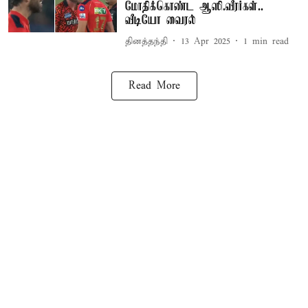
மோதிக்கொண்ட ஆஸி.வீரர்கள்..
வீடியோ வைரல்
தினத்தந்தி
13 Apr 2025
1
min read
Read More