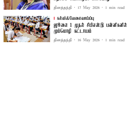
தினத்தந்தி
17 May 2026
1
min read
கல்வி&வேலைவாய்ப்பு
ஜூலை 1 முதல் சிபிஎஸ்இ பள்ளிகளில்
மும்மொழி கட்டாயம்
தினத்தந்தி
16 May 2026
1
min read