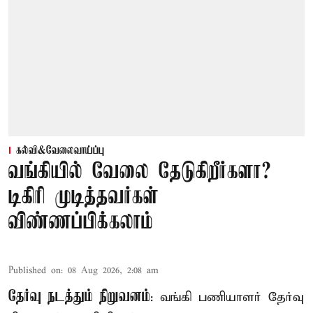
கல்வி&வேலைவாய்ப்பு
வங்கியில் வேலை தேடுகிறீர்களா?
டிகிரி முடித்தவர்கள்
விண்ணப்பிக்கலாம்
Published on
:
08 Aug 2026, 2:08 am
தேர்வு நடத்தும் நிறுவனம்
: வங்கி பணியாளர் தேர்வு