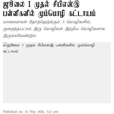
ஜூலை 1 முதல் சிபிஎஸ்இ
பள்ளிகளில் மும்மொழி கட்டாயம்
மாணவர்கள் தேர்ந்தெடுக்கும் 3 மொழிகளில்,
குறைந்தபட்சம் இரு மொழிகள் இந்திய மொழிகளாக
இருக்கவேண்டும்.
Published on
:
16 May 2026, 3:21 pm