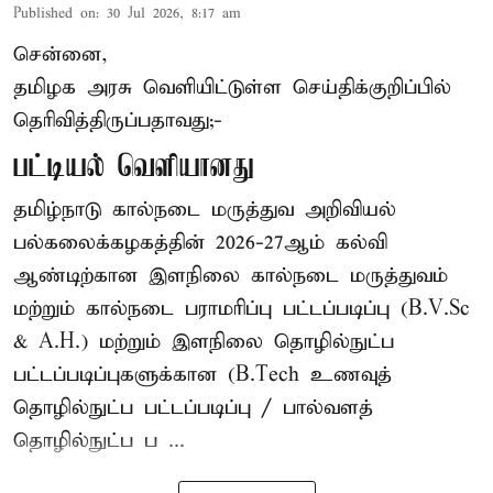
Published on
:
30 Jul 2026, 8:17 am
சென்னை,
தமிழக அரசு வெளியிட்டுள்ள செய்திக்குறிப்பில்
தெரிவித்திருப்பதாவது;-
பட்டியல் வெளியானது
தமிழ்நாடு கால்நடை மருத்துவ அறிவியல்
பல்கலைக்கழகத்தின் 2026-27ஆம் கல்வி
ஆண்டிற்கான இளநிலை கால்நடை மருத்துவம்
மற்றும் கால்நடை பராமரிப்பு பட்டப்படிப்பு (B.V.Sc
& A.H.) மற்றும் இளநிலை தொழில்நுட்ப
பட்டப்படிப்புகளுக்கான (B.Tech உணவுத்
தொழில்நுட்ப பட்டப்படிப்பு / பால்வளத்
தொழில்நுட்ப ப ...