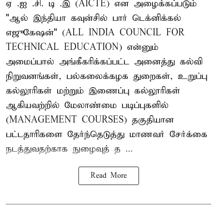
ஏ .ஐ .சி. டி .இ (AICTE) என அழைக்கப்படும்
"ஆல் இந்தியா கவுன்சில் பார் டெக்னிக்கல்
எஜுகேஷன்" (ALL INDIA COUNCIL FOR
TECHNICAL EDUCATION) என்னும்
அமைப்பால் அங்கீகரிக்கப்பட்ட அனைத்து கல்வி
நிறுவனங்கள், பல்கலைக்கழக துறைகள், உறுப்பு
கல்லூரிகள் மற்றும் இணைப்பு கல்லூரிகள்
ஆகியவற்றில் மேலாண்மை படிப்புகளில்
(MANAGEMENT COURSES) தகுதியான
பட்டதாரிகளை தேர்ந்தெடுத்து மாணவர் சேர்க்கை
நடத்துவதற்காக நுழைவுத் த ...
Read More