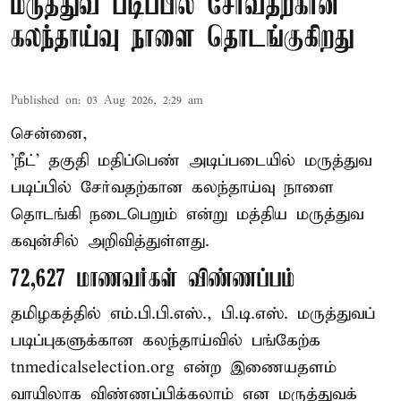
மருத்துவ படிப்பில் சேர்வதற்கான
கலந்தாய்வு நாளை தொடங்குகிறது
Published on
:
03 Aug 2026, 2:29 am
சென்னை,
'நீட்' தகுதி மதிப்பெண் அடிப்படையில் மருத்துவ
படிப்பில் சேர்வதற்கான கலந்தாய்வு நாளை
தொடங்கி நடைபெறும் என்று மத்திய மருத்துவ
கவுன்சில் அறிவித்துள்ளது.
72,627 மாணவர்கள் விண்ணப்பம்
தமிழகத்தில் எம்.பி.பி.எஸ்., பி.டி.எஸ். மருத்துவப்
படிப்புகளுக்கான கலந்தாய்வில் பங்கேற்க
tnmedicalselection.org என்ற இணையதளம்
வாயிலாக விண்ணப்பிக்கலாம் என மருத்துவக்