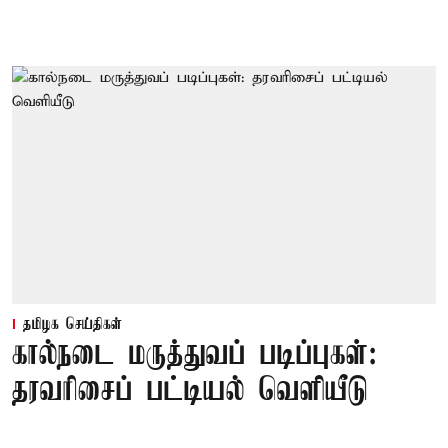
தமிழக செய்திகள்
கால்நடை மருத்துவப் படிப்புகள்:
தரவரிசைப் பட்டியல் வெளியீடு