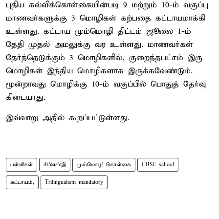
புதிய கல்விக்கொள்கையின்படி 9 மற்றும் 10-ம் வகுப்பு
மாணவர்களுக்கு 3 மொழிகள் கற்பதை கட்டாயமாக்கி
உள்ளது. கட்டாய மும்மொழி திட்டம் ஜூலை 1-ம்
தேதி முதல் அமலுக்கு வர உள்ளது. மாணவர்கள்
தேர்ந்தெடுக்கும் 3 மொழிகளில், குறைந்தபட்சம் இரு
மொழிகள் இந்திய மொழிகளாக இருக்கவேண்டும்.
மூன்றாவது மொழிக்கு 10-ம் வகுப்பில் பொதுத் தேர்வு
கிடையாது.
இவ்வாறு அதில் கூறப்பட்டுள்ளது.
பள்ளிகள்
சிபிஎஸ்இ
மும்மொழி கொள்கை
CBSE school
கட்டாயம்,
Trilingualism mandatory