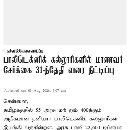
கல்வி&வேலைவாய்ப்பு
பாலிடெக்னிக் கல்லூரிகளில் மாணவர்
சேர்க்கை 31-ந்தேதி வரை நீட்டிப்பு
Published on
:
03 Aug 2026, 3:07 am
சென்னை,
தமிழகத்தில் 55 அரசு மற் றும் 400க்கும்
அதிகமான தனியார் பாலிடெக்னிக் கல்லுாரிகள்
இயங்கி வருகின்றன. அரசு பாலி 22,600 டிப்ளமா