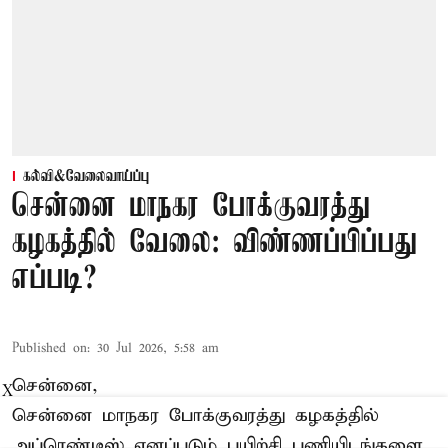
கல்வி&வேலைவாய்ப்பு
சென்னை மாநகர போக்குவரத்து
கழகத்தில் வேலை: விண்ணப்பிப்பது
எப்படி?
Published on
:
30 Jul 2026, 5:58 am
சென்னை,
X
சென்னை மாநகர போக்குவரத்து கழகத்தில்
அப்ரெண்டீஸ் எனப்படும் பயிற்சி பணியிடங்களை