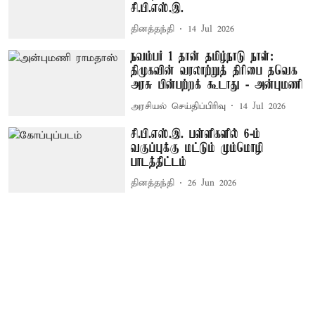
சி.பி.எஸ்.இ.
தினத்தந்தி
14 Jul 2026
நவம்பர் 1 தான் தமிழ்நாடு நாள்:
திமுகவின் வரலாற்றுத் திரிபை தவெக
அரசு பின்பற்றக் கூடாது - அன்புமணி
அரசியல் செய்திப்பிரிவு
14 Jul 2026
சி.பி.எஸ்.இ. பள்ளிகளில் 6-ம்
வகுப்புக்கு மட்டும் மும்மொழி
பாடத்திட்டம்
தினத்தந்தி
26 Jun 2026