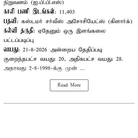
நிறுவனம் (ஐ.பி.பி.எஸ்)
காலி பணி இடங்கள்
: 11,403
பதவி
: கஸ்டமர் சர்வீஸ் அசோசியேட்ஸ் (கிளார்க்)
கல்வி தகுதி
: ஏதேனும் ஒரு இளங்கலை
பட்டப்படிப்பு
வயது
: 21-8-2026 அன்றைய தேதிப்படி
குறைந்தபட்ச வயது: 20, அதிகபட்ச வயது: 28.
அதாவது 2-8-1998-க்கு முன் ...
Read More