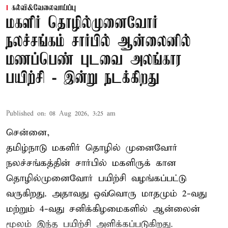
கல்வி&வேலைவாய்ப்பு
மகளிர் தொழில்முனைவோர்
நலச்சங்கம் சார்பில் ஆன்லைனில்
மணப்பெண் புடவை அலங்கார
பயிற்சி - இன்று நடக்கிறது
Published on
:
08 Aug 2026, 3:25 am
சென்னை,
தமிழ்நாடு மகளிர் தொழில் முனைவோர்
நலச்சங்கத்தின் சார்பில் மகளிருக் கான
தொழில்முனைவோர் பயிற்சி வழங்கப்பட்டு
வருகிறது. அதாவது ஒவ்வொரு மாதமும் 2-வது
மற்றும் 4-வது சனிக்கிழமைகளில் ஆன்லைன்
மூலம் இந்த பயிற்சி அளிக்கப்படுகிறது.