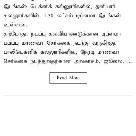
இடங்கள்; டெக்னிக் கல்லுாரிகளில், தனியார்
கல்லுாரிகளில், 1.30 லட்சம் டிப்ளமா இடங்கள்
உள்ளன.
தற்போது, நடப்பு கல்வியாண்டுக்கான டிப்ளமா
படிப்பு மாணவர் சேர்க்கை நடந்து வருகிறது.
பாலிடெக்னிக் கல்லுாரிகளில், நேரடி மாணவர்
சேர்க்கை நடத்துவதற்கான அவகாசம், ஜூலை, ...
Read More