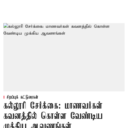
சிறப்புக் கட்டுரைகள்
கல்லூரி சேர்க்கை: மாணவர்கள்
கவனத்தில் கொள்ள வேண்டிய
முக்கிய ஆவணங்கள்