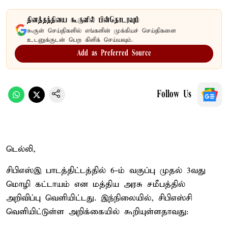
தினத்தந்தியை கூகுளில் பின்தொடரவும்
கூகுள் செய்திகளில் எங்களின் முக்கியச் செய்திகளை
உடனுக்குடன் பெற கிளிக் செய்யவும்.
Add as Preferred Source
Follow Us
டெல்லி,
சிபிஎஸ்இ பாடத்திட்டத்தில் 6-ம் வகுப்பு முதல் 3வது
மொழி கட்டாயம் என மத்திய அரசு சமீபத்தில்
அறிவிப்பு வெளியிட்டது. இந்நிலையில், சிபிஎஸ்சி
வெளியிட்டுள்ள அறிக்கையில் கூறியுள்ளதாவது: