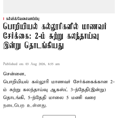
கல்வி&வேலைவாய்ப்பு
பொறியியல் கல்லூரிகளில் மாணவர்
சேர்க்கை: 2-ம் சுற்று கலந்தாய்வு
இன்று தொடங்கியது
Published on
:
03 Aug 2026, 8:55 am
சென்னை,
பொறியியல் கல்லூரி மாணவர் சேர்க்கைக்கான 2-
ம் சுற்று கலந்தாய்வு ஆகஸ்ட் 3-ந்தேதி(இன்று)
தொடங்கி, 5-ந்தேதி மாலை 5 மணி வரை
நடைபெற உள்ளது.