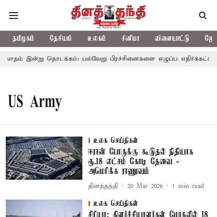
தமிழகம்
தேசியம்
உலகம்
சினிமா
விளையாட்டு
ஜோத
வாதம் இன்று தொடக்கம்: பல்வேறு பிரச்சினைகளை எழுப்ப எதிர்க்கட்சிகள் 
US Army
உலக செய்திகள்
ஈரான் போருக்கு கூடுதல் நிதியாக
ரூ.18 லட்சம் கோடி தேவை -
அமெரிக்க ராணுவம்
தினத்தந்தி
20 Mar 2026
1
min read
உலக செய்திகள்
சிரியா: கிளர்ச்சியாளர்கள் மோதலில் 18