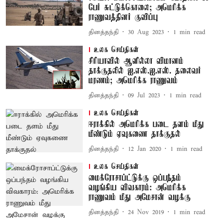
பேர் சுட்டுக்கொலை; அமெரிக்க
ராணுவத்தினர் குவிப்பு
தினத்தந்தி
30 Aug 2023
1
min read
உலக செய்திகள்
சிரியாவில் ஆளில்லா விமானம்
தாக்குதலில் ஐ.எஸ்.ஐ.எஸ். தலைவர்
மரணம்; அமெரிக்க ராணுவம்
தினத்தந்தி
09 Jul 2023
1
min read
உலக செய்திகள்
ஈராக்கில் அமெரிக்க படை தளம் மீது
மீண்டும் ஏவுகணை தாக்குதல்
தினத்தந்தி
12 Jan 2020
1
min read
உலக செய்திகள்
மைக்ரோசாப்ட்டுக்கு ஒப்பந்தம்
வழங்கிய விவகாரம்: அமெரிக்க
ராணுவம் மீது அமேசான் வழக்கு
தினத்தந்தி
24 Nov 2019
1
min read