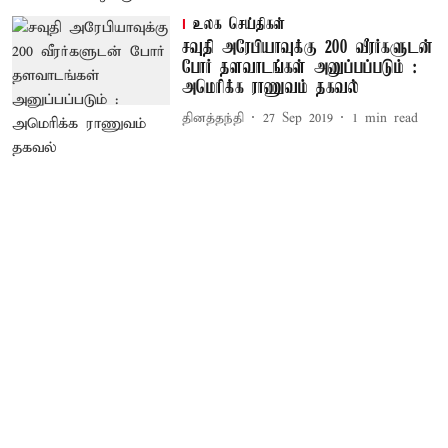
உலக செய்திகள்
சவுதி அரேபியாவுக்கு 200 வீரர்களுடன்
போர் தளவாடங்கள் அனுப்பப்படும் :
அமெரிக்க ராணுவம் தகவல்
தினத்தந்தி
27 Sep 2019
1
min read