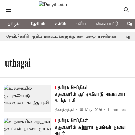
தமிழகம்
தேசியம்
உலகம்
சினிமா
விளையாட்டு
ஜோத
தேனி,நீலகிரி ஆகிய மாவட்டங்களுக்கு கன மழை எச்சரிக்கை
புதுச
uthagai
தமிழக செய்திகள்
உதகையில் குட்டிகளோடு சாலையை
கடந்த புலி
தினத்தந்தி
30 May 2026
1
min read
தமிழக செய்திகள்
உதகையில் சுற்றுலா தலங்கள் நாளை
மூடல்