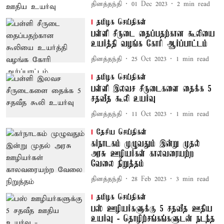
தினத்தந்தி
01 Dec 2023
2
min read
தமிழக செய்திகள்
பள்ளி சீருடை தைப்பதற்கான கூலியை
உயர்த்தி வழங்க கோரி ஆர்ப்பாட்டம்
தினத்தந்தி
25 Oct 2023
1
min read
தமிழக செய்திகள்
பள்ளி இலவச சீருடைகளை தைக்க 5
சதவீத கூலி உயர்வு
தினத்தந்தி
11 Oct 2023
1
min read
தேசிய செய்திகள்
கர்நாடகம் முழுவதும் இன்று முதல்
அரசு ஊழியர்கள் காலவரையற்ற
வேலை நிறுத்தம்
தினத்தந்தி
28 Feb 2023
3
min read
தமிழக செய்திகள்
பஸ் ஊழியர்களுக்கு 5 சதவீத ஊதிய
உயர்வு - தொழிற்சங்கங்களுடன் நடந்த