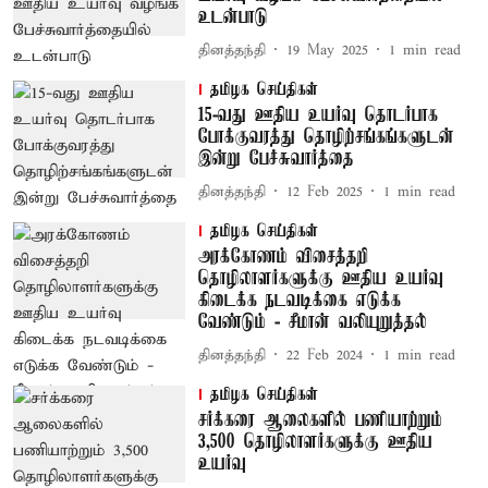
உடன்பாடு
தினத்தந்தி
19 May 2025
1
min read
தமிழக செய்திகள்
15-வது ஊதிய உயர்வு தொடர்பாக
போக்குவரத்து தொழிற்சங்கங்களுடன்
இன்று பேச்சுவார்த்தை
தினத்தந்தி
12 Feb 2025
1
min read
தமிழக செய்திகள்
அரக்கோணம் விசைத்தறி
தொழிலாளர்களுக்கு ஊதிய உயர்வு
கிடைக்க நடவடிக்கை எடுக்க
வேண்டும் - சீமான் வலியுறுத்தல்
தினத்தந்தி
22 Feb 2024
1
min read
தமிழக செய்திகள்
சர்க்கரை ஆலைகளில் பணியாற்றும்
3,500 தொழிலாளர்களுக்கு ஊதிய
உயர்வு