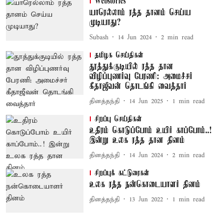
Webstories
யாரெல்லாம் ரத்த தானம் செய்ய
முடியாது?
Subash
14 Jun 2024
2
min read
தமிழக செய்திகள்
தூத்துக்குடியில் ரத்த தான
விழிப்புணர்வு பேரணி: அமைச்சர்
கீதாஜீவன் தொடங்கி வைத்தார்
தினத்தந்தி
14 Jun 2025
1
min read
சிறப்பு செய்திகள்
உதிரம் கொடுப்போம் உயிர் காப்போம்..!
இன்று உலக ரத்த தான தினம்
தினத்தந்தி
14 Jun 2024
2
min read
சிறப்புக் கட்டுரைகள்
உலக ரத்த நன்கொடையாளர் தினம்
தினத்தந்தி
13 Jun 2022
1
min read