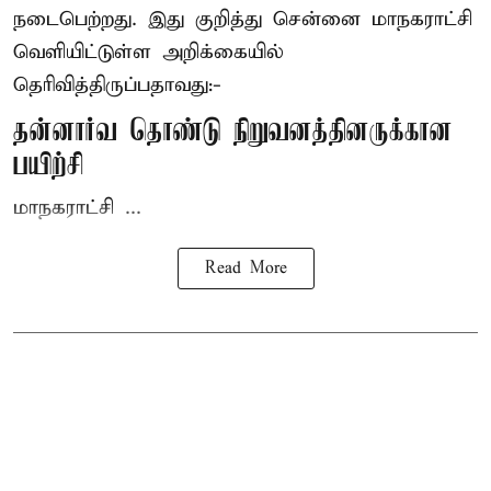
நடைபெற்றது. இது குறித்து சென்னை மாநகராட்சி
வெளியிட்டுள்ள அறிக்கையில்
தெரிவித்திருப்பதாவது:-
தன்னார்வ தொண்டு நிறுவனத்தினருக்கான
பயிற்சி
மாநகராட்சி ...
Read More