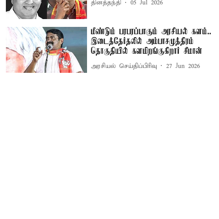
தினத்தந்தி
05 Jul 2026
மீண்டும் பரபரப்பாகும் அரசியல் களம்..
இடைத்தேர்தலில் அம்பாசமுத்திரம்
தொகுதியில் களமிறங்குகிறார் சீமான்
அரசியல் செய்திப்பிரிவு
27 Jun 2026