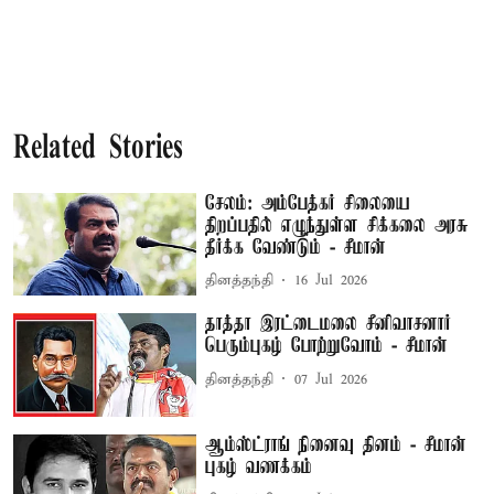
Related Stories
சேலம்: அம்பேத்கர் சிலையை
திறப்பதில் எழுந்துள்ள சிக்கலை அரசு
தீர்க்க வேண்டும் - சீமான்
தினத்தந்தி
16 Jul 2026
தாத்தா இரட்டைமலை சீனிவாசனார்
பெரும்புகழ் போற்றுவோம் - சீமான்
தினத்தந்தி
07 Jul 2026
ஆம்ஸ்ட்ராங் நினைவு தினம் - சீமான்
புகழ் வணக்கம்