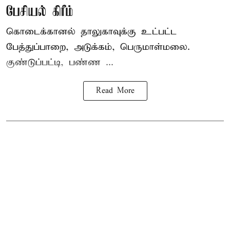
பேசியல் கிரீம்
கொடைக்கானல் தாலுகாவுக்கு உட்பட்ட
பேத்துப்பாறை, அடுக்கம், பெருமாள்மலை.
குண்டுப்பட்டி, பண்ண ...
Read More