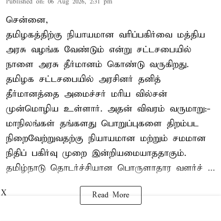
Published on
:
06 Aug 2026, 2:31 pm
சென்னை,
தமிழகத்திற்கு நியாயமான வரிப்பகிர்வை மத்திய
அரசு வழங்க வேண்டும் என்று சட்டசபையில்
நாளை அரசு தீர்மானம் கொண்டு வருகிறது.
தமிழக சட்டசபையில் அரசினர் தனித்
தீர்மானத்தை அமைச்சர் மரிய வில்சன்
முன்மொழிய உள்ளார். அதன் விவரம் வருமாறு:-
மாநிலங்கள் தங்களது பொறுப்புகளை திறம்பட
நிறைவேற்றுவதற்கு நியாயமான மற்றும் சமமான
நிதிப் பகிர்வு முறை இன்றியமையாததாகும்.
தமிழ்நாடு தொடர்ச்சியான பொருளாதார வளர்ச் ...
X
Read More