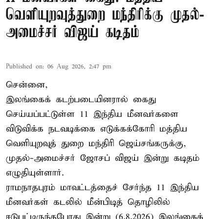
வெளியுறவுத்துறை மந்திரிக்கு முதல்-
அமைச்சர் விஜய் கடிதம்
Published on
:
06 Aug 2026, 2:47 pm
சென்னை,
இலங்கைக் கடற்படையினரால் கைது
செய்யப்பட்டுள்ள 11 இந்திய மீனவர்களை
விடுவிக்க நடவடிக்கை எடுக்கக்கோரி மத்திய
வெளியுறவுத் துறை மந்திரி ஜெய்சங்கருக்கு,
முதல்-அமைச்சர் ஜோசப் விஜய் இன்று கடிதம்
எழுதியுள்ளார்.
ராமநாதபுரம் மாவட்டத்தைச் சேர்ந்த 11 இந்திய
மீனவர்கள் கடலில் மீன்பிடித் தொழிலில்
ஈடுபட்டிருந்தபோது இன்று (6.8.2026) இலங்கைக்