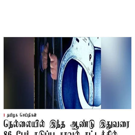
தமிழக செய்திகள்
நெல்லையில் இந்த ஆண்டு இதுவரை