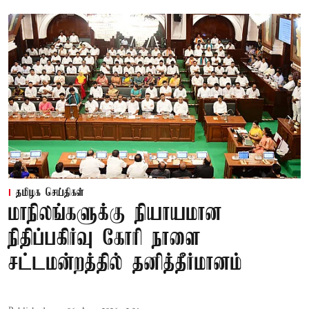
தமிழக செய்திகள்
மாநிலங்களுக்கு நியாயமான
நிதிப்பகிர்வு கோரி நாளை
சட்டமன்றத்தில் தனித்தீர்மானம்