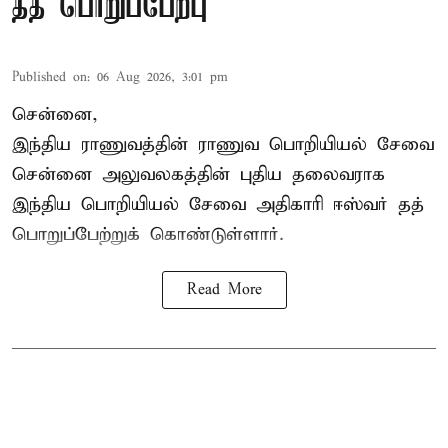
தத் பொறுப்பேற்பு
Published on
:
06 Aug 2026, 3:01 pm
சென்னை,
இந்திய ராணுவத்தின் ராணுவ பொறியியல் சேவை
சென்னை அலுவலகத்தின் புதிய தலைவராக
இந்திய பொறியியல் சேவை அதிகாரி ஈஸ்வர் தத்
பொறுப்பேற்றுக் கொண்டுள்ளார்.
Read More