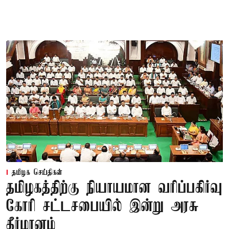
தமிழக செய்திகள்
தமிழகத்திற்கு நியாயமான வரிப்பகிர்வு
கோரி சட்டசபையில் இன்று அரசு
தீர்மானம்