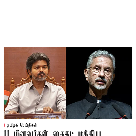
தமிழக செய்திகள்
11 மீனவர்கள் கைது: மத்திய