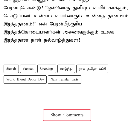
பேரன்புகொண்டு! “ஒவ்வொரு துளியும் உயிர் காக்கும்,
கொடுப்பவர் உள்ளம் உயர்வாகும், உன்னத தானமாம்
இரத்ததானம்!” என் பேரன்பிற்குரிய
இரத்தக்கொடையாளர்கள் அனைவருக்கும் உலக
இரத்ததான நாள் நல்வாழ்த்துகள்!
சீமான்
Seeman
Greetings
வாழ்த்து
நாம் தமிழர் கட்சி
World Blood Donor Day
Nam Tamilar party
Show Comments