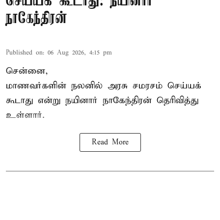
செய்யக் கூடாது: நயினார்
நாகேந்திரன்
Published on
:
06 Aug 2026, 4:15 pm
சென்னை,
மாணவர்களின் நலனில் அரசு சமரசம் செய்யக்
கூடாது என்று நயினார் நாகேந்திரன் தெரிவித்து
உள்ளார்.
Read More