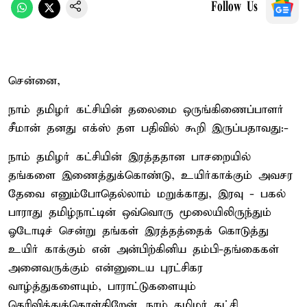
Follow Us
சென்னை,
நாம் தமிழர் கட்சியின் தலைமை ஒருங்கிணைப்பாளர்
சீமான் தனது எக்ஸ் தள பதிவில் கூறி இருப்பதாவது:-
நாம் தமிழர் கட்சியின் இரத்ததான பாசறையில்
தங்களை இணைத்துக்கொண்டு, உயிர்காக்கும் அவசர
தேவை எனும்போதெல்லாம் மறுக்காது, இரவு - பகல்
பாராது தமிழ்நாட்டின் ஒவ்வொரு மூலையிலிருந்தும்
ஓடோடிச் சென்று தங்கள் இரத்தத்தைக் கொடுத்து
உயிர் காக்கும் என் அன்பிற்கினிய தம்பி-தங்கைகள்
அனைவருக்கும் என்னுடைய புரட்சிகர
வாழ்த்துகளையும், பாராட்டுகளையும்
தெரிவித்துக்கொள்கிறேன். நாம் தமிழர் கட்சி