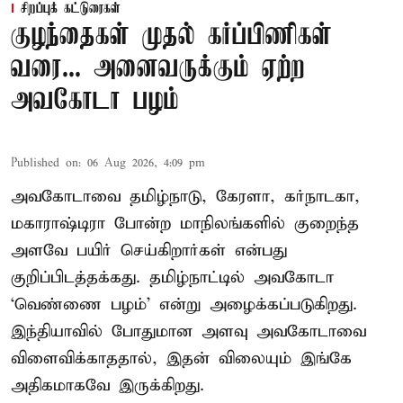
சிறப்புக் கட்டுரைகள்
குழந்தைகள் முதல் கர்ப்பிணிகள்
வரை... அனைவருக்கும் ஏற்ற
அவகோடா பழம்
Published on
:
06 Aug 2026, 4:09 pm
அவகோடாவை தமிழ்நாடு, கேரளா, கர்நாடகா,
மகாராஷ்டிரா போன்ற மாநிலங்களில் குறைந்த
அளவே பயிர் செய்கிறார்கள் என்பது
குறிப்பிடத்தக்கது. தமிழ்நாட்டில் அவகோடா
‘வெண்ணை பழம்’ என்று அழைக்கப்படுகிறது.
இந்தியாவில் போதுமான அளவு அவகோடாவை
விளைவிக்காததால், இதன் விலையும் இங்கே
அதிகமாகவே இருக்கிறது.