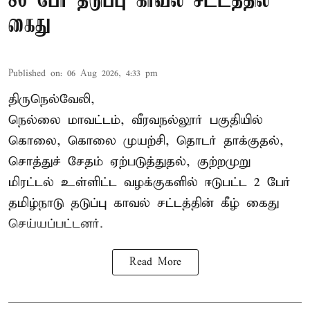
86 பேர் தடுப்பு காவல் சட்டத்தில்
கைது
Published on
:
06 Aug 2026, 4:33 pm
திருநெல்வேலி,
நெல்லை மாவட்டம், வீரவநல்லூர் பகுதியில்
கொலை, கொலை முயற்சி, தொடர் தாக்குதல்,
சொத்துச் சேதம் ஏற்படுத்துதல், குற்றமுறு
மிரட்டல் உள்ளிட்ட வழக்குகளில் ஈடுபட்ட 2 பேர்
தமிழ்நாடு தடுப்பு காவல் சட்டத்தின் கீழ்
கைது
செய்யப்பட்டனர்.
Read More