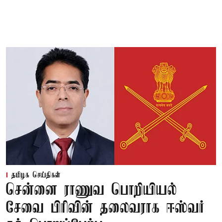
தமிழக செய்திகள்
சென்னை ராணுவ பொறியியல்
சேவை பிரிவின் தலைவராக ஈஸ்வர்