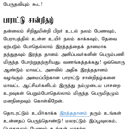
பேருதவியும் கூட!
பாராட்டு சான்றிதழ்
தன்னலம் சிறிதுமின்றி பிறர் உடல் நலம் பேணவும்,
பேராபத்தில் உள்ள உயிர் நலம் காக்கவும், தேவை
ஏற்படும் போதெல்லாம் இரத்தத்தைக் தானமாக
தந்துதவும் இரத்த தானம் அளிப்பவர்களின் பெரும்பணி
மிகுந்த போற்றுதற்குரியது; வணங்கத்தக்கது! ஒவ்வொரு
ஆண்டும் மாவட்ட அளவில் அதிக இரத்ததானம்
வழங்கும் அமைப்பிற்கான பாராட்டு சான்றிதழ்களை
மாவட்ட ஆட்சியர்களிடம் இருந்து நம்முடைய பாசறை
உறவுகள் பெறும்போதெல்லாம் மிகுந்த பெருமிதமும்
மனநிறைவும் கொள்கிறேன்.
தொடரட்டும் உயிர்காக்க
இரத்ததானம்
தரும் உங்கள்
உன்னதப் பெருந்தொண்டு! மலரட்டும் இப்பூவுலகம்,
பொதுநலம் பேணும் உங்கள் மாசற்ற