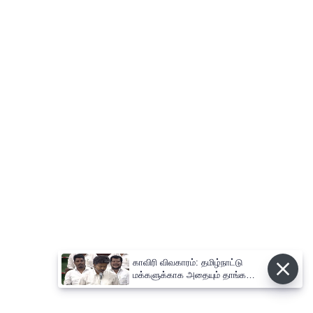
காவிரி விவகாரம்: தமிழ்நாட்டு
மக்களுக்காக அதையும் தாங்க
நான் தயாராக இருக்கிறேன் ;
முதல்-அமைச்சர் விஜய்