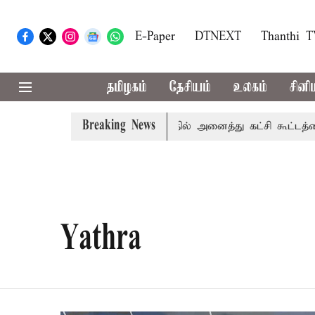
E-Paper
DTNEXT
Thanthi 
தமிழகம்
தேசியம்
உலகம்
சினி
Breaking News
ரை
காவிரி விவகாரம்: தமிழகத்தில் அனைத்து கட்சி கூட்டத்தை
Yathra