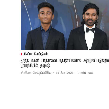
சினிமா செய்திகள்
மூத்த மகன் யாத்ராவை கதாநாயகனாக அறிமுகப்படுத்தும
முயற்சியில் தனுஷ்
சினிமா செய்திப்பிரிவு
18 Jun 2026
1
min read