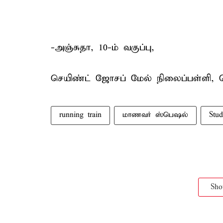
-அஞ்சுதா, 10-ம் வகுப்பு,
செயிண்ட் ஜோசப் மேல் நிலைப்பள்ளி, 
running train
மாணவர் ஸ்பெஷல்
Stud
Sh