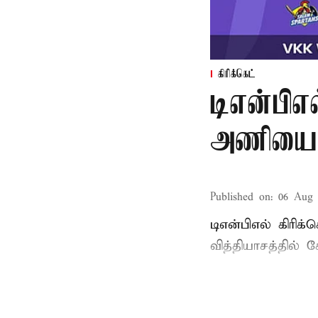
கிரிக்கெட்
டிஎன்பிஎல
அணியை வ
Published on
:
06 Aug 
டிஎன்பிஎல் கிரிக
வித்தியாசத்தில்