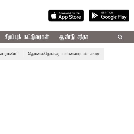
சிறப்புக் கட்டுரைகள்
ஆண்டு சந்தா
தொலைநோக்கு பார்வையுடன் கூடிய வேளாண் பட்ஜெட்: முதல்