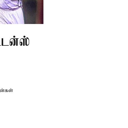
ட்டன்ஸ்
ன்கள்