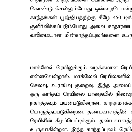
கொண்டு செல்லும்போது ஒன்றையொன்று எதி
காந்தங்கள் பூஜ்ஜியத்திற்கு கீழே 450 டி
குளிர்விக்கப்படும்போது அவை சாதாரண 
வலிமையான மின்காந்தப்புலங்களை உரு
மாக்லேவ் ரெயிலுக்கும் வழக்கமான ரெயி
என்னவென்றால், மாக்லேவ் ரெயில்களில் எ
செலவு, உராய்வு குறைவு. இந்த அமைப
ஒரு காந்தம் ரெயிலை பாதையில் நிலைந
நகர்த்தவும் பயன்படுகின்றன. காந்தமாக்க
பொருத்தப்படுகின்றன. தண்டவாளத்தின் ச
ரெயிலின் கீழ்ப்பெட்டிக்கும், தண்டவாள
உருவாகின்றன. இந்த காந்தப்புலம் ர