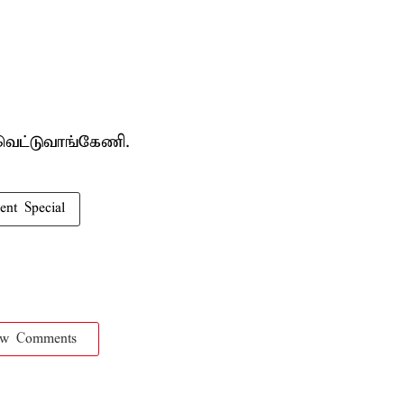
வெட்டுவாங்கேணி.
ent Special
ow Comments