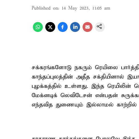
Published on
:
14 May 2023, 11:05 am
சக்கரங்களோடு நகரும் ரெயிலை பார்த்த
காந்தப்புலத்தின் அதீத சக்தியினால் 
புழக்கத்தில் உள்ளது. இந்த ரெயிலின் ப
மேக்னடிக் லெவிடேசன் என்பதன் சுருக்
எந்தவித துணையும் இல்லாமல் காற்றில் 
சாதாரண காந்தங்களை போலவே இந்த மின