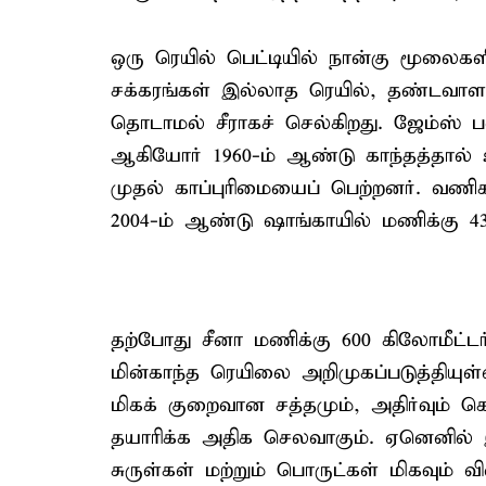
ஒரு ரெயில் பெட்டியில் நான்கு மூலைகளில
சக்கரங்கள் இல்லாத ரெயில், தண்டவாள
தொடாமல் சீராகச் செல்கிறது. ஜேம்ஸ் ப
ஆகியோர் 1960-ம் ஆண்டு காந்தத்தால் 
முதல் காப்புரிமையைப் பெற்றனர். வணி
2004-ம் ஆண்டு ஷாங்காயில் மணிக்கு 430
தற்போது சீனா மணிக்கு 600 கிலோமீட்டர
மின்காந்த ரெயிலை அறிமுகப்படுத்தியு
மிகக் குறைவான சத்தமும், அதிர்வும் 
தயாரிக்க அதிக செலவாகும். ஏனெனில் இ
சுருள்கள் மற்றும் பொருட்கள் மிகவும்