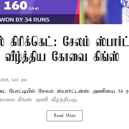
் கிரிக்கெட்: சேலம் ஸ்பார்
ீழ்த்திய கோவை கிங்ஸ்
2026, 6:43 pm
்கெட் போட்டியில் சேலம் ஸ்பார்ட்டன்ஸ் அணியை 34 ர
 கோவை கிங்ஸ் அணி வீழ்த்தியது.
Read More