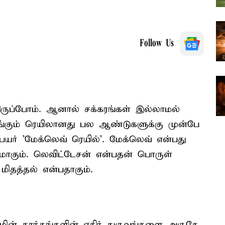
Follow Us
ிருப்போம். ஆனால் சக்கரங்கள் இல்லாமல்
இயங்கும் ரெயிலானது பல ஆண்டுகளுக்கு முன்பே
ெயர் 'மேக்லெவ் ரெயில்'. மேக்லெவ் என்பது
கமாகும். லெவிட்டேசன் என்பதன் பொருள்
மிதத்தல் என்பதாகும்.
் காந்தங்களின் எதிர் துருவங்களை அருகே