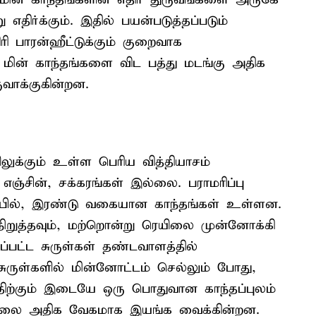
ர்க்கும். இதில் பயன்படுத்தப்படும்
கிரி பாரன்ஹீட்டுக்கும் குறைவாக
மின் காந்தங்களை விட பத்து மடங்கு அதிக
வாக்குகின்றன.
லுக்கும் உள்ள பெரிய வித்தியாசம்
ஞ்சின், சக்கரங்கள் இல்லை. பராமரிப்பு
்பில், இரண்டு வகையான காந்தங்கள் உள்ளன.
ிறுத்தவும், மற்றொன்று ரெயிலை முன்னோக்கி
ப்பட்ட சுருள்கள் தண்டவாளத்தில்
ுருள்களில் மின்னோட்டம் செல்லும் போது,
த்திற்கும் இடையே ஒரு பொதுவான காந்தப்புலம்
ெயிலை அதிக வேகமாக இயங்க வைக்கின்றன.