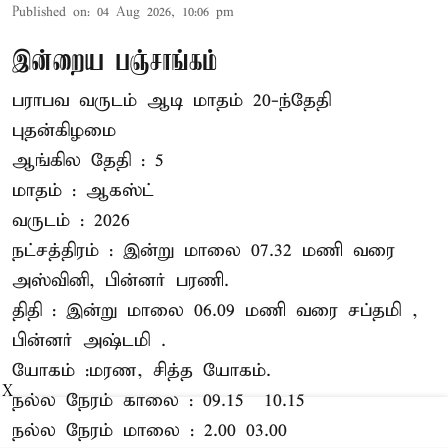
Published on
:
04 Aug 2026, 10:06 pm
இன்றைய பஞ்சாங்கம்
பராபவ வருடம் ஆடி மாதம் 20-ந்தேதி
புதன்கிழமை
ஆங்கில தேதி : 5
மாதம் : ஆகஸ்ட்
வருடம் : 2026
நட்சத்திரம் : இன்று மாலை 07.32 மணி வரை
அஸ்வினி, பின்னர் பரணி.
திதி : இன்று மாலை 06.09 மணி வரை சப்தமி ,
பின்னர் அஷ்டமி .
யோகம் :மரண, சித்த யோகம்.
X
நல்ல நேரம் காலை : 09.15 – 10.15
நல்ல நேரம் மாலை : 2.00– 03.00