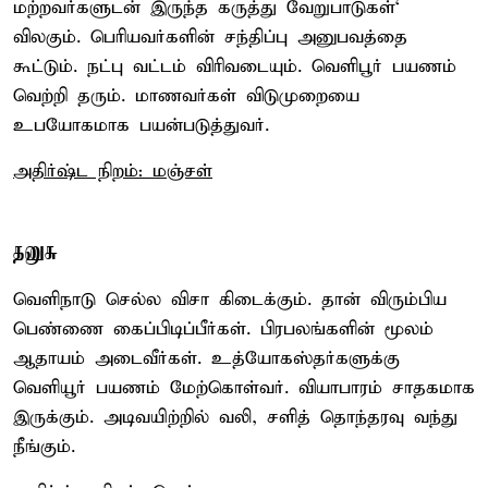
மற்றவர்களுடன் இருந்த கருத்து வேறுபாடுகள்‘
விலகும். பெரியவர்களின் சந்திப்பு அனுபவத்தை
கூட்டும். நட்பு வட்டம் விரிவடையும். வெளிபூர் பயணம்
வெற்றி தரும். மாணவர்கள் விடுமுறையை
உபயோகமாக பயன்படுத்துவர்.
அதிர்ஷ்ட நிறம்: மஞ்சள்
தனுசு
வெளிநாடு செல்ல விசா கிடைக்கும். தான் விரும்பிய
பெண்ணை கைப்பிடிப்பீர்கள். பிரபலங்களின் மூலம்
ஆதாயம் அடைவீர்கள். உத்யோகஸ்தர்களுக்கு
வெளியூர் பயணம் மேற்கொள்வர். வியாபாரம் சாதகமாக
இருக்கும். அடிவயிற்றில் வலி, சளித் தொந்தரவு வந்து
நீங்கும்.