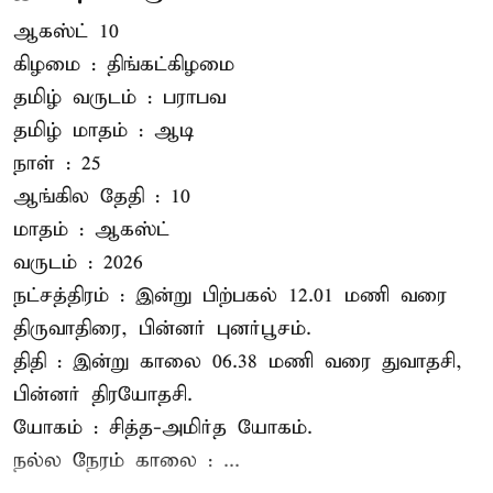
ஆகஸ்ட் 10
கிழமை : திங்கட்கிழமை
தமிழ் வருடம் : பராபவ
தமிழ் மாதம் : ஆடி
நாள் : 25
ஆங்கில தேதி : 10
மாதம் : ஆகஸ்ட்
வருடம் : 2026
நட்சத்திரம் : இன்று பிற்பகல் 12.01 மணி வரை
திருவாதிரை, பின்னர் புனர்பூசம்.
திதி : இன்று காலை 06.38 மணி வரை துவாதசி,
பின்னர் திரயோதசி.
யோகம் : சித்த-அமிர்த யோகம்.
நல்ல நேரம் காலை : ...