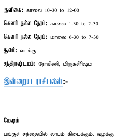
குளிகை:
காலை 10-30 to 12-00
கௌரி நல்ல நேரம்:
காலை 1-30 to 2-30
கௌரி நல்ல நேரம்:
மாலை 6-30 to 7-30
சூலம்:
வடக்கு
சந்திராஷ்டமம்:
ரோகிணி, மிருகசீரிஷம்
இன்றைய ராசிபலன்
:-
மேஷம்
பங்குச் சந்தையில் லாபம் கிடைக்கும். வழக்கு