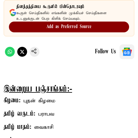
தினத்தந்தியை கூகுளில் பின்தொடரவும்
கூகுள் செய்திகளில் எங்களின் முக்கியச் செய்திகளை
உடனுக்குடன் பெற கிளிக் செய்யவும்.
Add as Preferred Source
Follow Us
இன்றைய பஞ்சாங்கம்:-
கிழமை:
புதன் கிழமை
தமிழ் வருடம்:
பராபவ
தமிழ் மாதம்:
வைகாசி