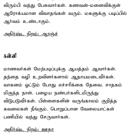
விரும்பி வந்து பேசுவார்கள். கணவன்-மனைவிக்குள்
ஆரோக்யமான விவாதங்கள் வரும். மகளுக்கு படிப்பில்
ஆர்வம் உண்டாகும்.
அதிர்ஷ்ட நிறம்: ஆரஞ்ச்
கன்னி
மாணவர்கள் மேற்படிப்புக்கு ஆயத்தம் ஆவார்கள்.
தந்தை வழி உறவினர்களால் ஆதாயமடைவீர்கள்.
வாகனம் ஓட்டும் போது எச்சரிக்கை தேவை. சாதகம்
மிகுந்த நாள். பழைய நண்பர்களிடமிருந்து
விடுபடுவீர்கள். பிள்ளைகளின் வருங்காலம் குறித்த
கவலைகள் நீங்கும். பொறுப்பான வேலையாட்கள்
பணியில் வந்து சேருவார்கள்.
அதிர்ஷ்ட நிறம்: ஊதா