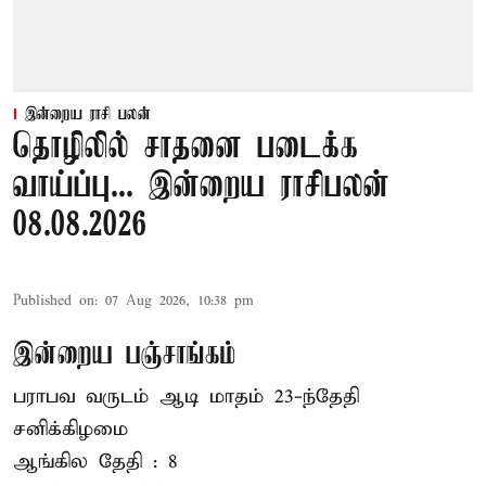
இன்றைய ராசி பலன்
தொழிலில் சாதனை படைக்க
வாய்ப்பு... இன்றைய ராசிபலன்
08.08.2026
Published on
:
07 Aug 2026, 10:38 pm
இன்றைய பஞ்சாங்கம்
பராபவ வருடம் ஆடி மாதம் 23-ந்தேதி
சனிக்கிழமை
ஆங்கில தேதி : 8