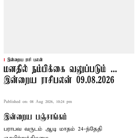
இன்றைய ராசி பலன்
மனதில் நம்பிக்கை வலுப்படும் ...
இன்றைய ராசிபலன் 09.08.2026
Published on
:
08 Aug 2026, 10:24 pm
இன்றைய பஞ்சாங்கம்
பராபவ வருடம் ஆடி மாதம் 24-ந்தேதி