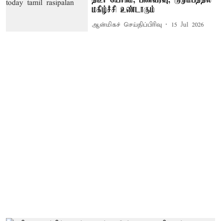
திடீர் யோகம், பணவரவு, குடும்பத்தில்
மகிழ்ச்சி உண்டாகும்
ஆன்மிகச் செய்திப்பிரிவு
15 Jul 2026