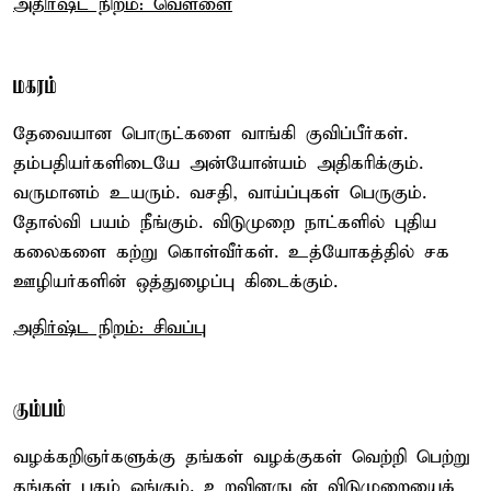
அதிர்ஷ்ட நிறம்: வெள்ளை
மகரம்
தேவையான பொருட்களை வாங்கி குவிப்பீர்கள்.
தம்பதியர்களிடையே அன்யோன்யம் அதிகரிக்கும்.
வருமானம் உயரும். வசதி, வாய்ப்புகள் பெருகும்.
தோல்வி பயம் நீங்கும். விடுமுறை நாட்களில் புதிய
கலைகளை கற்று கொள்வீர்கள். உத்யோகத்தில் சக
ஊழியர்களின் ஒத்துழைப்பு கிடைக்கும்.
அதிர்ஷ்ட நிறம்: சிவப்பு
கும்பம்
வழக்கறிஞர்களுக்கு தங்கள் வழக்குகள் வெற்றி பெற்று
தங்கள் புகழ் ஓங்கும். உறவினருடன் விடுமுறையைக்