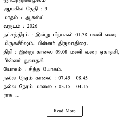
ஞாயிற்றுக்கிழமை
ஆங்கில தேதி : 9
மாதம் : ஆகஸ்ட்
வருடம் : 2026
நட்சத்திரம் : இன்று பிற்பகல் 01.38 மணி வரை
மிருகசீரிஷம், பின்னர் திருவாதிரை.
திதி : இன்று காலை 09.08 மணி வரை ஏகாதசி,
பின்னர் துவாதசி.
யோகம் : சித்த யோகம்.
நல்ல நேரம் காலை : 07.45 – 08.45
நல்ல நேரம் மாலை : 03.15 – 04.15
ராக ...
Read More