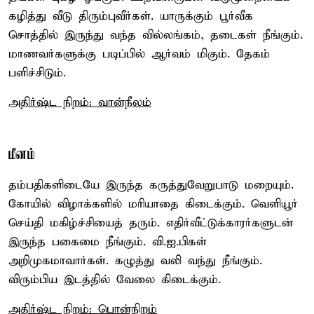
கழித்து வீடு திரும்புவீர்கள். யாருக்கும் பூர்வீக
சொத்தில் இருந்து வந்த வில்லங்கம், தடைகள் நீங்கும்.
மாணவர்களுக்கு படிப்பில் ஆர்வம் மிகும். தேகம்
பளிச்சிடும்.
அதிர்ஷ்ட நிறம்: வான்நீலம்
மீனம்
தம்பதிகளிடையே இருந்த கருத்துவேறுபாடு மறையும்.
கோயில் விழாக்களில் மரியாதை கிடைக்கும். வெளியூர்
செய்தி மகிழ்ச்சியைத் தரும். எதிர்வீட்டுக்காரர்களுடன்
இருந்த பகைமை நீங்கும். வி.ஐ.பிகள்
அறிமுகமாவார்கள். கழுத்து வலி வந்து நீங்கும்.
விரும்பிய இடத்தில் வேலை கிடைக்கும்.
அதிர்ஷ்ட நிறம்: பொன்நிறம்