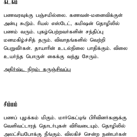
கடகம்
பணவரவுக்கு பஞ்சமில்லை. கணவன்-மனைவிக்குள்
அன்பு கூடும். ரியல் எஸ்டேட், கமிஷன் தொழிலில்
பணம் வரும். புகழ்பெற்றவர்களின் சந்திப்பு
மனமகிழ்ச்சித் தரும். விவாதங்களில் வெற்றி
பெறுவீர்கள். தாயாரின் உடல்நிலை பாதிக்கும். விலை
உயர்ந்த பொருள் கைக்கு வந்து சேரும்.
அதிர்ஷ்ட நிறம்: கருஞ்சிவப்பு
சிம்மம்
பணப் புழக்கம் மிகும். மார்கெட்டிங் பிரிவினர்களுக்கு
வெளிவட்டாரத் தொடர்புகள் விரிவடையும். தொழிலில்
அலட்சியபோக்கு நீங்கும். விலகிச் சென்ற நண்பர்கள்