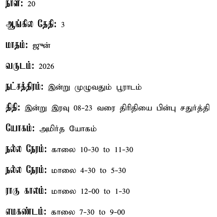
நாள்:
20
ஆங்கில தேதி:
3
மாதம்:
ஜுன்
வருடம்:
2026
நட்சத்திரம்:
இன்று முழுவதும் பூராடம்
திதி:
இன்று இரவு 08-23 வரை திரிதியை பின்பு சதுர்த்தி
யோகம்:
அமிர்த யோகம்
நல்ல நேரம்:
காலை 10-30 to 11-30
நல்ல நேரம்:
மாலை 4-30 to 5-30
ராகு காலம்:
மாலை 12-00 to 1-30
எமகண்டம்:
காலை 7-30 to 9-00