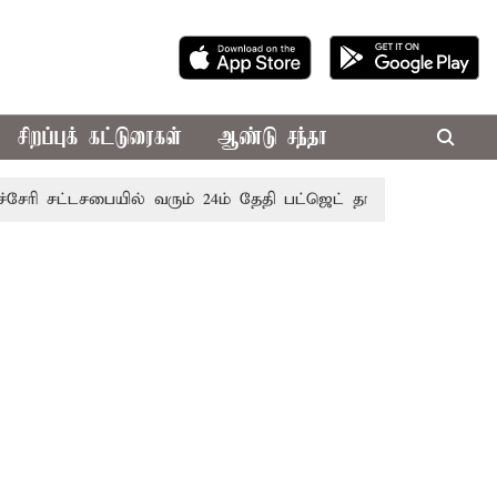
சிறப்புக் கட்டுரைகள்
ஆண்டு சந்தா
ட்டசபையில் வரும் 24ம் தேதி பட்ஜெட் தாக்கல் செய்கிறார் முதல்-