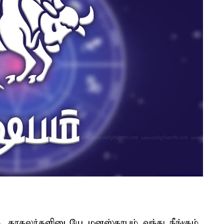
். காதலர்களிடையே மனஸ்தாபம் வந்து நீங்கும்.