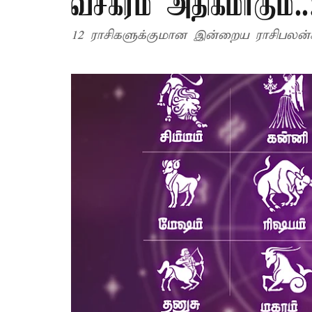
வசீகரம் அதிகமாகும்..
12 ராசிகளுக்குமான இன்றைய ராசிபலன்