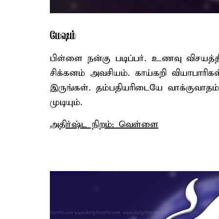
மேஷம்
பிள்ளை நன்கு படிப்பர். உணவு விசயத்
சிக்கனம் அவசியம். காய்கறி வியாபாரி
இருங்கள். தம்பதியரிடையே வாக்குவாதம
முடியும்.
அதிர்ஷ்ட நிறம்: வெள்ளை