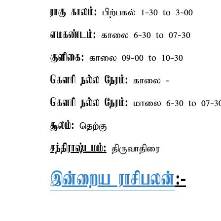
ராகு காலம்:
பிற்பகல் 1-30 to 3-00
எமகண்டம்:
காலை 6-30 to 07-30
குளிகை:
காலை 09-00 to 10-30
கௌரி நல்ல நேரம்:
காலை -
கௌரி நல்ல நேரம்:
மாலை 6-30 to 07-3
சூலம்:
தெற்கு
சந்திராஷ்டமம்:
திருவாதிரை
இன்றைய ராசிபலன்
:-