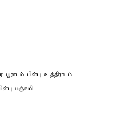
ூராடம் பின்பு உத்திராடம்
ின்பு பஞ்சமி