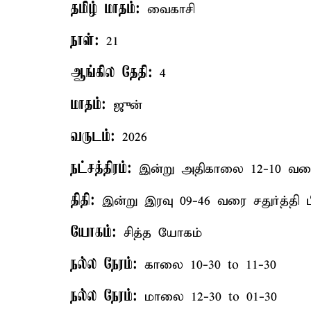
தமிழ் மாதம்:
வைகாசி
நாள்:
21
ஆங்கில தேதி:
4
மாதம்:
ஜுன்
வருடம்:
2026
நட்சத்திரம்:
இன்று அதிகாலை 12-10 வரை ப
திதி:
இன்று இரவு 09-46 வரை சதுர்த்தி ப
யோகம்:
சித்த யோகம்
நல்ல நேரம்:
காலை 10-30 to 11-30
நல்ல நேரம்:
மாலை 12-30 to 01-30