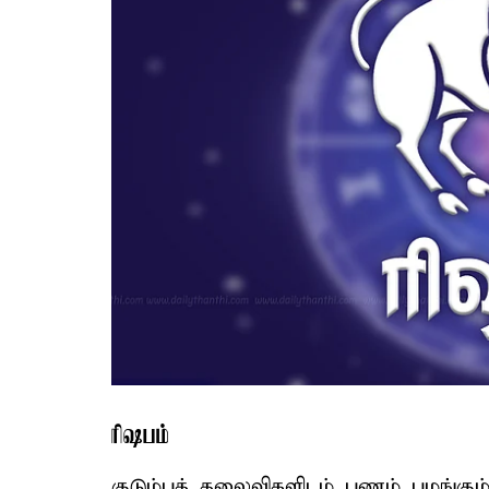
ரிஷபம்
குடும்பத் தலைவிகளிடம் பணம் புழங்கும