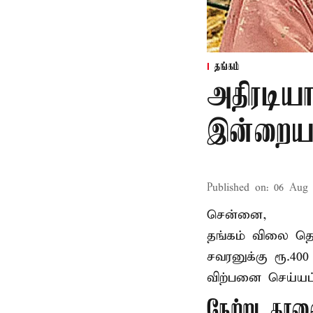
தங்கம்
அதிரடியா
இன்றைய 
Published on
:
06 Aug 
சென்னை,
தங்கம் விலை தொட
சவரனுக்கு ரூ.400 
விற்பனை செய்யப்
நேற்று கால