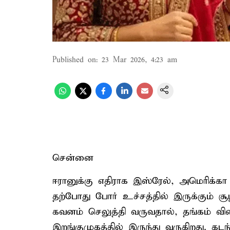
Published on
:
23 Mar 2026, 4:23 am
சென்னை
ஈரானுக்கு எதிராக இஸ்ரேல், அமெரிக்கா 
தற்போது போர் உச்சத்தில் இருக்கும் ச
கவனம் செலுத்தி வருவதால், தங்கம் வி
இறங்குமுகத்தில் இருந்து வருகிறது. கட