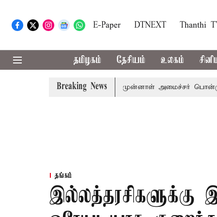
E-Paper
DTNEXT
Thanthi 
தமிழகம்
தேசியம்
உலகம்
சினி
Breaking News
ைச்சர் விஜய் அழைப்பு
முன்னாள் அமைச்சர் பொன்முடிக்கு செ
தங்கம்
இல்லத்தரசிகளுக்கு இன