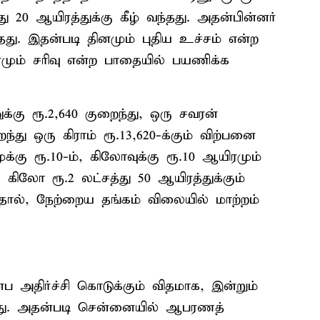
து 20 ஆயிரத்துக்கு கீழ் வந்தது. அதன்பின்னர்
து. இதன்படி தினமும் புதிய உச்சம் என்ற
னமும் சரிவு என்ற பாதையில் பயணிக்க
்கு ரூ.2,640 குறைந்து, ஒரு சவரன்
றைந்து ஒரு கிராம் ரூ.13,620-க்கும் விற்பனை
க்கு ரூ.10-ம், கிலோவுக்கு ரூ.10 ஆயிரமும்
ரு கிலோ ரூ.2 லட்சத்து 50 ஆயிரத்துக்கும்
ால், நேற்றைய தங்கம் விலையில் மாற்றம்
ப அதிர்ச்சி கொடுக்கும் விதமாக, இன்றும்
ளது. அதன்படி சென்னையில் ஆபரணத்