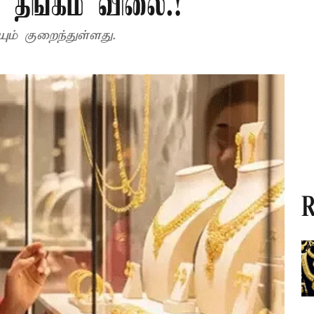
 தங்கம் விலை.!
் குறைந்துள்ளது.
R