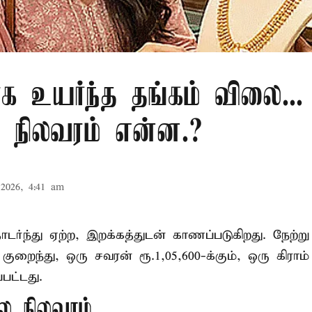
க உயர்ந்த தங்கம் விலை...
நிலவரம் என்ன.?
2026, 4:41 am
ர்ந்து ஏற்ற, இறக்கத்துடன் காணப்படுகிறது. நேற்று
குறைந்து, ஒரு சவரன் ரூ.1,05,600-க்கும், ஒரு கிராம் 
பட்டது.
ை நிலவரம்