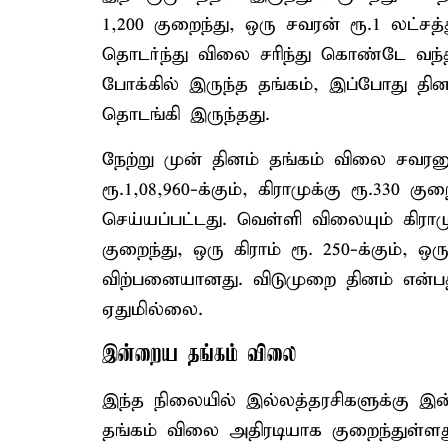
1,200 குறைந்து, ஒரு சவரன் ரூ.1 லட்சத்
தொடர்ந்து விலை சரிந்து கொண்டே வந்த
போக்கில் இருந்த தங்கம், இப்போது தி
தொடங்கி இருந்தது.
நேற்று முன் தினம் தங்கம் விலை சவரனுக
ரூ.1,08,960-க்கும், கிராமுக்கு ரூ.330 கு
செய்யப்பட்டது. வெள்ளி விலையும் கிராமு
குறைந்து, ஒரு கிராம் ரூ. 250-க்கும், ஒ
விற்பனையானது. விடுமுறை தினம் என்பத
ஏதுமில்லை.
இன்றைய தங்கம் விலை
இந்த நிலையில் இல்லத்தரசிகளுக்கு இன்
தங்கம் விலை அதிரடியாக குறைந்துள்