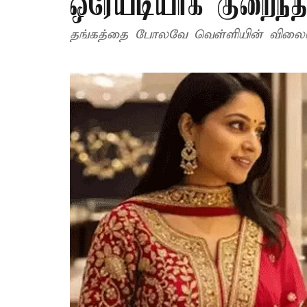
ஒரேயடியாக குறைந்த
தங்கத்தை போலவே வெள்ளியின் விலையும