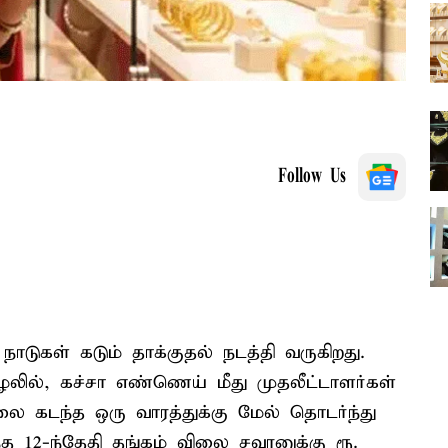
Follow Us
நாடுகள் கடும் தாக்குதல் நடத்தி வருகிறது.
ூழலில், கச்சா எண்ணெய் மீது முதலீட்டாளர்கள்
லை கடந்த ஒரு வாரத்துக்கு மேல் தொடர்ந்து
ந்த 12-ந்தேதி தங்கம் விலை சவரனுக்கு ரூ.