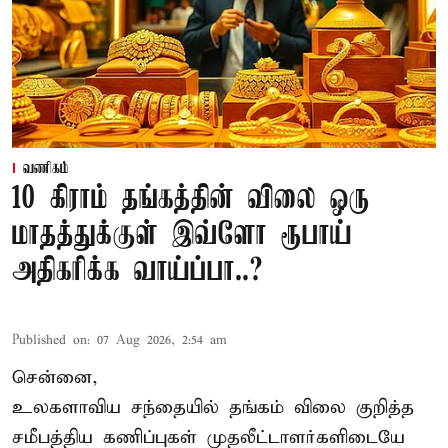
வணிகம்
10 கிராம் தங்கத்தின் விலை ஒரு
மாதத்துக்குள் இவ்ளோ ரூபாய்
அதிகரிக்க வாய்ப்பா..?
Published on
:
07 Aug 2026, 2:54 am
சென்னை,
உலகளாவிய சந்தையில்
தங்கம் விலை
குறித்த
சமீபத்திய கணிப்புகள் முதலீட்டாளர்களிடையே