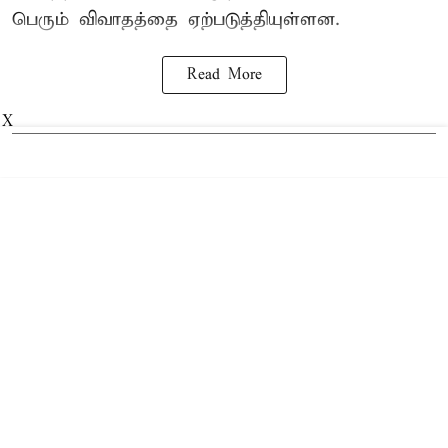
பெரும் விவாதத்தை ஏற்படுத்தியுள்ளன.
Read More
X