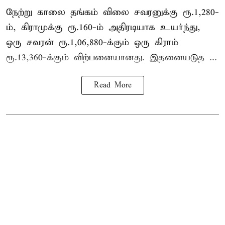
நேற்று காலை தங்கம் விலை சவரனுக்கு ரூ.1,280-
ம், கிராமுக்கு ரூ.160-ம் அதிரடியாக உயர்ந்து,
ஒரு சவரன் ரூ.1,06,880-க்கும் ஒரு கிராம்
ரூ.13,360-க்கும் விற்பனையானது. இதனையடுத ...
Read More