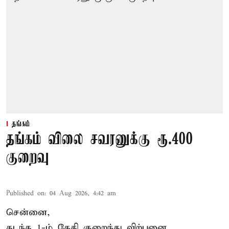
தங்கம்
தங்கம் விலை சவரனுக்கு ரூ.400
குறைவு
Published on
:
04 Aug 2026, 4:42 am
சென்னை,
கடந்த 1-ம் தேதி குறைந்து விற்பனை