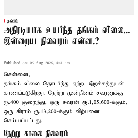
தங்கம்
அதிரடியாக உயர்ந்த தங்கம் விலை...
இன்றைய நிலவரம் என்ன.?
Published on
:
06 Aug 2026, 4:41 am
சென்னை,
தங்கம் விலை தொடர்ந்து ஏற்ற, இறக்கத்துடன்
காணப்படுகிறது. நேற்று முன்தினம் சவரனுக்கு
ரூ.400 குறைந்து, ஒரு சவரன் ரூ.1,05,600-க்கும்,
ஒரு கிராம் ரூ.13,200-க்கும் விற்பனை
செய்யப்பட்டது.
நேற்று காலை நிலவரம்