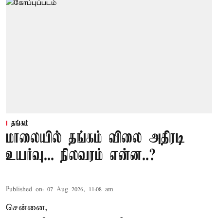
தங்கம்
மாலையில் தங்கம் விலை அதிரடி
உயர்வு... நிலவரம் என்ன..?
Published on
:
07 Aug 2026, 11:08 am
சென்னை,