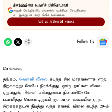
தினத்தந்தியை கூகுளில் பின்தொடரவும்
கூகுள் செய்திகளில் எங்களின் முக்கியச் செய்திகளை
உடனுக்குடன் பெற கிளிக் செய்யவும்.
Add as Preferred Source
Follow Us
சென்னை,
தங்கம்,
வெள்ளி விலை
கடந்த சில மாதங்களாக ஏற்ற,
இறக்கத்துடனேயே நீடிக்கிறது. ஓரிரு நாட்கள் விலை
ஏறுவதும், பின்னர் சரிவதுமான நிலையிலேயே
பயணித்து கொண்டிருக்கிறது. அந்த வகையில் ஏற்ற,
இறக்கத்துடன் நீடித்து வந்த தங்கம் விலை கடந்த 29-ம்