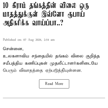
10 கிராம் தங்கத்தின் விலை ஒரு
மாதத்துக்குள் இவ்ளோ ரூபாய்
அதிகரிக்க வாய்ப்பா..?
Published on
:
07 Aug 2026, 2:54 am
சென்னை,
உலகளாவிய சந்தையில்
தங்கம் விலை
குறித்த
சமீபத்திய கணிப்புகள் முதலீட்டாளர்களிடையே
பெரும் விவாதத்தை ஏற்படுத்தியுள்ளன.
Read More