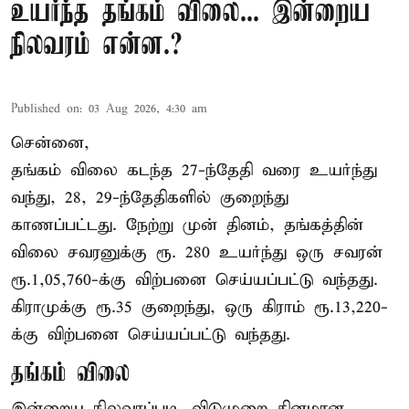
உயர்ந்த தங்கம் விலை... இன்றைய
நிலவரம் என்ன.?
Published on
:
03 Aug 2026, 4:30 am
சென்னை,
தங்கம் விலை கடந்த 27-ந்தேதி வரை உயர்ந்து
வந்து, 28, 29-ந்தேதிகளில் குறைந்து
காணப்பட்டது. நேற்று முன் தினம், தங்கத்தின்
விலை சவரனுக்கு ரூ. 280 உயர்ந்து ஒரு சவரன்
ரூ.1,05,760-க்கு விற்பனை செய்யப்பட்டு வந்தது.
கிராமுக்கு ரூ.35 குறைந்து, ஒரு கிராம் ரூ.13,220-
க்கு விற்பனை செய்யப்பட்டு வந்தது.
தங்கம் விலை
இன்றைய நிலவரப்படி, விடுமுறை தினமான