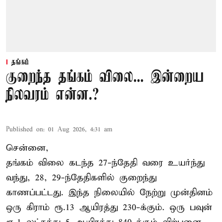
தங்கம்
குறைந்த தங்கம் விலை... இன்றைய
நிலவரம் என்ன.?
Published on
:
01 Aug 2026, 4:31 am
சென்னை,
தங்கம் விலை கடந்த 27-ந்தேதி வரை உயர்ந்து
வந்து, 28, 29-ந்தேதிகளில் குறைந்து
காணப்பட்டது. இந்த நிலையில் நேற்று முன்தினம்
ஒரு கிராம் ரூ.13 ஆயிரத்து 230-க்கும். ஒரு பவுன்