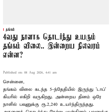
தங்கம்
4வது நாளாக தொடர்ந்து உயரும்
தங்கம் விலை.. இன்றைய நிலவரம்
என்ன?
Published on
:
08 Aug 2026, 4:41 am
சென்னை,
தங்கம் விலை கடந்த 5-ந்தேதியில் இருந்து 'டாப்'
கியரில் எகிறி வருகிறது. அன்றைய தினம் ஒரே
நாளில் பவுனுக்கு ரூ.2,240 உயர்ந்திருந்தது.
அதனைத் தொடர்ந்து நேற்று முன்தினம் பவுனுக்கு