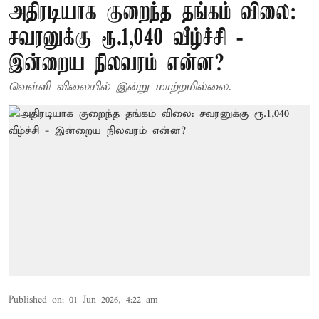
அதிரடியாக குறைந்த தங்கம் விலை:
சவரனுக்கு ரூ.1,040 வீழ்ச்சி -
இன்றைய நிலவரம் என்ன?
வெள்ளி விலையில் இன்று மாற்றமில்லை.
Published on
:
01 Jun 2026, 4:22 am