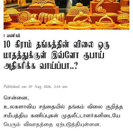
வணிகம்
10 கிராம் தங்கத்தின் விலை ஒரு
மாதத்துக்குள் இவ்ளோ ரூபாய்
அதிகரிக்க வாய்ப்பா..?
Published on
:
07 Aug 2026, 2:54 am
சென்னை,
உலகளாவிய சந்தையில்
தங்கம் விலை
குறித்த
சமீபத்திய கணிப்புகள் முதலீட்டாளர்களிடையே
பெரும் விவாதத்தை ஏற்படுத்தியுள்ளன.