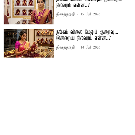
நிலவரம் என்ன..?
தினத்தந்தி
15 Jul 2026
தங்கம் விலை மேலும் குறைவு...
இன்றைய நிலவரம் என்ன..?
தினத்தந்தி
14 Jul 2026