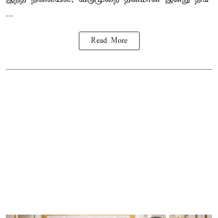
...
Read More