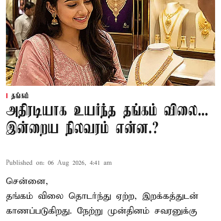
தங்கம்
அதிரடியாக உயர்ந்த தங்கம் விலை...
இன்றைய நிலவரம் என்ன.?
Published on
:
06 Aug 2026, 4:41 am
சென்னை,
தங்கம் விலை தொடர்ந்து ஏற்ற, இறக்கத்துடன்
காணப்படுகிறது. நேற்று முன்தினம் சவரனுக்கு