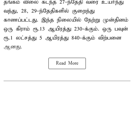
தங்கம் விலை கடந்த 27-ந்தேதி வரை உயர்ந்து
வந்து, 28, 29-ந்தேதிகளில் குறைந்து
காணப்பட்டது. இந்த நிலையில் நேற்று முன்தினம்
ஒரு கிராம் ரூ.13 ஆயிரத்து 230-க்கும். ஒரு பவுன்
ரூ.1 லட்சத்து 5 ஆயிரத்து 840-க்கும் விற்பனை
ஆனது.
Read More