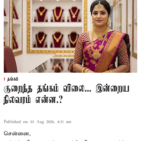
தங்கம்
குறைந்த தங்கம் விலை... இன்றைய
நிலவரம் என்ன.?
Published on
:
01 Aug 2026, 4:31 am
சென்னை,