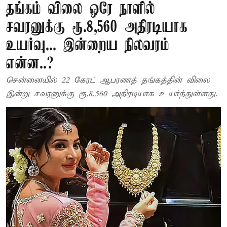
தங்கம் விலை ஒரே நாளில்
சவரனுக்கு ரூ.8,560 அதிரடியாக
உயர்வு... இன்றைய நிலவரம்
என்ன..?
சென்னையில் 22 கேரட் ஆபரணத் தங்கத்தின் விலை
இன்று சவரனுக்கு ரூ.8,560 அதிரடியாக உயர்ந்துள்ளது.