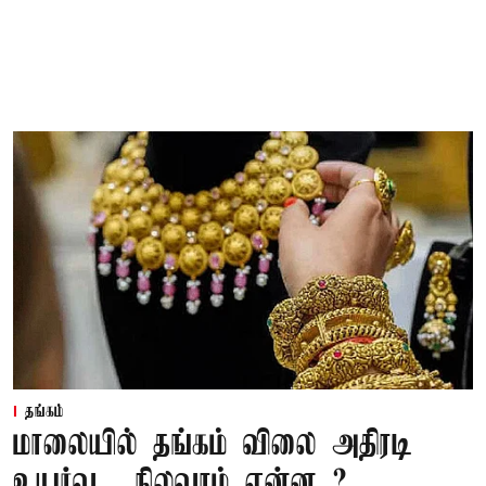
தங்கம்
மாலையில் தங்கம் விலை அதிரடி
உயர்வு... நிலவரம் என்ன..?