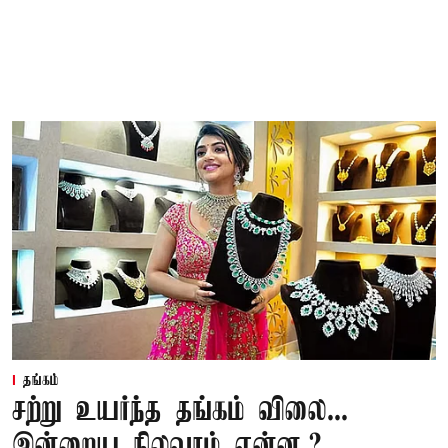
தங்கம்
சற்று உயர்ந்த தங்கம் விலை...
இன்றைய நிலவரம் என்ன.?