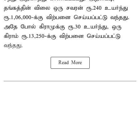
தங்கத்தின் விலை ஒரு சவரன் ரூ.240 உயர்ந்து
ரூ.1,06,000-க்கு விற்பனை செய்யப்பட்டு வந்தது.
அதே போல் கிராமுக்கு ரூ.30 உயர்ந்து, ஒரு
கிராம் ரூ.13,250-க்கு விற்பனை செய்யப்பட்டு
வந்தது.
Read More