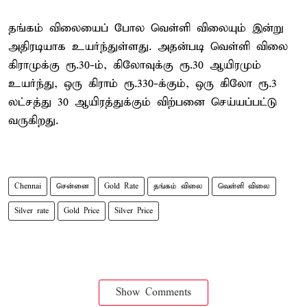
தங்கம் விலையைப் போல வெள்ளி விலையும் இன்று
அதிரடியாக உயர்ந்துள்ளது. அதன்படி வெள்ளி விலை
கிராமுக்கு ரூ.30-ம், கிலோவுக்கு ரூ.30 ஆயிரமும்
உயர்ந்து, ஒரு கிராம் ரூ.330-க்கும், ஒரு கிலோ ரூ.3
லட்சத்து 30 ஆயிரத்துக்கும் விற்பனை செய்யப்பட்டு
வருகிறது.
Chennai
சென்னை
Gold Rate
தங்கம் விலை
வெள்ளி விலை
Silver rate
Gold Price
Silver Price
Show Comments