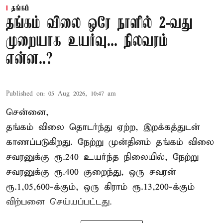
தங்கம்
தங்கம் விலை ஒரே நாளில் 2-வது
முறையாக உயர்வு... நிலவரம்
என்ன..?
Published on
:
05 Aug 2026, 10:47 am
சென்னை,
தங்கம் விலை தொடர்ந்து ஏற்ற, இறக்கத்துடன்
காணப்படுகிறது. நேற்று முன்தினம் தங்கம் விலை
சவரனுக்கு ரூ.240 உயர்ந்த நிலையில், நேற்று
சவரனுக்கு ரூ.400 குறைந்து, ஒரு சவரன்
ரூ.1,05,600-க்கும், ஒரு கிராம் ரூ.13,200-க்கும்
விற்பனை செய்யப்பட்டது.