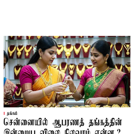
தங்கம்
சென்னையில் ஆபரணத் தங்கத்தின்
இன்றைய விலை நிலவரம் என்ன.?