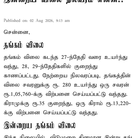
Published on
:
02 Aug 2026, 9:13 am
சென்னை,
தங்கம் விலை
தங்கம் விலை கடந்த 27-ந்தேதி வரை உயர்ந்து
வந்து, 28, 29-ந்தேதிகளில் குறைந்து
காணப்பட்டது. நேற்றைய நிலவரப்படி, தங்கத்தின்
விலை சவரனுக்கு ரூ. 280 உயர்ந்து ஒரு சவரன்
ரூ.1,05,760-க்கு விற்பனை செய்யப்பட்டு வந்தது.
கிராமுக்கு ரூ.35 குறைந்து, ஒரு கிராம் ரூ.13,220-
க்கு விற்பனை செய்யப்பட்டு வந்தது.
இன்றைய தங்கம் விலை
இந்த நிலையில், விடுமுறை தினமான இன்று தங்