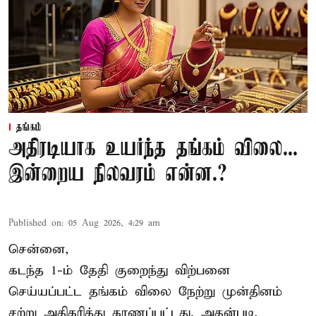
தங்கம்
அதிரடியாக உயர்ந்த தங்கம் விலை...
இன்றைய நிலவரம் என்ன.?
Published on
:
05 Aug 2026, 4:29 am
சென்னை,
கடந்த 1-ம் தேதி குறைந்து விற்பனை
செய்யப்பட்ட தங்கம் விலை நேற்று முன்தினம்
சற்று அதிகரித்து காணப்பட்டது. அதன்படி,