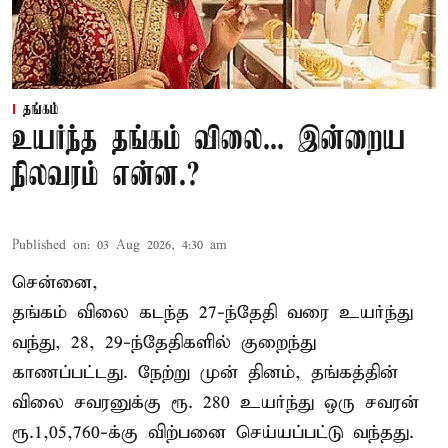
தங்கம்
உயர்ந்த தங்கம் விலை... இன்றைய
நிலவரம் என்ன.?
Published on
:
03 Aug 2026, 4:30 am
சென்னை,
தங்கம் விலை கடந்த 27-ந்தேதி வரை உயர்ந்து
வந்து, 28, 29-ந்தேதிகளில் குறைந்து
காணப்பட்டது. நேற்று முன் தினம், தங்கத்தின்
விலை சவரனுக்கு ரூ. 280 உயர்ந்து ஒரு சவரன்
ரூ.1,05,760-க்கு விற்பனை செய்யப்பட்டு வந்தது.