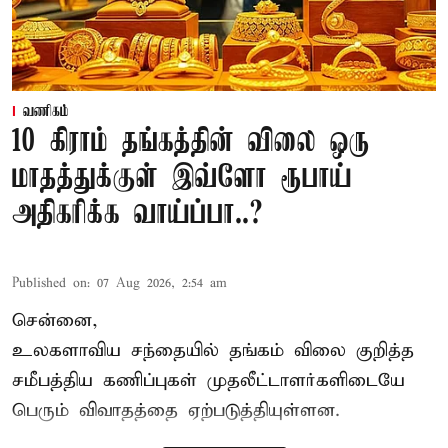
வணிகம்
10 கிராம் தங்கத்தின் விலை ஒரு
மாதத்துக்குள் இவ்ளோ ரூபாய்
அதிகரிக்க வாய்ப்பா..?
Published on
:
07 Aug 2026, 2:54 am
சென்னை,
உலகளாவிய சந்தையில்
தங்கம் விலை
குறித்த
சமீபத்திய கணிப்புகள் முதலீட்டாளர்களிடையே
பெரும் விவாதத்தை ஏற்படுத்தியுள்ளன.