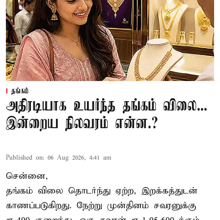
தங்கம்
அதிரடியாக உயர்ந்த தங்கம் விலை...
இன்றைய நிலவரம் என்ன.?
Published on
:
06 Aug 2026, 4:41 am
சென்னை,
தங்கம் விலை தொடர்ந்து ஏற்ற, இறக்கத்துடன்
காணப்படுகிறது. நேற்று முன்தினம் சவரனுக்கு