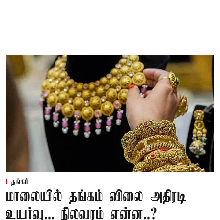
தங்கம்
மாலையில் தங்கம் விலை அதிரடி
உயர்வு... நிலவரம் என்ன..?