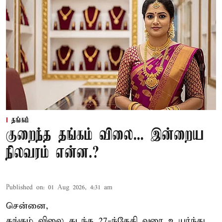
தங்கம்
குறைந்த தங்கம் விலை... இன்றைய
நிலவரம் என்ன.?
Published on
:
01 Aug 2026, 4:31 am
சென்னை,
தங்கம் விலை கடந்த 27-ந்தேதி வரை உயர்ந்து