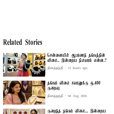
Related Stories
சென்னையில் ஆபரணத் தங்கத்தின்
விலை.. இன்றைய நிலவரம் என்ன.?
தினத்தந்தி
12 hours ago
தங்கம் விலை சவரனுக்கு ரூ.400
குறைவு
தினத்தந்தி
04 Aug 2026
குறைந்த தங்கம் விலை... இன்றைய