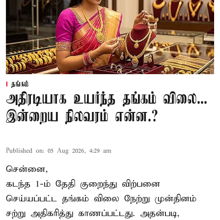
தங்கம்
அதிரடியாக உயர்ந்த தங்கம் விலை...
இன்றைய நிலவரம் என்ன.?
Published on
:
05 Aug 2026, 4:29 am
சென்னை,
கடந்த 1-ம் தேதி குறைந்து விற்பனை
செய்யப்பட்ட தங்கம் விலை நேற்று முன்தினம்
சற்று அதிகரித்து காணப்பட்டது. அதன்படி,