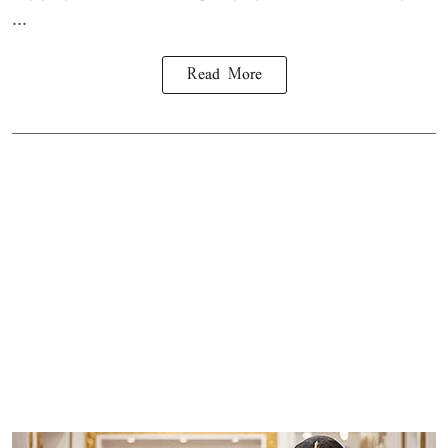
...
Read More