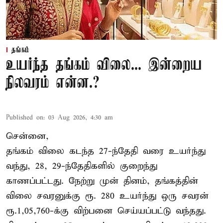
தங்கம்
உயர்ந்த தங்கம் விலை... இன்றைய
நிலவரம் என்ன.?
Published on
:
03 Aug 2026, 4:30 am
சென்னை,
தங்கம் விலை கடந்த 27-ந்தேதி வரை உயர்ந்து
வந்து, 28, 29-ந்தேதிகளில் குறைந்து
காணப்பட்டது. நேற்று முன் தினம், தங்கத்தின்
விலை சவரனுக்கு ரூ. 280 உயர்ந்து ஒரு சவரன்
ரூ.1,05,760-க்கு விற்பனை செய்யப்பட்டு வந்தது.