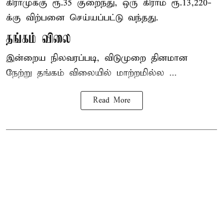
கிராமுக்கு ரூ.35 குறைந்து, ஒரு கிராம் ரூ.13,220-
க்கு விற்பனை செய்யப்பட்டு வந்தது.
தங்கம் விலை
இன்றைய நிலவரப்படி, விடுமுறை தினமான
நேற்று தங்கம் விலையில் மாற்றமில்ல ...
Read More