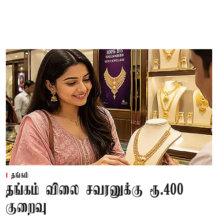
தங்கம்
தங்கம் விலை சவரனுக்கு ரூ.400
குறைவு