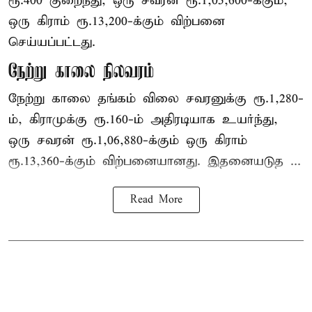
ரூ.400 குறைந்து, ஒரு சவரன் ரூ.1,05,600-க்கும்,
ஒரு கிராம் ரூ.13,200-க்கும் விற்பனை
செய்யப்பட்டது.
நேற்று காலை நிலவரம்
நேற்று காலை தங்கம் விலை சவரனுக்கு ரூ.1,280-
ம், கிராமுக்கு ரூ.160-ம் அதிரடியாக உயர்ந்து,
ஒரு சவரன் ரூ.1,06,880-க்கும் ஒரு கிராம்
ரூ.13,360-க்கும் விற்பனையானது. இதனையடுத ...
Read More