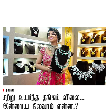
தங்கம்
சற்று உயர்ந்த தங்கம் விலை...
இன்றைய நிலவரம் என்ன.?