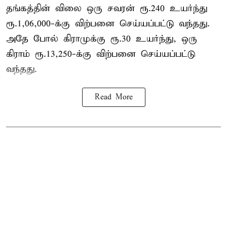
தங்கத்தின் விலை ஒரு சவரன் ரூ.240 உயர்ந்து
ரூ.1,06,000-க்கு விற்பனை செய்யப்பட்டு வந்தது.
அதே போல் கிராமுக்கு ரூ.30 உயர்ந்து, ஒரு
கிராம் ரூ.13,250-க்கு விற்பனை செய்யப்பட்டு
வந்தது.
Read More