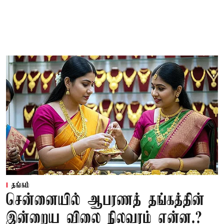
தங்கம்
சென்னையில் ஆபரணத் தங்கத்தின்
இன்றைய விலை நிலவரம் என்ன.?