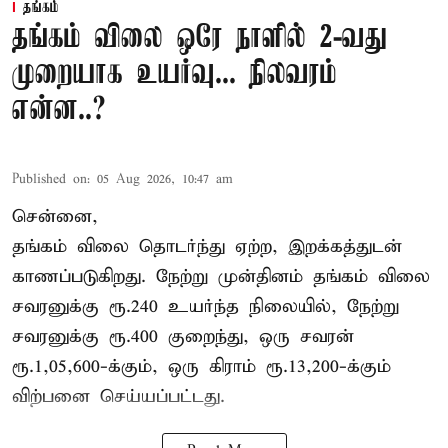
தங்கம்
தங்கம் விலை ஒரே நாளில் 2-வது
முறையாக உயர்வு... நிலவரம்
என்ன..?
Published on
:
05 Aug 2026, 10:47 am
சென்னை,
தங்கம் விலை தொடர்ந்து ஏற்ற, இறக்கத்துடன்
காணப்படுகிறது. நேற்று முன்தினம் தங்கம் விலை
சவரனுக்கு ரூ.240 உயர்ந்த நிலையில், நேற்று
சவரனுக்கு ரூ.400 குறைந்து, ஒரு சவரன்
ரூ.1,05,600-க்கும், ஒரு கிராம் ரூ.13,200-க்கும்
விற்பனை செய்யப்பட்டது.