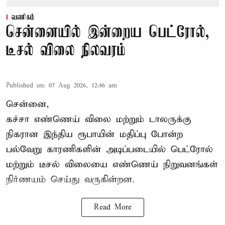
வணிகம்
சென்னையில் இன்றைய பெட்ரோல்,
டீசல் விலை நிலவரம்
Published on
:
07 Aug 2026, 12:46 am
சென்னை,
கச்சா எண்ணெய் விலை மற்றும் டாலருக்கு
நிகரான இந்திய ரூபாயின் மதிப்பு போன்ற
பல்வேறு காரணிகளின் அடிப்படையில் பெட்ரோல்
மற்றும் டீசல் விலையை எண்ணெய் நிறுவனங்கள்
நிர்ணயம் செய்து வருகின்றன.
Read More