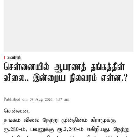
வணிகம்
சென்னையில் ஆபரணத் தங்கத்தின்
விலை.. இன்றைய நிலவரம் என்ன.?
Published on
:
07 Aug 2026, 4:57 am
சென்னை,
தங்கம் விலை நேற்று முன்தினம் கிராமுக்கு
ரூ.280-ம், பவுனுக்கு ரூ.2,240-ம் எகிறியது. நேற்று