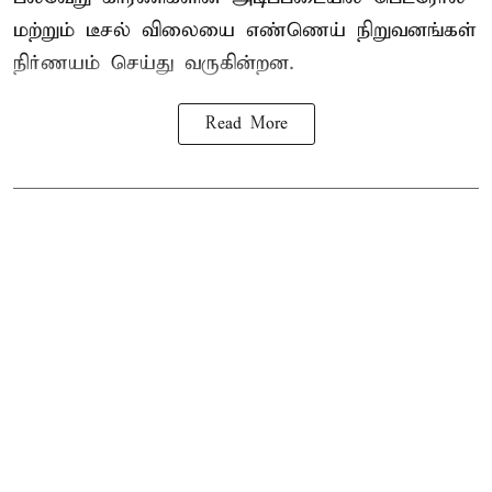
மற்றும் டீசல் விலை
யை எண்ணெய் நிறுவனங்கள்
நிர்ணயம் செய்து வருகின்றன.
Read More