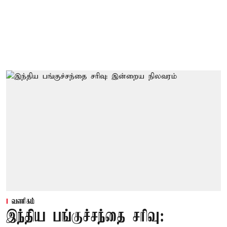
வணிகம்
இந்திய பங்குச்சந்தை சரிவு: