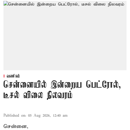
வணிகம்
சென்னையில் இன்றைய பெட்ரோல்,
டீசல் விலை நிலவரம்
Published on
:
05 Aug 2026, 12:40 am
சென்னை,