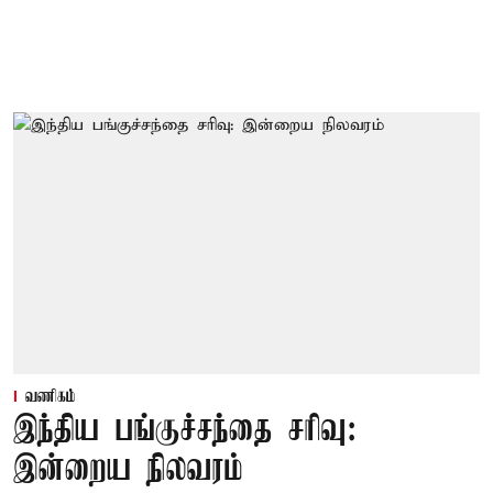
வணிகம்
இந்திய பங்குச்சந்தை சரிவு:
இன்றைய நிலவரம்