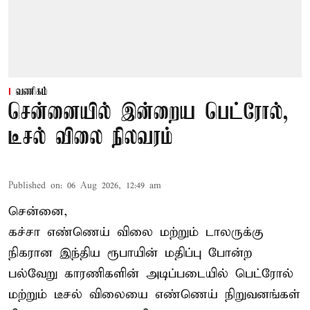
வணிகம்
சென்னையில் இன்றைய பெட்ரோல்,
டீசல் விலை நிலவரம்
Published on
:
06 Aug 2026, 12:49 am
சென்னை,
கச்சா எண்ணெய் விலை மற்றும் டாலருக்கு
நிகரான இந்திய ரூபாயின் மதிப்பு போன்ற
பல்வேறு காரணிகளின் அடிப்படையில் பெட்ரோல்
மற்றும் டீசல் விலையை எண்ணெய் நிறுவனங்கள்