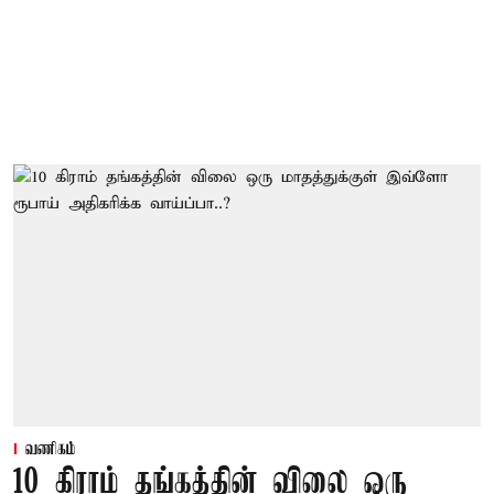
வணிகம்
10 கிராம் தங்கத்தின் விலை ஒரு