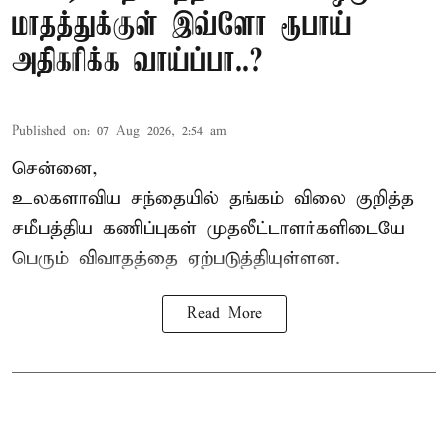
மாதத்துக்குள் இவ்ளோ ரூபாய்
அதிகரிக்க வாய்ப்பா..?
Published on
:
07 Aug 2026, 2:54 am
சென்னை,
உலகளாவிய சந்தையில்
தங்கம் விலை
குறித்த
சமீபத்திய கணிப்புகள் முதலீட்டாளர்களிடையே
பெரும் விவாதத்தை ஏற்படுத்தியுள்ளன.
Read More