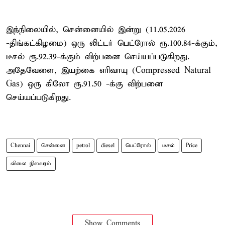
இந்நிலையில், சென்னையில் இன்று (11.05.2026
-திங்கட்கிழமை) ஒரு லிட்டர் பெட்ரோல் ரூ.100.84-க்கும்,
டீசல் ரூ.92.39-க்கும் விற்பனை செய்யப்படுகிறது.
அதேவேளை, இயற்கை எரிவாயு (Compressed Natural
Gas) ஒரு கிலோ ரூ.91.50 -க்கு விற்பனை
செய்யப்படுகிறது.
Chennai
சென்னை
petrol
diesel
பெட்ரோல்
டீசல்
Price
விலை நிலவரம்
Show Comments