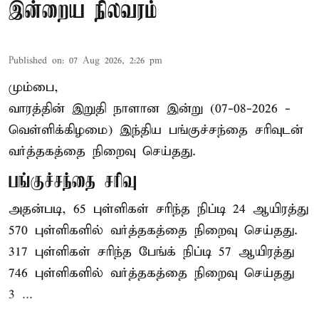
இன்றைய நிலவரம்
Published on
:
07 Aug 2026, 2:26 pm
மும்பை,
வாரத்தின் இறுதி நாளான இன்று (07-08-2026 -
வெள்ளிக்கிழமை) இந்திய
பங்குச்சந்தை
சரிவுடன்
வர்த்தகத்தை நிறைவு செய்தது.
பங்குச்சந்தை சரிவு
அதன்படி, 65 புள்ளிகள் சரிந்த நிப்டி 24 ஆயிரத்து
570 புள்ளிகளில் வர்த்தகத்தை நிறைவு செய்தது.
317 புள்ளிகள் சரிந்த பேங்க் நிப்டி 57 ஆயிரத்து
746 புள்ளிகளில் வர்த்தகத்தை நிறைவு செய்தது
3 ...