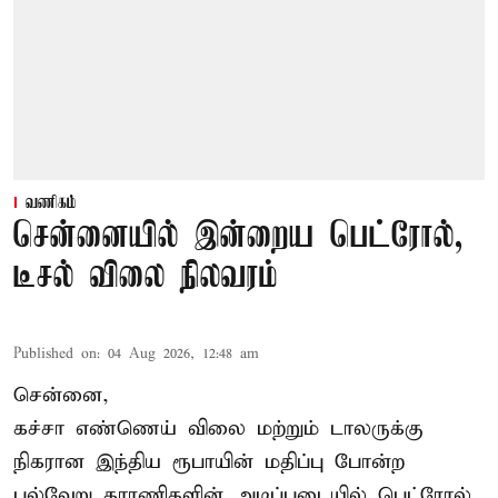
வணிகம்
சென்னையில் இன்றைய பெட்ரோல்,
டீசல் விலை நிலவரம்
Published on
:
04 Aug 2026, 12:48 am
சென்னை,
கச்சா எண்ணெய் விலை மற்றும் டாலருக்கு
நிகரான இந்திய ரூபாயின் மதிப்பு போன்ற
பல்வேறு காரணிகளின் அடிப்படையில்
பெட்ரோல்