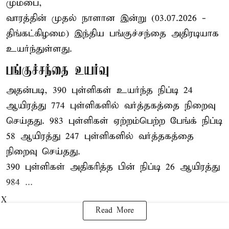
மும்பை,
வாரத்தின் முதல் நாளான இன்று (03.07.2026 -
திங்கட்கிழமை) இந்திய பங்குச்சந்தை அதிரடியாக
உயர்ந்துள்ளது.
பங்குச்சந்தை உயர்வு
அதன்படி, 390 புள்ளிகள் உயர்ந்த நிப்டி 24
ஆயிரத்து 774 புள்ளிகளில் வர்த்தகத்தை நிறைவு
செய்தது. 983 புள்ளிகள் ஏற்றம்பெற்ற பேங்க் நிப்டி
58 ஆயிரத்து 247 புள்ளிகளில் வர்த்தகத்தை
நிறைவு செய்தது.
390 புள்ளிகள் அதிகரித்த பின் நிப்டி 26 ஆயிரத்து
984 ...
X
Read More