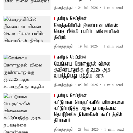
தினத்தந்தி
24 Jul 2026
1
min read
தமிழக செய்திகள்
கோத்தகிரியில் நிலையான விலை:
கொடி பீன்ஸ் பயிரிட விவசாயிகள்
தீவிரம்
தினத்தந்தி
19 Jul 2026
1
min read
தமிழக செய்திகள்
வெங்காய கொள்முதல் விலை
குவிண்டாலுக்கு ரூ.2,125 ஆக
உயர்த்தியது மத்திய அரசு
தினத்தந்தி
05 Jul 2026
1
min read
தமிழக செய்திகள்
கட்டுமான பொருட்களின் விலைகளை
கட்டுப்படுத்த அரசு நடவடிக்கை:
தொழிற்சங்க நிர்வாகிகள் கூட்டத்தில்
தீர்மானம்
தினத்தந்தி
28 Jun 2026
1
min read