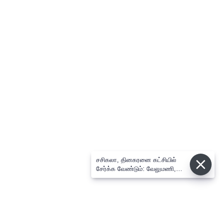
சசிகலா, தினகரனை கட்சியில்
சேர்க்க வேண்டும்: வேலுமணி,
விஸ்வநாதன் மீண்டும் போர்க்கொடி