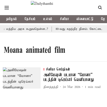
தமிழகம்
தேசியம்
உலகம்
சினிமா
விளையாட்டு
ஜோத
து: மத்திய அரசு கூறுவதென்ன..?
80-வது சுதந்திர தினம்: கோட்டை கொ
Moana animated film
சினிமா செய்திகள்
அனிமேஷன் படமான “மோனா”
படத்தின் டிரெய்லர் வெளியானது
தினத்தந்தி
24 Mar 2026
1
min read