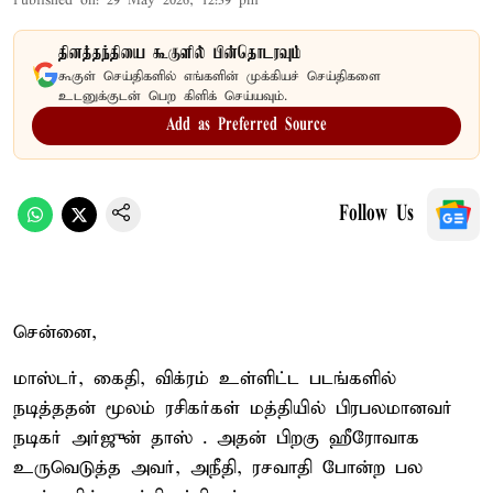
Published on
:
29 May 2026, 12:39 pm
தினத்தந்தியை கூகுளில் பின்தொடரவும்
கூகுள் செய்திகளில் எங்களின் முக்கியச் செய்திகளை
உடனுக்குடன் பெற கிளிக் செய்யவும்.
Add as Preferred Source
Follow Us
சென்னை,
மாஸ்டர், கைதி, விக்ரம் உள்ளிட்ட படங்களில்
நடித்ததன் மூலம் ரசிகர்கள் மத்தியில் பிரபலமானவர்
நடிகர் அர்ஜுன் தாஸ் . அதன் பிறகு ஹீரோவாக
உருவெடுத்த அவர், அநீதி, ரசவாதி போன்ற பல