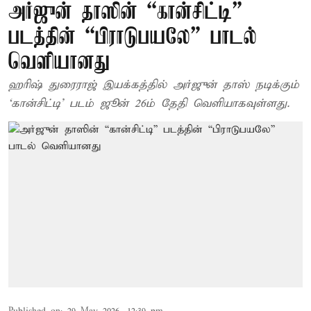
அர்ஜுன் தாஸின் “கான்சிட்டி”
படத்தின் “பிராடுபயலே” பாடல்
வெளியானது
ஹரிஷ் துரைராஜ் இயக்கத்தில் அர்ஜுன் தாஸ் நடிக்கும்
‘கான்சிட்டி’ படம் ஜூன் 26ம் தேதி வெளியாகவுள்ளது.