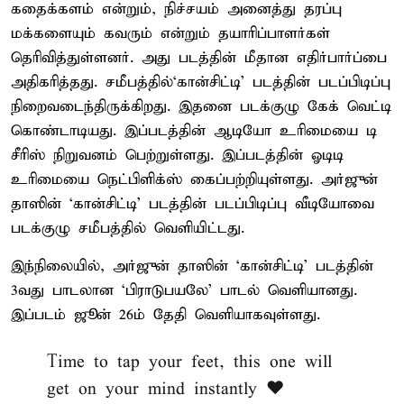
கதைக்களம் என்றும், நிச்சயம் அனைத்து தரப்பு
மக்களையும் கவரும் என்றும் தயாரிப்பாளர்கள்
தெரிவித்துள்ளனர். அது படத்தின் மீதான எதிர்பார்ப்பை
அதிகரித்தது. சமீபத்தில்‘கான்சிட்டி’ படத்தின் படப்பிடிப்பு
நிறைவடைந்திருக்கிறது. இதனை படக்குழு கேக் வெட்டி
கொண்டாடியது. இப்படத்தின் ஆடியோ உரிமையை டி
சீரிஸ் நிறுவனம் பெற்றுள்ளது. இப்படத்தின் ஓடிடி
உரிமையை நெட்பிளிக்ஸ் கைப்பற்றியுள்ளது. அர்ஜுன்
தாஸின் ‘கான்சிட்டி’ படத்தின் படப்பிடிப்பு வீடியோவை
படக்குழு சமீபத்தில் வெளியிட்டது.
இந்நிலையில், அர்ஜுன் தாஸின் ‘கான்சிட்டி’ படத்தின்
3வது பாடலான ‘பிராடுபயலே’ பாடல் வெளியானது.
இப்படம் ஜூன் 26ம் தேதி வெளியாகவுள்ளது.
Time to tap your feet, this one will
get on your mind instantly ❤️