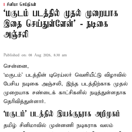
சினிமா செய்திகள்
‘மகுடம் படத்தில் முதல் முறையாக
இதை செய்துள்ளேன்’ - நடிகை
அஞ்சலி
Published on
:
08 Aug 2026, 8:30 am
சென்னை,
‘மகுடம்’ படத்தின் டிரெய்லர் வெளியீட்டு விழாவில்
பேசிய நடிகை அஞ்சலி, இந்த படத்திற்காக முதல்
முறையாக சண்டைக் காட்சிகளில் நடித்துள்ளதாக
தெரிவித்துள்ளார்.
‘மகுடம்’ படத்தில் இயக்குநராக அறிமுகம்
தமிழ் சினிமாவில் முன்னணி நடிகராக வலம்