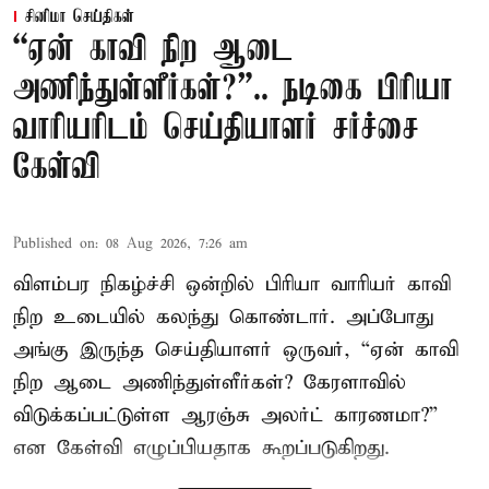
சினிமா செய்திகள்
“ஏன் காவி நிற ஆடை
அணிந்துள்ளீர்கள்?”.. நடிகை பிரியா
வாரியரிடம் செய்தியாளர் சர்ச்சை
கேள்வி
Published on
:
08 Aug 2026, 7:26 am
விளம்பர நிகழ்ச்சி ஒன்றில் பிரியா வாரியர் காவி
நிற உடையில் கலந்து கொண்டார். அப்போது
அங்கு இருந்த செய்தியாளர் ஒருவர், “ஏன் காவி
நிற ஆடை அணிந்துள்ளீர்கள்? கேரளாவில்
விடுக்கப்பட்டுள்ள ஆரஞ்சு அலர்ட் காரணமா?”
என கேள்வி எழுப்பியதாக கூறப்படுகிறது.