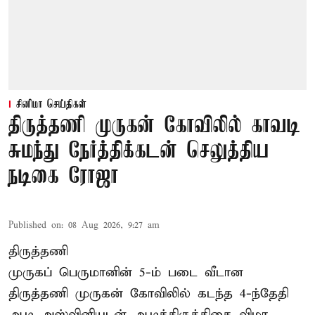
சினிமா செய்திகள்
திருத்தணி முருகன் கோவிலில் காவடி
சுமந்து நேர்த்திக்கடன் செலுத்திய
நடிகை ரோஜா
Published on
:
08 Aug 2026, 9:27 am
திருத்தணி
முருகப் பெருமானின் 5-ம் படை வீடான
திருத்தணி முருகன் கோவிலில் கடந்த 4-ந்தேதி
ஆடி அஸ்வினியுடன் ஆடிக்கிருத்திகை விழா