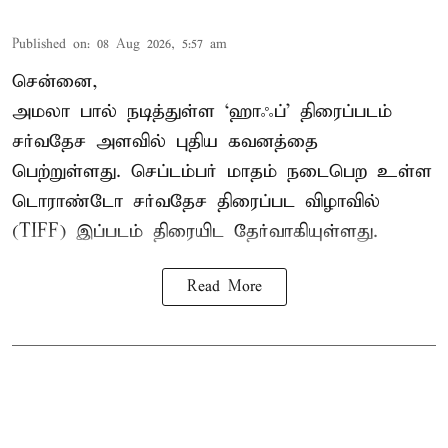
Published on
:
08 Aug 2026, 5:57 am
சென்னை,
அமலா பால் நடித்துள்ள ‘ஹாஃப்’ திரைப்படம்
சர்வதேச அளவில் புதிய கவனத்தை
பெற்றுள்ளது. செப்டம்பர் மாதம் நடைபெற உள்ள
டொராண்டோ சர்வதேச திரைப்பட விழாவில்
(TIFF) இப்படம் திரையிட தேர்வாகியுள்ளது.
Read More