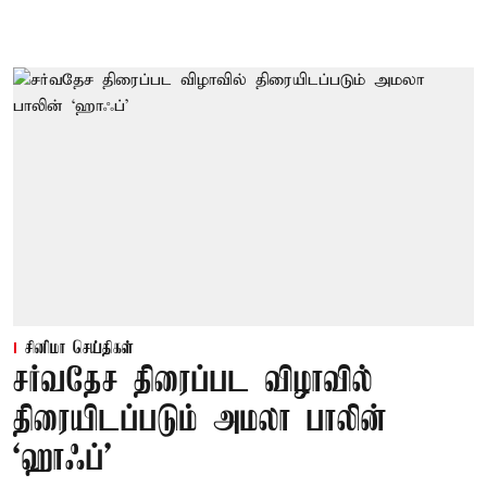
சினிமா செய்திகள்
சர்வதேச திரைப்பட விழாவில்
திரையிடப்படும் அமலா பாலின்
‘ஹாஃப்’