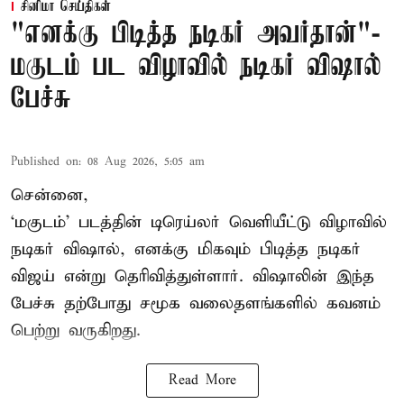
சினிமா செய்திகள்
"எனக்கு பிடித்த நடிகர் அவர்தான்"-
மகுடம் பட விழாவில் நடிகர் விஷால்
பேச்சு
Published on
:
08 Aug 2026, 5:05 am
சென்னை,
‘மகுடம்’ படத்தின் டிரெய்லர் வெளியீட்டு விழாவில்
நடிகர் விஷால், எனக்கு மிகவும் பிடித்த நடிகர்
விஜய் என்று தெரிவித்துள்ளார். விஷாலின் இந்த
பேச்சு தற்போது சமூக வலைதளங்களில் கவனம்
பெற்று வருகிறது.
Read More