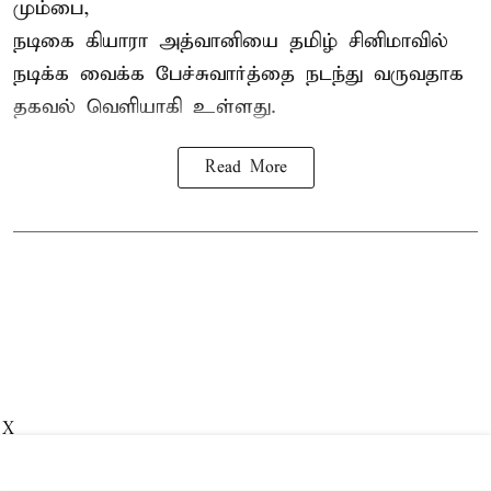
மும்பை,
நடிகை கியாரா அத்வானியை தமிழ் சினிமாவில்
நடிக்க வைக்க பேச்சுவார்த்தை நடந்து வருவதாக
தகவல் வெளியாகி உள்ளது.
Read More
X