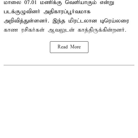
மாலை 07.01 மணிக்கு வெளியாகும் என்று
படக்குழுவினர் அதிகாரப்பூர்வமாக
அறிவித்துள்ளனர். இந்த மிரட்டலான டிரெய்லரை
காண ரசிகர்கள் ஆவலுடன் காத்திருக்கின்றனர்.
Read More