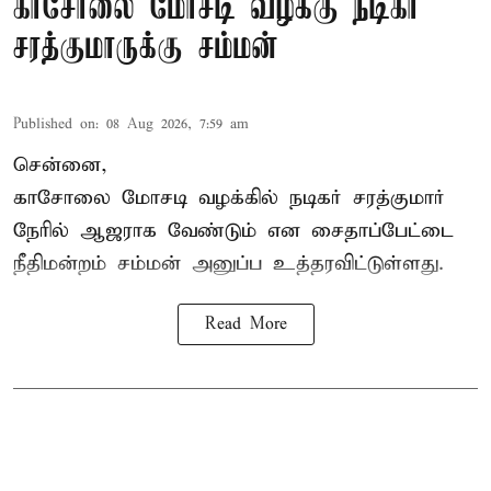
காசோலை மோசடி வழக்கு நடிகர்
சரத்குமாருக்கு சம்மன்
Published on
:
08 Aug 2026, 7:59 am
சென்னை,
காசோலை மோசடி வழக்கில் நடிகர் சரத்குமார்
நேரில் ஆஜராக வேண்டும் என சைதாப்பேட்டை
நீதிமன்றம் சம்மன் அனுப்ப உத்தரவிட்டுள்ளது.
Read More