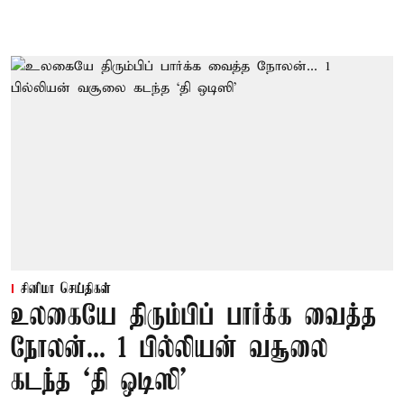
சினிமா செய்திகள்
உலகையே திரும்பிப் பார்க்க வைத்த
நோலன்... 1 பில்லியன் வசூலை
கடந்த ‘தி ஒடிஸி’