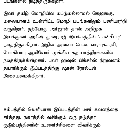
படங்களில் நடித்திருக்கிறார்.
இவர் தமிழ் மொழியில் மட்டுமல்லாமல் தெலுங்கு,
மலையாளம் உள்ளிட்ட மொழி படங்களிலும் பணியாற்றி
வருகிறார். தற்போது அர்ஜுன் தாஸ் அறிமுக
இயக்குனர் ஹரிஷ் துரைராஜ் இயக்கத்தில் ‘கான்சிட்டி’
நடித்திருக்கிறார். இதில் அன்னா பென், வடிவுக்கரசி,
யோகிபாபு ஆகியோர் முக்கிய கதாபாத்திரங்களில்
நடித்திருக்கின்றனர். பவர் ஹவுஸ் பிக்சர்ஸ் நிறுவனம்
தயாரிக்கும் இப்படத்திற்கு ஷான் ரோல்டன்
இசையமைக்கிறார்.
சமீபத்தில் வெளியான இப்படத்தின் டீசர் கவனத்தை
ஈர்த்தது. நகரத்தில் வசிக்கும் ஒரு நடுத்தர
குடும்பத்தினரின் உணர்ச்சிகளை விவரிக்கும்