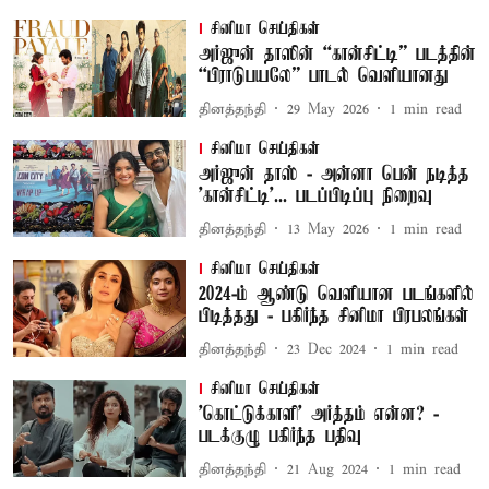
சினிமா செய்திகள்
அர்ஜுன் தாஸின் “கான்சிட்டி” படத்தின்
“பிராடுபயலே” பாடல் வெளியானது
தினத்தந்தி
29 May 2026
1
min read
சினிமா செய்திகள்
அர்ஜுன் தாஸ் - அன்னா பென் நடித்த
'கான்சிட்டி'... படப்பிடிப்பு நிறைவு
தினத்தந்தி
13 May 2026
1
min read
சினிமா செய்திகள்
2024-ம் ஆண்டு வெளியான படங்களில்
பிடித்தது - பகிர்ந்த சினிமா பிரபலங்கள்
தினத்தந்தி
23 Dec 2024
1
min read
சினிமா செய்திகள்
'கொட்டுக்காளி' அர்த்தம் என்ன? -
படக்குழு பகிர்ந்த பதிவு
தினத்தந்தி
21 Aug 2024
1
min read