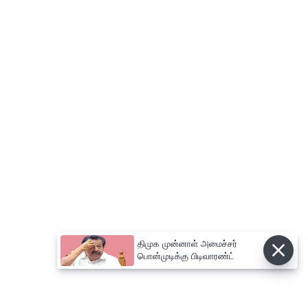
திமுக முன்னாள் அமைச்சர்
பொன்முடிக்கு பிடிவாரண்ட்