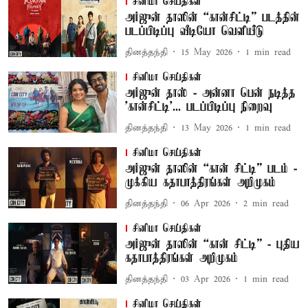
சினிமா செய்திகள்
அர்ஜுன் தாஸின் “கான்சிட்டி” படத்தின்
படப்பிடிப்பு வீடியோ வெளியீடு
தினத்தந்தி
15 May 2026
1
min read
சினிமா செய்திகள்
அர்ஜுன் தாஸ் - அன்னா பென் நடித்த
'கான்சிட்டி'... படப்பிடிப்பு நிறைவு
தினத்தந்தி
13 May 2026
1
min read
சினிமா செய்திகள்
அர்ஜுன் தாஸின் “கான் சிட்டி” படம் -
முக்கிய கதாபாத்திரங்கள் அறிமுகம்
தினத்தந்தி
06 Apr 2026
2
min read
சினிமா செய்திகள்
அர்ஜுன் தாஸின் “கான் சிட்டி” - புதிய
கதாபாத்திரங்கள் அறிமுகம்
தினத்தந்தி
03 Apr 2026
1
min read
சினிமா செய்திகள்