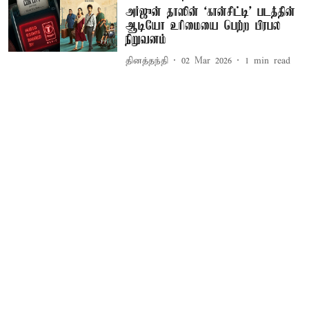
அர்ஜுன் தாஸின் ‘கான்சிட்டி’ படத்தின்
ஆடியோ உரிமையை பெற்ற பிரபல
நிறுவனம்
தினத்தந்தி
02 Mar 2026
1
min read