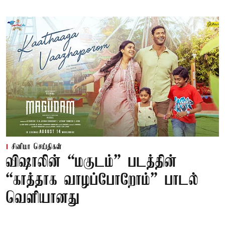
சினிமா செய்திகள்
விஷாலின் “மகுடம்” படத்தின்
“காத்தாக வாழப்போறோம்” பாடல்
வெளியானது