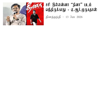
சசி இல்லன்னா “தீனா” படம்
வந்திருக்காது - ஏ.ஆர்.முருகதாஸ்
தினத்தந்தி
13 Jun 2026