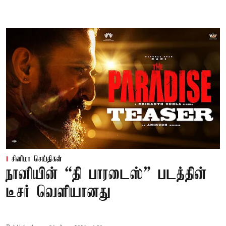
சினிமா செய்திகள்
நானியின் “தி பாரடைஸ்” படத்தின்
டீசர் வெளியானது