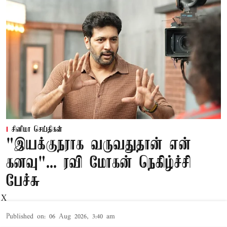
சினிமா செய்திகள்
"இயக்குநராக வருவதுதான் என்
கனவு"... ரவி மோகன் நெகிழ்ச்சி
பேச்சு
X
Published on
:
06 Aug 2026, 3:40 am