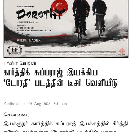
சினிமா செய்திகள்
கார்த்திக் சுப்பராஜ் இயக்கிய
`டோரதி' படத்தின் டீசர் வெளியீடு
Published on
:
06 Aug 2026, 3:51 am
சென்னை,
இயக்குநர் கார்த்திக் சுப்பராஜ் இயக்கத்தில் கீர்த்தி