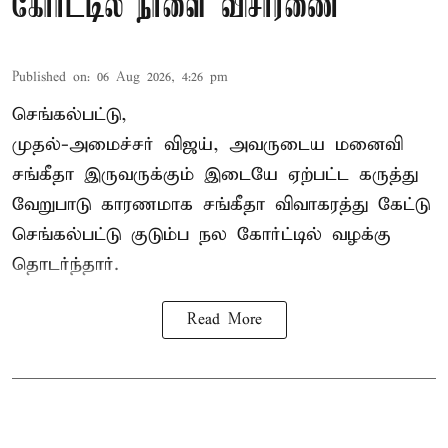
கோர்ட்டில் நாளை விசாரணை
Published on
:
06 Aug 2026, 4:26 pm
செங்கல்பட்டு,
முதல்-அமைச்சர் விஜய், அவருடைய மனைவி
சங்கீதா இருவருக்கும் இடையே ஏற்பட்ட கருத்து
வேறுபாடு காரணமாக சங்கீதா விவாகரத்து கேட்டு
செங்கல்பட்டு குடும்ப நல கோர்ட்டில் வழக்கு
தொடர்ந்தார்.
Read More