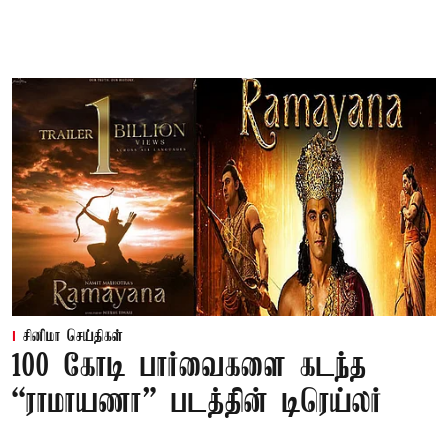
சினிமா செய்திகள்
100 கோடி பார்வைகளை கடந்த
“ராமாயணா” படத்தின் டிரெய்லர்