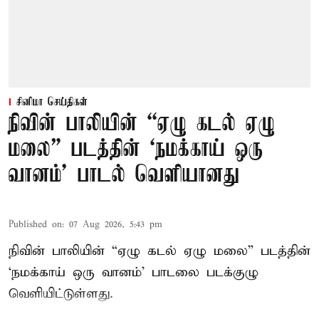
சினிமா செய்திகள்
நிவின் பாலியின் “ஏழு கடல் ஏழு
மலை” படத்தின் ‘நமக்காய் ஒரு
வானம்’ பாடல் வெளியானது
Published on
:
07 Aug 2026, 5:43 pm
நிவின் பாலியின் “ஏழு கடல் ஏழு மலை” படத்தின்
‘நமக்காய் ஒரு வானம்’ பாடலை படக்குழு
வெளியிட்டுள்ளது.