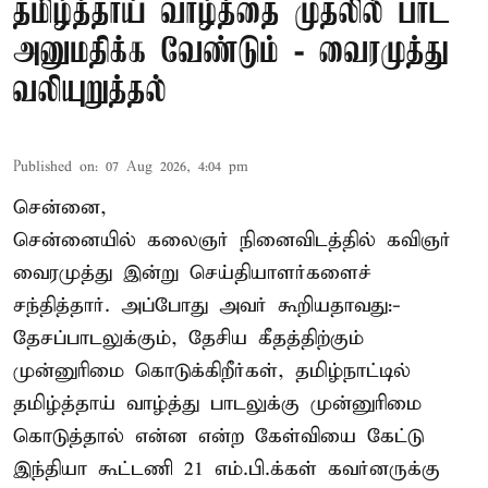
தமிழ்த்தாய் வாழ்த்தை முதலில் பாட
அனுமதிக்க வேண்டும் - வைரமுத்து
வலியுறுத்தல்
Published on
:
07 Aug 2026, 4:04 pm
சென்னை,
சென்னையில் கலைஞர் நினைவிடத்தில் கவிஞர்
வைரமுத்து இன்று செய்தியாளர்களைச்
சந்தித்தார். அப்போது அவர் கூறியதாவது:-
தேசப்பாடலுக்கும், தேசிய கீதத்திற்கும்
முன்னுரிமை கொடுக்கிறீர்கள், தமிழ்நாட்டில்
தமிழ்த்தாய் வாழ்த்து பாடலுக்கு முன்னுரிமை
கொடுத்தால் என்ன என்ற கேள்வியை கேட்டு
இந்தியா கூட்டணி 21 எம்.பி.க்கள் கவர்னருக்கு