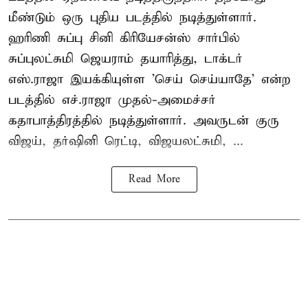
மீண்டும் ஒரு புதிய படத்தில் நடித்துள்ளார்.
ஹரிணி சுப்பு சினி கிரியேசன்ஸ் சார்பில்
சுப்புலட்சுமி ஜெயராம் தயாரித்து, டாக்டர்
எஸ்.ராஜா இயக்கியுள்ள 'செய் செய்யாதே' என்ற
படத்தில் எச்.ராஜா முதல்-அமைச்சர்
கதாபாத்திரத்தில் நடித்துள்ளார். அவருடன் குரு
விஜய், தர்ஷினி ரெட்டி, விஜயலட்சுமி, ...
Read More