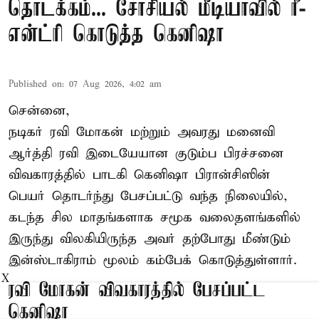
தொடக்கம்... சோசியல் மீடியாவில் ரீ-
என்ட்ரி கொடுத்த கெனிஷா
Published on
:
07 Aug 2026, 4:02 am
சென்னை,
நடிகர் ரவி மோகன் மற்றும் அவரது மனைவி
ஆர்த்தி ரவி இடையேயான குடும்ப பிரச்சனை
விவகாரத்தில் பாடகி கெனிஷா பிரான்சிஸின்
பெயர் தொடர்ந்து பேசப்பட்டு வந்த நிலையில்,
கடந்த சில மாதங்களாக சமூக வலைதளங்களில்
இருந்து விலகியிருந்த அவர் தற்போது மீண்டும்
இன்ஸ்டாகிராம் மூலம் கம்பேக் கொடுத்துள்ளார்.
X
ரவி மோகன் விவகாரத்தில் பேசப்பட்ட
கெனிஷா