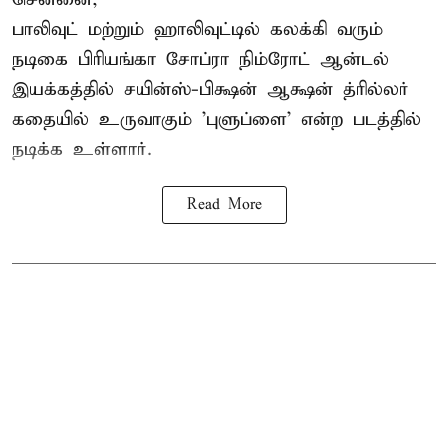
பாலிவுட் மற்றும் ஹாலிவுட்டில் கலக்கி வரும்
நடிகை பிரியங்கா சோப்ரா நிம்ரோட் ஆன்டல்
இயக்கத்தில் சயின்ஸ்-பிக்ஷன் ஆக்ஷன் த்ரில்லர்
கதையில் உருவாகும் 'புளுப்ளை' என்ற படத்தில்
நடிக்க உள்ளார்.
Read More