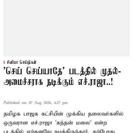
சினிமா செய்திகள்
'செய் செய்யாதே' படத்தில் முதல்-
அமைச்சராக நடிக்கும் எச்.ராஜா..!
Published on
:
07 Aug 2026, 4:27 pm
தமிழக பாஜக கட்சியின் முக்கிய தலைவர்களில்
ஒருவரான எச்.ராஜா 'கந்தன் மலை' என்ற
படத்தில் ஏற்கனவே நடித்திருந்தார். தற்போது