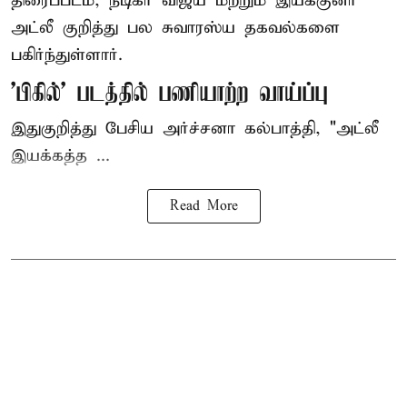
திரைப்படம், நடிகர் விஜய் மற்றும் இயக்குனர்
அட்லீ குறித்து பல சுவாரஸ்ய தகவல்களை
பகிர்ந்துள்ளார்.
'பிகில்' படத்தில் பணியாற்ற வாய்ப்பு
இதுகுறித்து பேசிய அர்ச்சனா கல்பாத்தி, "அட்லீ
இயக்கத்த ...
Read More