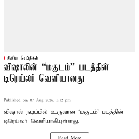
சினிமா செய்திகள்
விஷாலின் “மகுடம்” படத்தின்
டிரெய்லர் வெளியானது
Published on
:
07 Aug 2026, 5:12 pm
விஷால் நடிப்பில் உருவான ‘மகுடம்’ படத்தின்
டிரெய்லர் வெளியாகியுள்ளது.
Read More