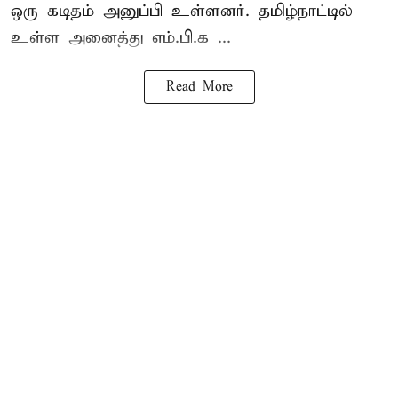
ஒரு கடிதம் அனுப்பி உள்ளனர். தமிழ்நாட்டில்
உள்ள அனைத்து எம்.பி.க ...
Read More