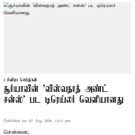
சினிமா செய்திகள்
சூர்யாவின் 'விஸ்வநாத் அண்ட்
சன்ஸ்' பட டிரெய்லர் வெளியானது
Published on
:
07 Aug 2026, 12:11 pm
சென்னை,