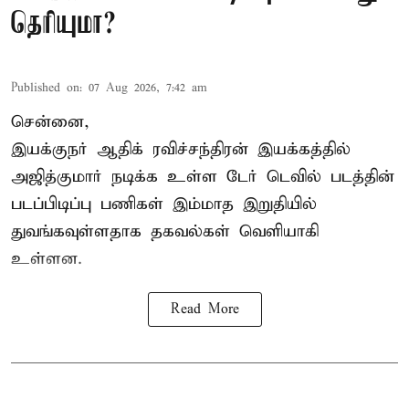
தெரியுமா?
Published on
:
07 Aug 2026, 7:42 am
சென்னை,
இயக்குநர் ஆதிக் ரவிச்சந்திரன் இயக்கத்தில்
அஜித்குமார் நடிக்க உள்ள டேர் டெவில் படத்தின்
படப்பிடிப்பு பணிகள் இம்மாத இறுதியில்
துவங்கவுள்ளதாக தகவல்கள் வெளியாகி
உள்ளன.
Read More