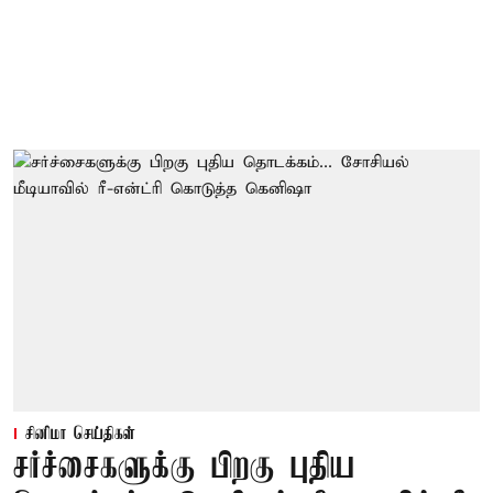
சினிமா செய்திகள்
சர்ச்சைகளுக்கு பிறகு புதிய