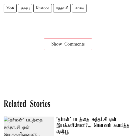
Modi
குஷ்பு
Kushboo
சுந்தர்.சி
மோடி
Show Comments
Related Stories
'தர்மன்' படத்தை சுந்தர்.சி ஏன்
இயக்கவில்லை?... மௌனம் கலைத்த
குஷ்பூ