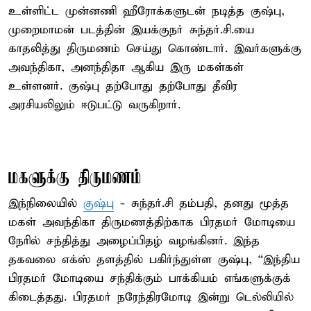
உள்ளிட்ட முன்னணி ஹீரோக்களுடன் நடித்த குஷ்பு,
முறைமாமன் படத்தின் இயக்குநர் சுந்தர்.சி.யை
காதலித்து திருமணம் செய்து கொண்டார். இவர்களுக்கு
அவந்திகா, அனந்திதா ஆகிய இரு மகள்கள்
உள்ளனர். குஷ்பு தற்போது தற்போது தீவிர
அரசியலிலும் ஈடுபட்டு வருகிறார்.
மகளுக்கு திருமணம்
இந்நிலையில்
குஷ்பு
- சுந்தர்.சி தம்பதி, தனது மூத்த
மகள் அவந்திகா திருமணத்திற்காக பிரதமர் மோடியை
நேரில் சந்தித்து அழைப்பிதழ் வழங்கினர். இந்த
தகவலை எக்ஸ் தளத்தில் பகிர்ந்துள்ள குஷ்பு, “இந்திய
பிரதமர் மோடியை சந்திக்கும் பாக்கியம் எங்களுக்குக்
கிடைத்தது. பிரதமர் நரேந்திரமோடி இன்று டெல்லியில்