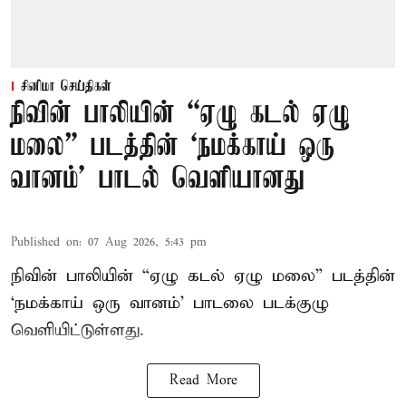
சினிமா செய்திகள்
நிவின் பாலியின் “ஏழு கடல் ஏழு
மலை” படத்தின் ‘நமக்காய் ஒரு
வானம்’ பாடல் வெளியானது
Published on
:
07 Aug 2026, 5:43 pm
நிவின் பாலியின் “ஏழு கடல் ஏழு மலை” படத்தின்
‘நமக்காய் ஒரு வானம்’ பாடலை படக்குழு
வெளியிட்டுள்ளது.
Read More