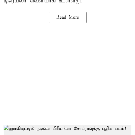
டிரெய்லர் வெளியாகி உள்ளது.
Read More