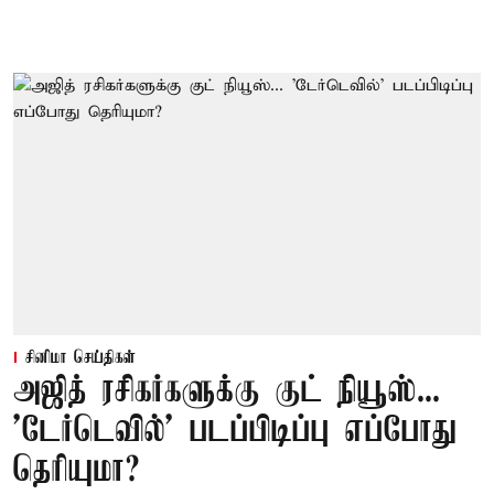
சினிமா செய்திகள்
அஜித் ரசிகர்களுக்கு குட் நியூஸ்...
'டேர்டெவில்' படப்பிடிப்பு எப்போது
தெரியுமா?