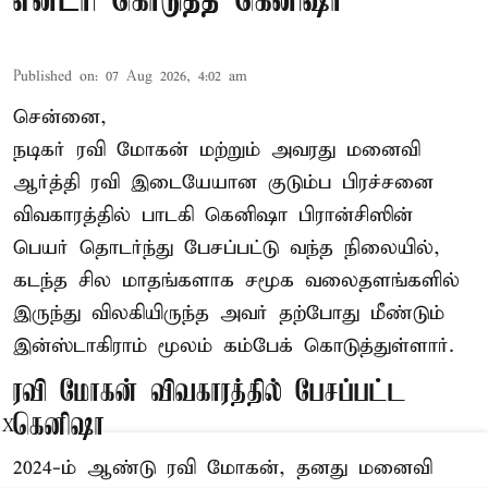
என்ட்ரி கொடுத்த கெனிஷா
Published on
:
07 Aug 2026, 4:02 am
சென்னை,
நடிகர் ரவி மோகன் மற்றும் அவரது மனைவி
ஆர்த்தி ரவி இடையேயான குடும்ப பிரச்சனை
விவகாரத்தில் பாடகி கெனிஷா பிரான்சிஸின்
பெயர் தொடர்ந்து பேசப்பட்டு வந்த நிலையில்,
கடந்த சில மாதங்களாக சமூக வலைதளங்களில்
இருந்து விலகியிருந்த அவர் தற்போது மீண்டும்
இன்ஸ்டாகிராம் மூலம் கம்பேக் கொடுத்துள்ளார்.
ரவி மோகன் விவகாரத்தில் பேசப்பட்ட
கெனிஷா
X
2024-ம் ஆண்டு ரவி மோகன், தனது மனைவி