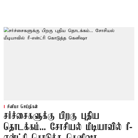
சினிமா செய்திகள்
சர்ச்சைகளுக்கு பிறகு புதிய
தொடக்கம்... சோசியல் மீடியாவில் ரீ-