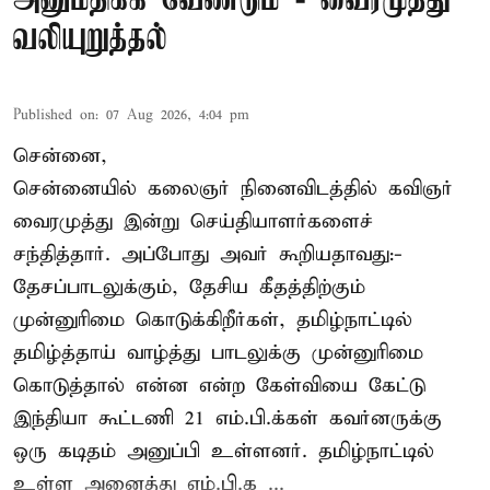
அனுமதிக்க வேண்டும் - வைரமுத்து
வலியுறுத்தல்
Published on
:
07 Aug 2026, 4:04 pm
சென்னை,
சென்னையில் கலைஞர் நினைவிடத்தில் கவிஞர்
வைரமுத்து இன்று செய்தியாளர்களைச்
சந்தித்தார். அப்போது அவர் கூறியதாவது:-
தேசப்பாடலுக்கும், தேசிய கீதத்திற்கும்
முன்னுரிமை கொடுக்கிறீர்கள், தமிழ்நாட்டில்
தமிழ்த்தாய் வாழ்த்து பாடலுக்கு முன்னுரிமை
கொடுத்தால் என்ன என்ற கேள்வியை கேட்டு
இந்தியா கூட்டணி 21 எம்.பி.க்கள் கவர்னருக்கு
ஒரு கடிதம் அனுப்பி உள்ளனர். தமிழ்நாட்டில்
உள்ள அனைத்து எம்.பி.க ...