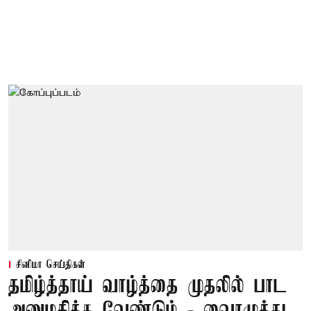
சினிமா செய்திகள்
தமிழ்த்தாய் வாழ்த்தை முதலில் பாட