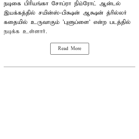
நடிகை பிரியங்கா சோப்ரா நிம்ரோட் ஆன்டல்
இயக்கத்தில் சயின்ஸ்-பிக்ஷன் ஆக்ஷன் த்ரில்லர்
கதையில் உருவாகும் 'புளுப்ளை' என்ற படத்தில்
நடிக்க உள்ளார்.
Read More