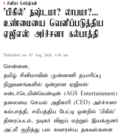
சினிமா செய்திகள்
'பிகில்' நஷ்டமா? லாபமா?...
உண்மையை வெளிப்படுத்திய
ஏஜிஎஸ் அர்ச்சனா கல்பாத்தி
Published on
:
07 Aug 2026, 5:38 am
சென்னை,
தமிழ் சினிமாவின் முன்னணி தயாரிப்பு
நிறுவனங்களில் ஒன்றான ஏஜிஎஸ்
என்டர்டெயின்மென்டின் (AGS Entertainment)
தலைமை செயல் அதிகாரி (CEO) அர்ச்சனா
கல்பாத்தி, சமீபத்திய பேட்டி ஒன்றில் 'பிகில்'
திரைப்படம், நடிகர் விஜய் மற்றும் இயக்குனர்
அட்லீ குறித்து பல சுவாரஸ்ய தகவல்களை