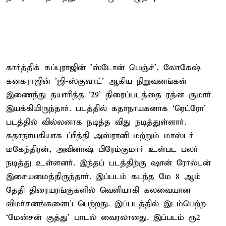
கார்த்திக் சுப்புராஜின் 'ஸ்டோன் பெஞ்ச்', லோகேஷ்
கனகராஜின் 'ஜி-ஸ்குவாட்' ஆகிய நிறுவனங்கள்
இணைந்து தயாரித்த ‘29’ திரைப்படத்தை ரத்ன குமார்
இயக்கியிருந்தார். படத்தில் கதாநாயகனாக ‘ரெட்ரோ’
படத்தில் வில்லனாக நடித்த விது நடித்துள்ளார்.
கதாநாயகியாக ப்ரீத்தி அஸ்ரானி மற்றும் மாஸ்டர்
மகேந்திரன், அவினாஷ் பிரேம்குமார் உள்பட பலர்
நடித்து உள்ளனர். இந்தப் படத்திற்கு ஷான் ரோல்டன்
இசையமைத்திருந்தார். இப்படம் கடந்த மே 8 ஆம்
தேதி திரையரங்குகளில் வெளியாகி கலவையான
விமர்சனங்களைப் பெற்றது. இப்படத்தில் இடம்பெற்ற
‘மேன்சன் குத்து’ பாடல் வைரலானது. இப்படம் ரூ2