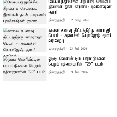
வேகப்பந்துவீச்சில் சிறப்பாக செய்லபட
இவர்கள் தான் காரணம்: புவனேஷ்வர்
குமார்
தினத்தந்தி
02 Aug 2026
காலை உணவு திட்டத்திற்கு காமராஜர்
பெயர் - அமைச்சர் செ.ராஜேஷ் குமார்
வரவேற்பு
தினத்தந்தி
23 Jul 2026
ஓடிடி வெளியீட்டில் பாராட்டுகளை
பெறும் ரத்னகுமாரின் “29” படம்
தினத்தந்தி
09 Jun 2026