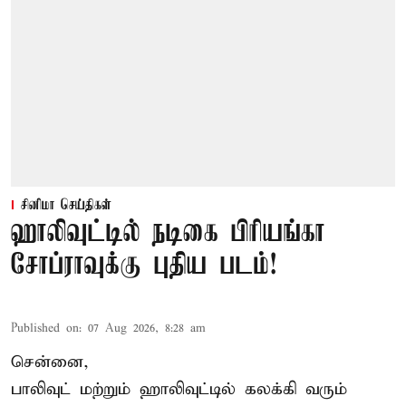
சினிமா செய்திகள்
ஹாலிவுட்டில் நடிகை பிரியங்கா
சோப்ராவுக்கு புதிய படம்!
Published on
:
07 Aug 2026, 8:28 am
சென்னை,
பாலிவுட் மற்றும் ஹாலிவுட்டில் கலக்கி வரும்