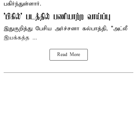
பகிர்ந்துள்ளார்.
'பிகில்' படத்தில் பணியாற்ற வாய்ப்பு
இதுகுறித்து பேசிய அர்ச்சனா கல்பாத்தி, "அட்லீ
இயக்கத்த ...
Read More