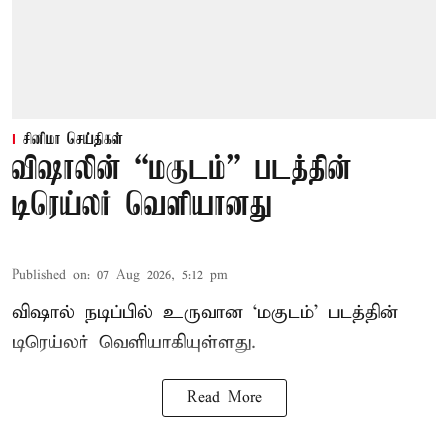
சினிமா செய்திகள்
விஷாலின் “மகுடம்” படத்தின்
டிரெய்லர் வெளியானது
Published on
:
07 Aug 2026, 5:12 pm
விஷால் நடிப்பில் உருவான ‘மகுடம்’ படத்தின்
டிரெய்லர் வெளியாகியுள்ளது.
Read More