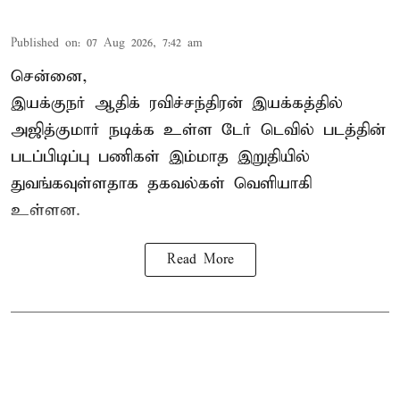
Published on
:
07 Aug 2026, 7:42 am
சென்னை,
இயக்குநர் ஆதிக் ரவிச்சந்திரன் இயக்கத்தில்
அஜித்குமார் நடிக்க உள்ள டேர் டெவில் படத்தின்
படப்பிடிப்பு பணிகள் இம்மாத இறுதியில்
துவங்கவுள்ளதாக தகவல்கள் வெளியாகி
உள்ளன.
Read More