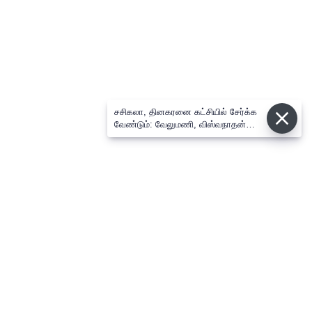
சசிகலா, தினகரனை கட்சியில் சேர்க்க
வேண்டும்: வேலுமணி, விஸ்வநாதன்
மீண்டும் போர்க்கொடி