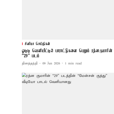
சினிமா செய்திகள்
ஓடிடி வெளியீட்டில் பாராட்டுகளை பெறும் ரத்னகுமாரின்
“29” படம்
தினத்தந்தி
09 Jun 2026
1
min read