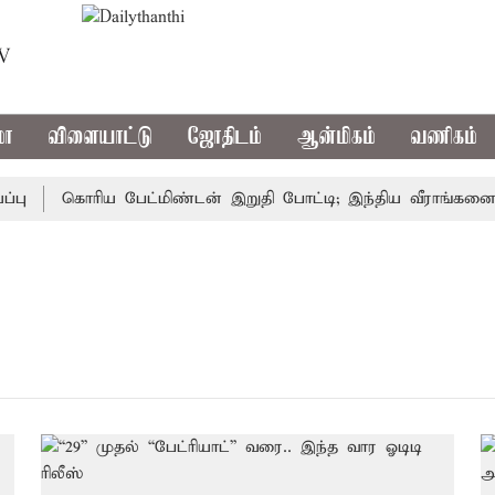
TV
மா
விளையாட்டு
ஜோதிடம்
ஆன்மிகம்
வணிகம்
கொரிய பேட்மிண்டன் இறுதி போட்டி; இந்திய வீராங்கனை சாம