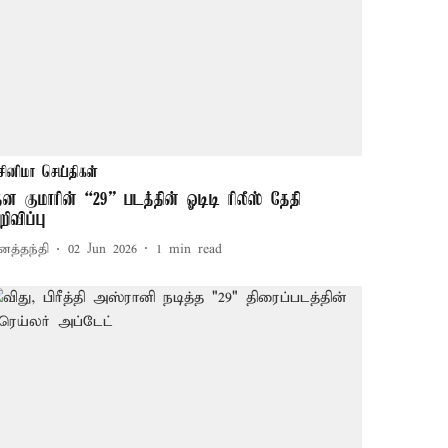
சினிமா செய்திகள்
த்ன குமாரின் “29” படத்தின் ஓடிடி ரிலீஸ் தேதி
றிவிப்பு
னத்தந்தி
02 Jun 2026
1
min read