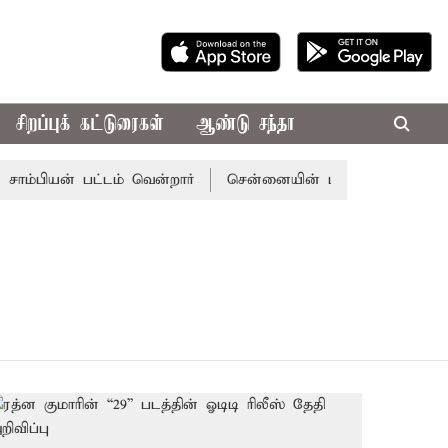
சிறப்புக் கட்டுரைகள்
ஆண்டு சந்தா
்பியன் பட்டம் வென்றார்
சென்னையின் பல்வேறு பகுதிகளி