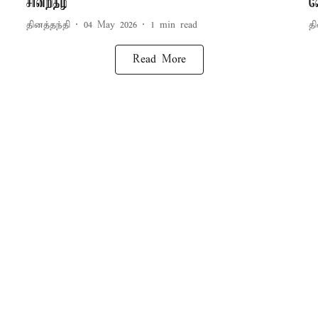
சான்றிதழ்
ல
தினத்தந்தி
04 May 2026
1
min read
தி
Read More