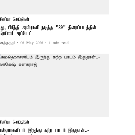
சினிமா செய்திகள்
ிது, பிரீத்தி அஸ்ரானி நடித்த "29" திரைப்படத்தின்
ிரெய்லர் அப்டேட்
னத்தந்தி
06 May 2026
1
min read
சினிமா செய்திகள்
மல்ஹாசனிடம் இருந்து கற்ற பாடம் இதுதான்..-