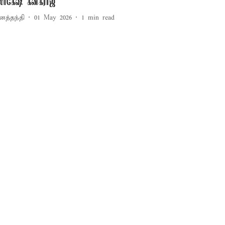
ோகேஷ் கனகராஜ்
னத்தந்தி
01 May 2026
1
min read